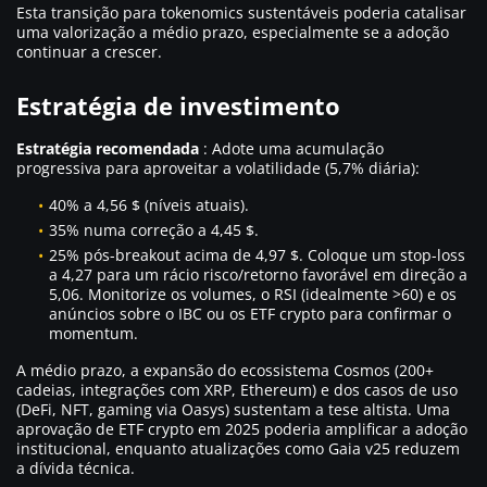
Esta transição para tokenomics sustentáveis poderia catalisar
uma valorização a médio prazo, especialmente se a adoção
continuar a crescer.
Estratégia de investimento
Estratégia recomendada
: Adote uma acumulação
progressiva para aproveitar a volatilidade (5,7% diária):
40% a 4,56 $ (níveis atuais).
35% numa correção a 4,45 $.
25% pós-breakout acima de 4,97 $. Coloque um stop-loss
a 4,27 para um rácio risco/retorno favorável em direção a
5,06. Monitorize os volumes, o RSI (idealmente >60) e os
anúncios sobre o IBC ou os ETF crypto para confirmar o
momentum.
A médio prazo, a expansão do ecossistema Cosmos (200+
cadeias, integrações com XRP, Ethereum) e dos casos de uso
(DeFi, NFT, gaming via Oasys) sustentam a tese altista. Uma
aprovação de ETF crypto em 2025 poderia amplificar a adoção
institucional, enquanto atualizações como Gaia v25 reduzem
a dívida técnica.