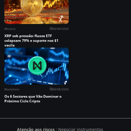
Altcoins
08/08/2026
XRP sob pressão: fluxos ETF
colapsam 79% e suporte nos $1
vacila
Blockchain
08/08/2026
Os 6 Sectores que Vão Dominar o
Próximo Ciclo Cripto
Atenção aos riscos
: Negociar instrumentos