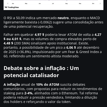
O RSI a 50,09 indica um mercado
neutro
, enquanto o MACD
ligeiramente baixista (-0,0062) sugere uma consolidação antes
de uma potencial recuperação.
Falhar em quebrar
4,97 $
poderia levar ATOM de volta a
4,27
$ ou 4,01 $
, mas os volumes de compra elevados perto de
4,48 $
(200 SMA) sinalizam apoio institucional. Existe,
portanto, a possibilidade de um pico a
6,06 $
até dezembro
de 2025 (+36,8%), impulsionado por um Fear & Greed Index a
60, refletindo um sentimento altista moderado.
Debate sobre a inflação : Um
potencial catalisador
A inflação
anual de
10% do ATOM
suscita debates
comunitários, com propostas para reduzir os rendimentos de
staking para
2-4%,
alinhados com o Ethereum. Tal reforma
poderia reduzir a pressão vendedora, limitando a diluição
dos holders e reforçando o valor da token.