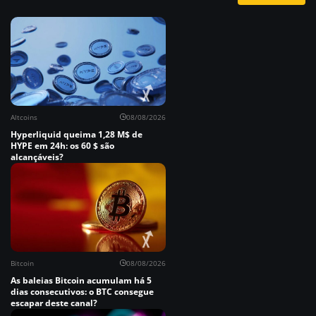
Altcoins
08/08/2026
Hyperliquid queima 1,28 M$ de
HYPE em 24h: os 60 $ são
alcançáveis?
Bitcoin
08/08/2026
As baleias Bitcoin acumulam há 5
dias consecutivos: o BTC consegue
escapar deste canal?