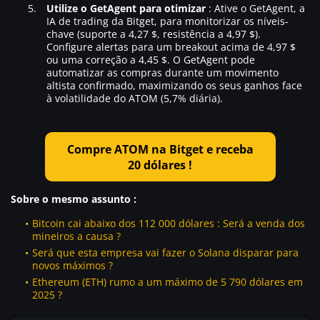
Utilize o GetAgent para otimizar
: Ative o GetAgent, a
IA de trading da Bitget, para monitorizar os níveis-
chave (suporte a 4,27 $, resistência a 4,97 $).
Configure alertas para um breakout acima de 4,97 $
ou uma correção a 4,45 $. O GetAgent pode
automatizar as compras durante um movimento
altista confirmado, maximizando os seus ganhos face
à volatilidade do ATOM (5,7% diária).
Compre ATOM na Bitget e receba
20 dólares !
Sobre o mesmo assunto
:
Bitcoin cai abaixo dos 112 000 dólares : Será a venda dos
mineiros a causa ?
Será que esta empresa vai fazer o Solana disparar para
novos máximos ?
Ethereum (ETH) rumo a um máximo de 5 790 dólares em
2025 ?