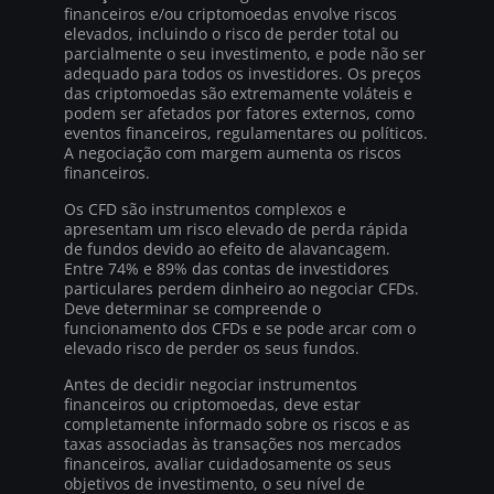
financeiros e/ou criptomoedas envolve riscos
elevados, incluindo o risco de perder total ou
parcialmente o seu investimento, e pode não ser
adequado para todos os investidores. Os preços
das criptomoedas são extremamente voláteis e
podem ser afetados por fatores externos, como
eventos financeiros, regulamentares ou políticos.
A negociação com margem aumenta os riscos
financeiros.
Os CFD são instrumentos complexos e
apresentam um risco elevado de perda rápida
de fundos devido ao efeito de alavancagem.
Entre 74% e 89% das contas de investidores
particulares perdem dinheiro ao negociar CFDs.
Deve determinar se compreende o
funcionamento dos CFDs e se pode arcar com o
elevado risco de perder os seus fundos.
Antes de decidir negociar instrumentos
financeiros ou criptomoedas, deve estar
completamente informado sobre os riscos e as
taxas associadas às transações nos mercados
financeiros, avaliar cuidadosamente os seus
objetivos de investimento, o seu nível de