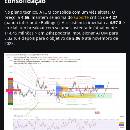
consolidação
No plano técnico, ATOM consolida com um viés altista. O
preço, a
4,56
, mantém-se acima do
suporte
crítico de
4,27
(banda inferior de Bollinger). A resistência imediata a
4,97 $
é
crucial: um breakout com volume sustentado (atualmente
114,45 milhões $ em 24h) poderia impulsionar ATOM para
5,32 $, e depois para o objetivo de
5,06 $
até novembro de
2025.