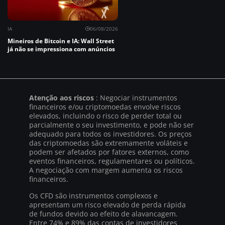
IA
06/08/2026
Mineiros de Bitcoin e IA: Wall Street
já não se impressiona com anúncios
Atenção aos riscos
: Negociar instrumentos
financeiros e/ou criptomoedas envolve riscos
elevados, incluindo o risco de perder total ou
parcialmente o seu investimento, e pode não ser
adequado para todos os investidores. Os preços
das criptomoedas são extremamente voláteis e
podem ser afetados por fatores externos, como
eventos financeiros, regulamentares ou políticos.
A negociação com margem aumenta os riscos
financeiros.
Os CFD são instrumentos complexos e
apresentam um risco elevado de perda rápida
de fundos devido ao efeito de alavancagem.
Entre 74% e 89% das contas de investidores