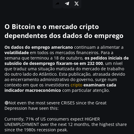
O Bitcoin e o mercado cripto
dependentes dos dados do emprego
Os dados do emprego americano
continuam a alimentar a
volatilidade
em todos os mercados financeiros. Para a
semana que terminou a 18 de outubro,
os pedidos iniciais de
subsídio de desemprego fixaram-se em 232 000
, um nível
que traduz uma situação matizada do mercado de trabalho
do outro lado do Atlântico. Esta publicação, atrasada devido
ao encerramento administrativo do governo, surge num
contexto em que os investidores
cripto
examinam cada
indicador macroeconómico
com particular atenção.
🔴Not even the most severe CRISES since the Great
Depression have seen this:
Currently, 71% of US consumers expect HIGHER
UNEMPLOYMENT over the next 12 months, the highest share
since the 1980s recession peak.