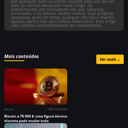
por qualquer dano ou perda causado pelo uso de um
bem ou serviço destacado neste artigo. Os
investimentos em criptoativos são, por natureza,
arriscados, e os leitores devem realizar suas próprias
pesquisas antes de tomar qualquer decisão e investir
apenas dentro dos seus limites financeiros. Este artigo
não constitui aconselhamento de investimento.
Mais conteúdos
Ver mais
→
Bitcoin
07/08/2026
Bitcoin a 76 000 $: uma figura técnica
discreta pode mudar tudo