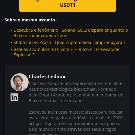
USDT !
Sobre o mesmo assunto :
Descubra o fenômeno : Solana (SOL) dispara enquanto o
Bitcoin cai em queda livre.
Shiba Inu vs Zcash : Qual criptomoeda comprar agora ?
Baleias acumulam BTC com ETF Bitcoin : Previsão de
Explosão ?
Charles Ledoux
Charles Ledoux é um especialista em Bitcoin e
nas novas tecnologias blockchain. Formado
pela Crypto Academy, é também minerador de
Bitcoin há mais de um ano.
Escreveu inúmeras masterclasses para educar
os recém-chegados à indústria e mais de 2000
artigos. Agora, deseja transmitir a sua paixão
pelo mundo cripto através dos seus artigos
para a InvestX.