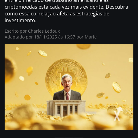
criptomoedas está cada vez mais evidente. Descubra
como essa correlação afeta as estratégias de
investimento.
Escrito por
Charles Ledoux
Adaptado por 18/11/2025 às 16:57 por
Marie