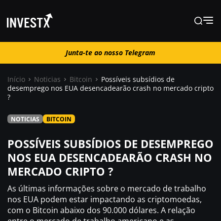
Junta-te ao nosso Telegram
Junta-te ao nosso Telegram
Início
Noticias
Bitcoin
Possíveis subsídios de
desemprego nos EUA desencadearão crash no mercado cripto
?
Notícias
NOTICIAS
BITCOIN
Guias
POSSÍVEIS SUBSÍDIOS DE DESEMPREGO
NOS EUA DESENCADEARÃO CRASH NO
Trading
MERCADO CRIPTO ?
As últimas informações sobre o mercado de trabalho
Onde comprar ?
nos EUA podem estar impactando as criptomoedas,
com o Bitcoin abaixo dos 90.000 dólares. A relação
Casino
entre o mercado de trabalho americano e as