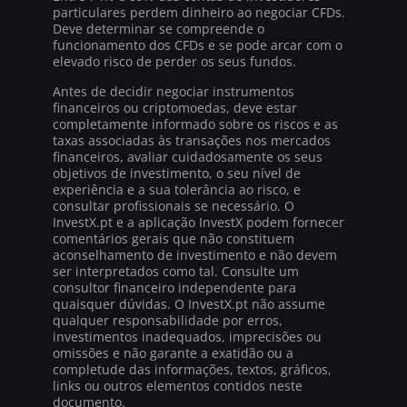
particulares perdem dinheiro ao negociar CFDs.
Deve determinar se compreende o
funcionamento dos CFDs e se pode arcar com o
elevado risco de perder os seus fundos.
Antes de decidir negociar instrumentos
financeiros ou criptomoedas, deve estar
completamente informado sobre os riscos e as
taxas associadas às transações nos mercados
financeiros, avaliar cuidadosamente os seus
objetivos de investimento, o seu nível de
experiência e a sua tolerância ao risco, e
consultar profissionais se necessário. O
InvestX.pt e a aplicação InvestX podem fornecer
comentários gerais que não constituem
aconselhamento de investimento e não devem
ser interpretados como tal. Consulte um
consultor financeiro independente para
quaisquer dúvidas. O InvestX.pt não assume
qualquer responsabilidade por erros,
investimentos inadequados, imprecisões ou
omissões e não garante a exatidão ou a
completude das informações, textos, gráficos,
links ou outros elementos contidos neste
documento.