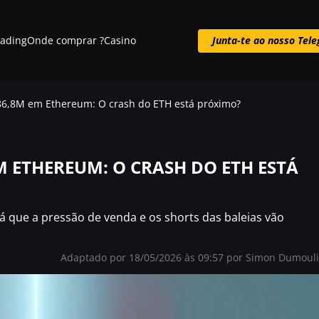
rading
Onde comprar ?
Casino
Junta-te ao nosso Tel
Junta-te ao nosso Telegram
86,8M em Ethereum: O crash do ETH está próximo?
 ETHEREUM: O CRASH DO ETH ESTÁ
 que a pressão de venda e os shorts das baleias vão
Adaptado por 18/05/2026 às 09:57 por
Simon Dumoul