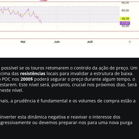
 possível se os touros retomarem o controlo da ação de preço. Um
cima das
resistências
locais para invalidar a estrutura de baixa.
 o POC nos
2000$
poderá segurar o preço durante algum tempo, o
tarem. Este nível será, portanto, crucial nos próximos dias. Será
neste nível.
ionais, a prudência é fundamental e os volumes de compra estão a
nverter esta dinâmica negativa e reavivar o interesse dos
ar agressivamente ou devemos preparar-nos para uma nova purga