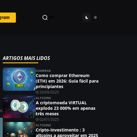
egram
PT
ARTIGOS MAIS LIDOS
COMPRAR
Como comprar Ethereum
(ETH) em 2026: Guia fácil para
principiantes
29/09/2025
ALTCOINS
A criptomoeda VIRTUAL
explode 23 000% em apenas
in
três meses
02/01/2025
ALTCOINS
Cripto-investimento : 3
altcoins a aproveitar em 2025