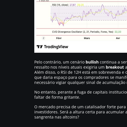
Pelo contrário, um cenário
bullish
continua a ser
ressalto nos níveis atuais exigiria um
breakout
a
Além disso, o RSI de 12H está em sobrevenda e
que daria espaço para os compradores se manifes
necessário vigiar qualquer sinal de acumulação 
No entanto, perante a fuga de capitais instituc
faltar de forma gritante.
O mercado precisa de um catalisador forte para i
investidores. Será a altura certa para acumul
sangrenta nas altcoins?