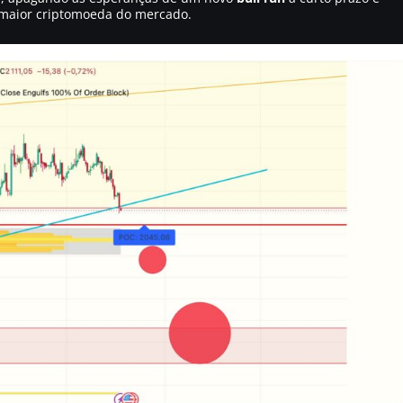
maior criptomoeda do mercado.