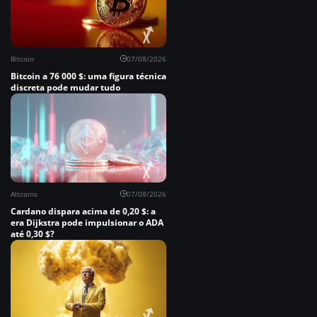
Bitcoin
07/08/2026
Bitcoin a 76 000 $: uma figura técnica
discreta pode mudar tudo
Altcoins
07/08/2026
Cardano dispara acima de 0,20 $: a
era Dijkstra pode impulsionar o ADA
até 0,30 $?