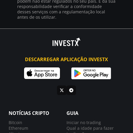
podem não estar regulados no seu país. É da sua
responsabilidade verificar a conformidade
desses serviços com a regulamentação local
antes de os utilizar.
DESCARREGAR APLICAÇÃO INVESTX
NOTÍCIAS CRIPTO
GUIA
Bitcoin
Iniciar no trading
Ethereum
Qual a idade para fazer