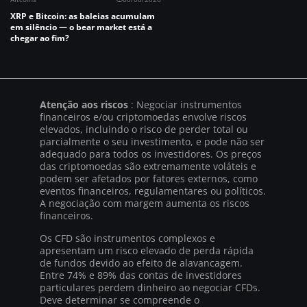
XRP e Bitcoin: as baleias acumulam
em silêncio — o bear market está a
chegar ao fim?
Atenção aos riscos
: Negociar instrumentos
financeiros e/ou criptomoedas envolve riscos
elevados, incluindo o risco de perder total ou
parcialmente o seu investimento, e pode não ser
adequado para todos os investidores. Os preços
das criptomoedas são extremamente voláteis e
podem ser afetados por fatores externos, como
eventos financeiros, regulamentares ou políticos.
A negociação com margem aumenta os riscos
financeiros.
Os CFD são instrumentos complexos e
apresentam um risco elevado de perda rápida
de fundos devido ao efeito de alavancagem.
Entre 74% e 89% das contas de investidores
particulares perdem dinheiro ao negociar CFDs.
Deve determinar se compreende o