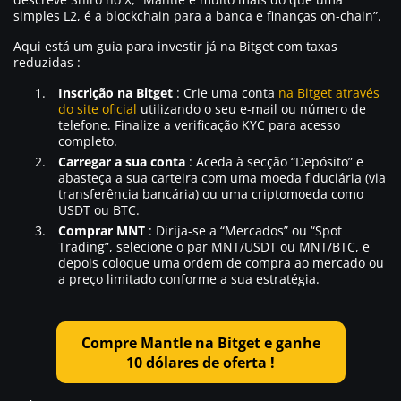
simples L2, é a blockchain para a banca e finanças on-chain”.
Aqui está um guia para investir já na Bitget com taxas
reduzidas :
Inscrição na Bitget
: Crie uma conta
na Bitget através
do site oficial
utilizando o seu e-mail ou número de
telefone. Finalize a verificação KYC para acesso
completo.
Carregar a sua conta
: Aceda à secção “Depósito” e
abasteça a sua carteira com uma moeda fiduciária (via
transferência bancária) ou uma criptomoeda como
USDT ou BTC.
Comprar MNT
: Dirija-se a “Mercados” ou “Spot
Trading”, selecione o par MNT/USDT ou MNT/BTC, e
depois coloque uma ordem de compra ao mercado ou
a preço limitado conforme a sua estratégia.
Compre Mantle na Bitget e ganhe
10 dólares de oferta !