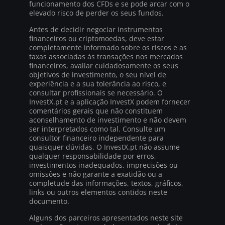
funcionamento dos CFDs e se pode arcar com o
elevado risco de perder os seus fundos.
Antes de decidir negociar instrumentos
financeiros ou criptomoedas, deve estar
completamente informado sobre os riscos e as
taxas associadas às transações nos mercados
financeiros, avaliar cuidadosamente os seus
objetivos de investimento, o seu nível de
experiência e a sua tolerância ao risco, e
consultar profissionais se necessário. O
InvestX.pt e a aplicação InvestX podem fornecer
comentários gerais que não constituem
aconselhamento de investimento e não devem
ser interpretados como tal. Consulte um
consultor financeiro independente para
quaisquer dúvidas. O InvestX.pt não assume
qualquer responsabilidade por erros,
investimentos inadequados, imprecisões ou
omissões e não garante a exatidão ou a
completude das informações, textos, gráficos,
links ou outros elementos contidos neste
documento.
Alguns dos parceiros apresentados neste site