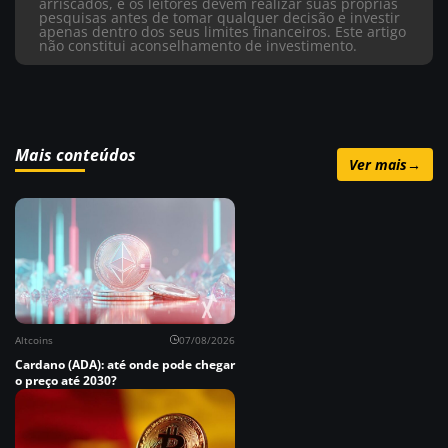
arriscados, e os leitores devem realizar suas próprias
pesquisas antes de tomar qualquer decisão e investir
apenas dentro dos seus limites financeiros. Este artigo
não constitui aconselhamento de investimento.
Mais conteúdos
Ver mais
→
Altcoins
07/08/2026
Cardano (ADA): até onde pode chegar
o preço até 2030?