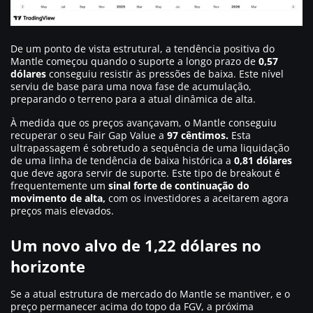
De um ponto de vista estrutural, a tendência positiva do
Mantle começou quando o suporte a longo prazo de
0,57
dólares
conseguiu resistir às pressões de baixa. Este nível
serviu de base para uma nova fase de acumulação,
preparando o terreno para a atual dinâmica de alta.
À medida que os preços avançavam, o Mantle conseguiu
recuperar o seu Fair Gap Value a
97 cêntimos.
Esta
ultrapassagem é sobretudo a sequência de uma liquidação
de uma linha de tendência de baixa histórica a
0,81 dólares
que deve agora servir de suporte. Este tipo de breakout é
frequentemente um
sinal forte de continuação do
movimento de alta,
com os investidores a aceitarem agora
preços mais elevados.
Um novo alvo de 1,22 dólares no
horizonte
Se a atual estrutura de mercado do Mantle se mantiver, e o
preço permanecer acima do topo da FGV, a próxima