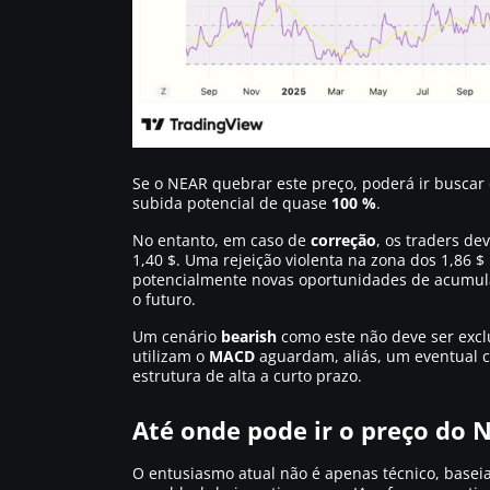
Se o NEAR quebrar este preço, poderá ir buscar
subida potencial de quase
100 %
.
No entanto, em caso de
correção
, os traders de
1,40 $. Uma rejeição violenta na zona dos 1,86
potencialmente novas oportunidades de acumula
o futuro.
Um cenário
bearish
como este não deve ser excl
utilizam o
MACD
aguardam, aliás, um eventual c
estrutura de alta a curto prazo.
Até onde pode ir o preço do 
O entusiasmo atual não é apenas técnico, base