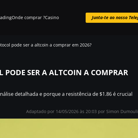
rading
Onde comprar ?
Casino
Junta-te ao nosso Tel
Junta-te ao nosso Telegram
tocol pode ser a altcoin a comprar em 2026?
L PODE SER A ALTCOIN A COMPRAR
álise detalhada e porque a resistência de $1.86 é crucial
Adaptado por 14/05/2026 às 20:03 por
Simon Dumoul