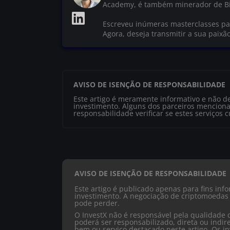
Academy, é também minerador de Bi
Escreveu inúmeras masterclasses par
Agora, deseja transmitir a sua paixã
AVISO DE ISENÇÃO DE RESPONSABILIDADE
Este artigo é meramente informativo e não d
investimento. Alguns dos parceiros menciona
responsabilidade verificar se estes serviços 
AVISO DE ISENÇÃO DE RESPONSABILIDADE
Este artigo é publicado apenas para fins in
investimento. A negociação de criptomoedas 
pode perder.
O InvestX não é responsável pela qualidade 
poderá ser responsabilizado, direta ou ind
bem ou serviço destacado neste artigo. Os in