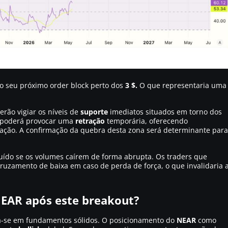
 o seu próximo order block perto dos
3 $.
O que representaria uma
verão vigiar os níveis de
suporte
imediatos situados em torno dos
 $ poderá provocar uma
retração
temporária, oferecendo
ção. A confirmação da quebra desta zona será determinante para
uído se os volumes caírem de forma abrupta. Os traders que
ruzamento de baixa em caso de perda de força, o que invalidaria 
NEAR após este breakout?
ia-se em fundamentos sólidos. O posicionamento do
NEAR
como