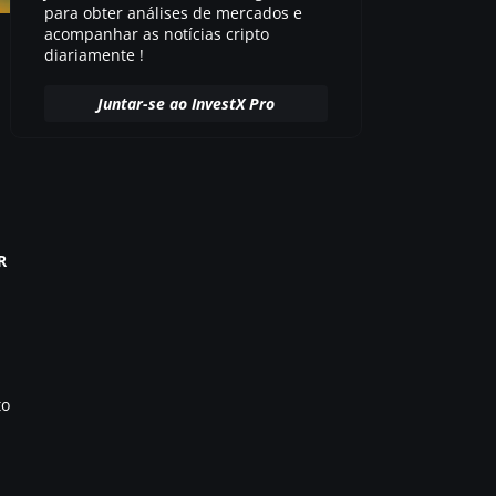
para obter análises de mercados e
acompanhar as notícias cripto
diariamente !
Juntar-se ao InvestX Pro
R
to