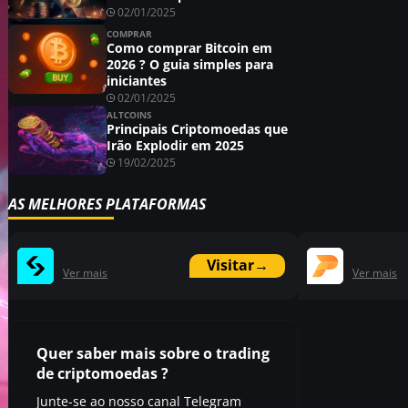
02/01/2025
COMPRAR
Como comprar Bitcoin em
2026 ? O guia simples para
iniciantes
02/01/2025
ALTCOINS
Principais Criptomoedas que
Irão Explodir em 2025
19/02/2025
AS MELHORES PLATAFORMAS
Visitar
→
Ver mais
Ver mais
Quer saber mais sobre o trading
de criptomoedas ?
Junte-se ao nosso canal Telegram