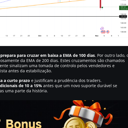
 prepara para cruzar em baixa a EMA de 100 dias
. Por outro lado, 
igosamente da EMA de 200 dias. Estes cruzamentos são chamados
lmente sinalizam uma tomada de controlo pelos vendedores e
ta antes da estabilização.
ta a curto prazo
e justificam a prudência dos traders.
dicionais de 10 a 15%
antes que um novo suporte durável se
as uma parte da história.