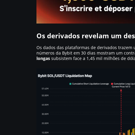
Os derivados revelam um dese
Os dados das plataformas de derivados trazem u
números da Bybit em 30 dias mostram um contr
longas
subsistem face a 1,45 mil milhões de dól