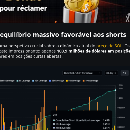
quilíbrio massivo favorável aos shorts
ma perspetiva crucial sobre a dinâmica atual do
preço de SOL
. Os
aste impressionante: apenas
103,9 milhões de dólares em posiçõ
ares em posições curtas abertas.