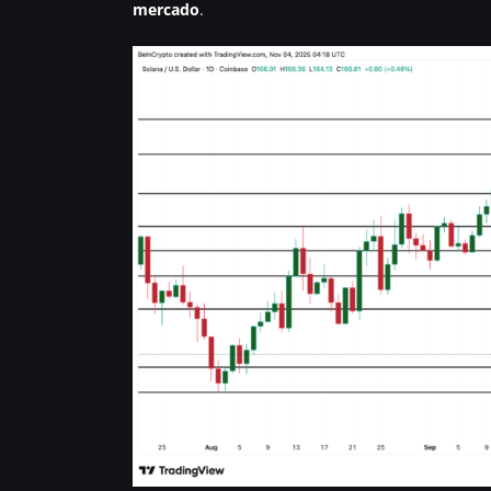
mercado
.