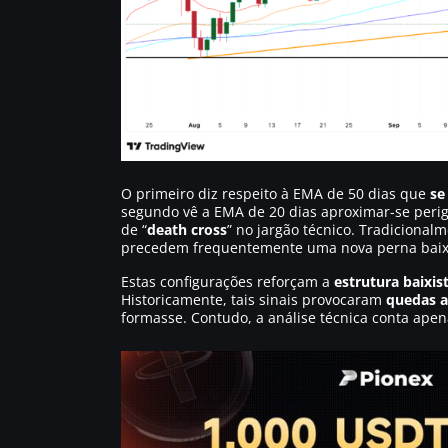
O primeiro diz respeito à EMA de 50 dias que
se
segundo vê a EMA de 20 dias aproximar-se per
de “
death cross
” no jargão técnico. Tradiciona
precedem frequentemente uma nova perna baixis
Estas configurações reforçam a
estrutura baixis
Historicamente, tais sinais provocaram
quedas a
formasse. Contudo, a análise técnica conta apen