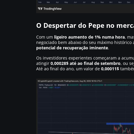
O Despertar do Pepe no merc
Com um
ligeiro aumento de 1% numa hora
, m
negociado bem abaixo do seu máximo histórico a
potencial de recuperação iminente
.
Os investidores experientes começaram a acumu
atingir
0,00028$ até ao final de setembro
, ou s
Até ao final do ano, um valor de
0,00011$
também