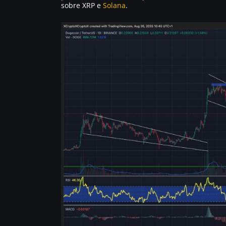
sobre XRP e
Solana
.