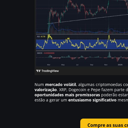
Num
mercado volátil
, algumas criptomoedas co
valorização
. XRP, Dogecoin e Pepe fazem parte 
oportunidades mais promissoras
poderão estar
estão a gerar um
entusiasmo significativo
mesmo
Compre as suas c