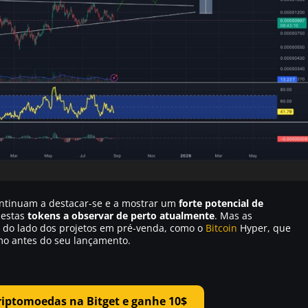
ntinuam a destacar-se e a mostrar um
forte potencial de
destas
tokens a observar de perto atualmente
. Mas as
 do lado dos projetos em pré-venda, como o
Bitcoin
Hyper, que
 antes do seu lançamento.
riptomoedas na Bitget e ganhe 10$