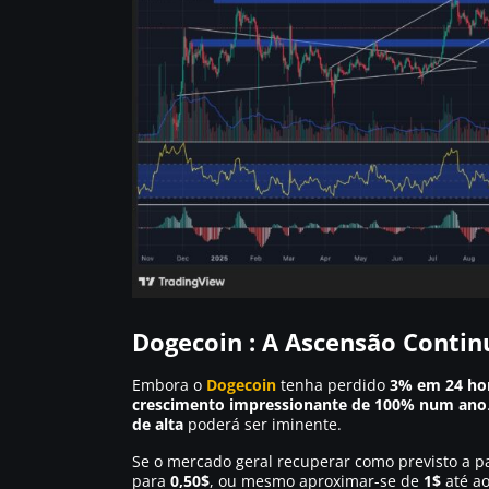
Dogecoin : A Ascensão Contin
Embora o
Dogecoin
tenha perdido
3% em 24 ho
crescimento impressionante de 100% num ano
de alta
poderá ser iminente.
Se o mercado geral recuperar como previsto a p
para
0,50$
, ou mesmo aproximar-se de
1$
até ao