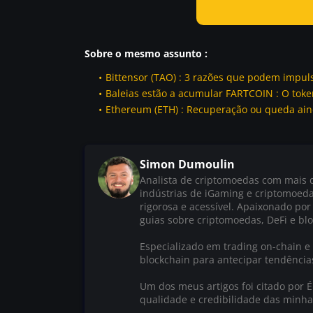
Sobre o mesmo assunto
:
Bittensor (TAO) : 3 razões que podem impul
Baleias estão a acumular FARTCOIN : O token
Ethereum (ETH) : Recuperação ou queda ain
Simon Dumoulin
Analista de criptomoedas com mais d
indústrias de iGaming e criptomoed
rigorosa e acessível. Apaixonado por
guias sobre criptomoedas, DeFi e blo
Especializado em trading on-chain e 
blockchain para antecipar tendênci
Um dos meus artigos foi citado por 
qualidade e credibilidade das minha