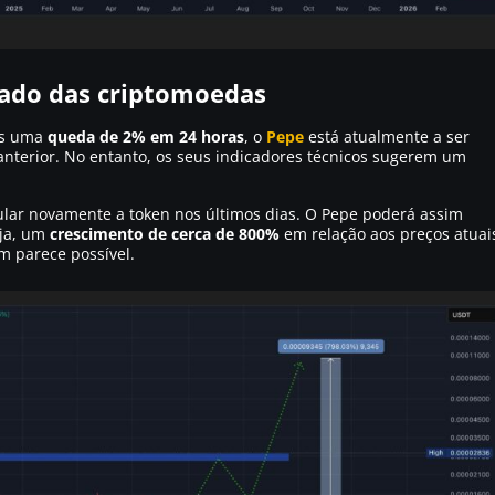
ado das criptomoedas
as uma
queda de 2% em 24 horas
, o
Pepe
está atualmente a ser
nterior. No entanto, os seus indicadores técnicos sugerem um
lar novamente a token nos últimos dias. O Pepe poderá assim
eja, um
crescimento de cerca de 800%
em relação aos preços atuai
 parece possível.