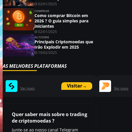
02/01/2025
COMPRAR
Como comprar Bitcoin em
2026 ? O guia simples para
iniciantes
02/01/2025
ALTCOINS
Principais Criptomoedas que
Irão Explodir em 2025
19/02/2025
AS MELHORES PLATAFORMAS
Visitar
→
Ver mais
Ver mais
Quer saber mais sobre o trading
de criptomoedas ?
Junte-se ao nosso canal Telegram