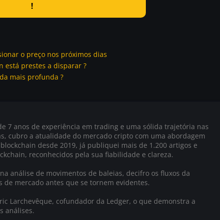
!
sionar o preço nos próximos dias
 está prestes a disparar ?
da mais profunda ?
e 7 anos de experiência em trading e uma sólida trajetória nas
as, cubro a atualidade do mercado cripto com uma abordagem
 blockchain desde 2019, já publiquei mais de 1.200 artigos e
ckchain, reconhecidos pela sua fiabilidade e clareza.
na análise de movimentos de baleias, decifro os fluxos da
as de mercado antes que se tornem evidentes.
Éric Larchevêque, cofundador da Ledger, o que demonstra a
s análises.