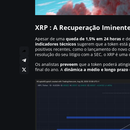
XRP : A Recuperação Iminent
Apesar de uma
queda de 1,5% em 24 horas
e d
indicadores técnicos
sugerem que a token está p
positivos recentes, como o lançamento do nov
resolução do seu litígio com a SEC, o XRP é uma
Os analistas
preveem
que a token poderá atingi
final do ano. A
dinâmica a médio e longo prazo