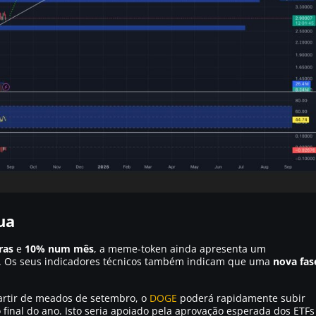
ua
ras
e
10% num mês
, a meme-token ainda apresenta um
. Os seus indicadores técnicos também indicam que uma
nova fas
artir de meados de setembro, o
DOGE
poderá rapidamente subir
 final do ano. Isto seria apoiado pela aprovação esperada dos ETFs