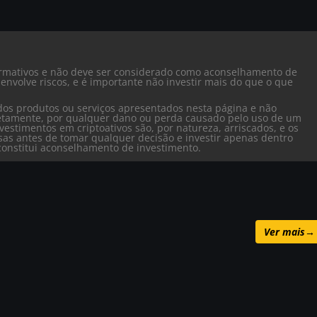
formativos e não deve ser considerado como aconselhamento de
envolve riscos, e é importante não investir mais do que o que
dos produtos ou serviços apresentados nesta página e não
iretamente, por qualquer dano ou perda causado pelo uso de um
vestimentos em criptoativos são, por natureza, arriscados, e os
isas antes de tomar qualquer decisão e investir apenas dentro
o constitui aconselhamento de investimento.
Ver mais
→