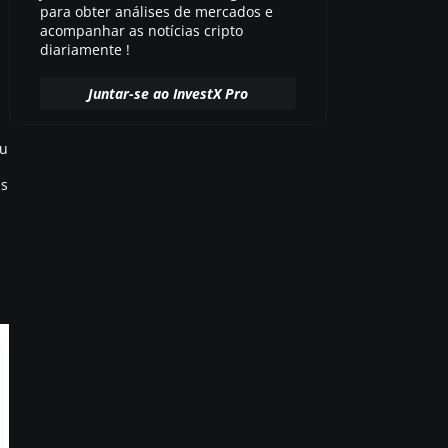
para obter análises de mercados e
acompanhar as notícias cripto
diariamente !
Juntar-se ao InvestX Pro
ou
es