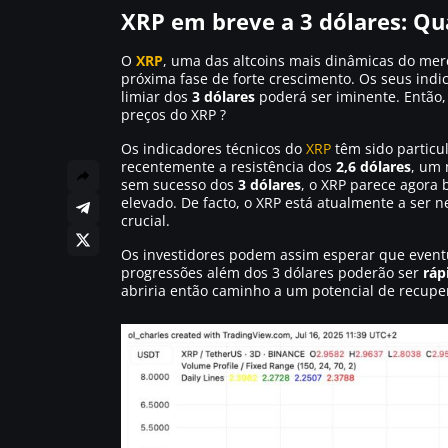
XRP em breve a 3 dólares: Qua
O
XRP
, uma das altcoins mais dinâmicas do me
próxima fase de forte crescimento. Os seus ind
limiar dos
3 dólares
poderá ser iminente. Então,
preços do XRP ?
Os indicadores técnicos do
XRP
têm sido particu
recentemente a resistência dos
2,6 dólares
, um 
sem sucesso dos
3 dólares
, o XRP parece agora
elevado. De facto, o XRP está atualmente a ser 
crucial.
Os investidores podem assim esperar que event
progressões além dos 3 dólares poderão ser
ráp
abriria então caminho a um potencial de recupe