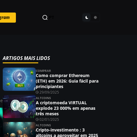
egram
PT
ARTIGOS MAIS LIDOS
COMPRAR
Como comprar Ethereum
(ETH) em 2026: Guia fácil para
principiantes
29/09/2025
ALTCOINS
ie
A criptomoeda VIRTUAL
explode 23 000% em apenas
três meses
02/01/2025
ALTCOINS
Cripto-investimento : 3
altcoins a aproveitar em 2025