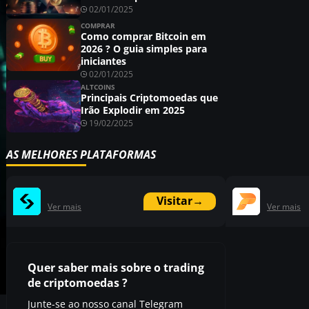
02/01/2025
COMPRAR
Como comprar Bitcoin em
2026 ? O guia simples para
iniciantes
02/01/2025
ALTCOINS
Principais Criptomoedas que
Irão Explodir em 2025
19/02/2025
AS MELHORES PLATAFORMAS
Visitar
→
Ver mais
Ver mais
Quer saber mais sobre o trading
de criptomoedas ?
Junte-se ao nosso canal Telegram