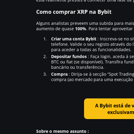
Como comprar XRP na Bybit
Alguns analistas preveem uma subida para mai
aumento de quase
100%
. Para tentar aproveitar
Criar uma conta Bybit
: Inscreva-se no si
telefone. Valide o seu registo através do
para aceder a todas as funcionalidades.
Depositar fundos
: Faça login, aceda à 
BTC ou fiat (se disponível). Transfira fu
bancário ou transferência.
Compra
: Dirija-se à secção “Spot Tradi
compra (ao mercado para uma execução rá
A Bybit está de 
exclusivame
Sobre o mesmo assunto :