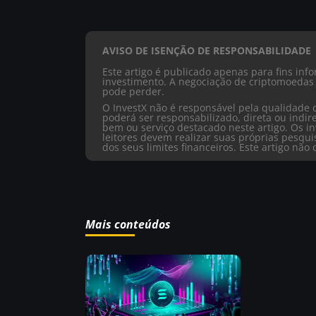
AVISO DE ISENÇÃO DE RESPONSABILIDADE
Este artigo é publicado apenas para fins in
investimento. A negociação de criptomoedas 
pode perder.
O InvestX não é responsável pela qualidade 
poderá ser responsabilizado, direta ou ind
bem ou serviço destacado neste artigo. Os in
leitores devem realizar suas próprias pesqu
dos seus limites financeiros. Este artigo nã
Mais conteúdos