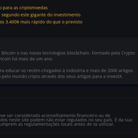
 para as criptomoedas
r segundo este gigante do investimento
os 3.400$ mais rápido do que o previsto
 Bitcoin e nas novas tecnologias blockchain. Formado pela Crypto
tcoin há mais de um ano.
a educar os recém-chegados à indústria e mais de 2000 artigos.
o pelo mundo cripto através dos seus artigos para a InvestX.
eve ser considerado aconselhamento financeiro ou de
dos neste site podem não estar regulados no seu país. É da sua
cumprem as regulamentações locais antes de os utilizar.