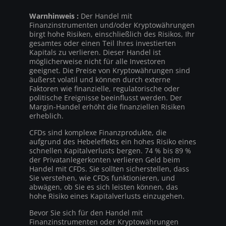
Warnhinweis :
Der Handel mit
Finanzinstrumenten und/oder Kryptowährungen
birgt hohe Risiken, einschließlich des Risikos, Ihr
gesamtes oder einen Teil Ihres investierten
Kapitals zu verlieren. Dieser Handel ist
möglicherweise nicht für alle Investoren
geeignet. Die Preise von Kryptowährungen sind
äußerst volatil und können durch externe
Faktoren wie finanzielle, regulatorische oder
politische Ereignisse beeinflusst werden. Der
Margin-Handel erhöht die finanziellen Risiken
erheblich.
CFDs sind komplexe Finanzprodukte, die
aufgrund des Hebeleffekts ein hohes Risiko eines
schnellen Kapitalverlusts bergen. 74 % bis 89 %
der Privatanlegerkonten verlieren Geld beim
Handel mit CFDs. Sie sollten sicherstellen, dass
Sie verstehen, wie CFDs funktionieren, und
abwägen, ob Sie es sich leisten können, das
hohe Risiko eines Kapitalverlusts einzugehen.
Bevor Sie sich für den Handel mit
Finanzinstrumenten oder Kryptowährungen