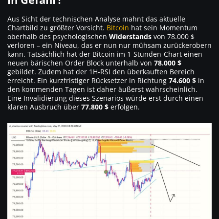
Aus Sicht der technischen Analyse mahnt das aktuelle
Chartbild zu größter Vorsicht.
Bitcoin
hat sein Momentum
oberhalb des psychologischen
Widerstands
von 78.000 $
verloren – ein Niveau, das er nun nur mühsam zurückerobern
kann. Tatsächlich hat der Bitcoin im 1-Stunden-Chart einen
neuen bärischen Order Block unterhalb von
78.000 $
gebildet. Zudem hat der 1H-RSI den überkauften Bereich
erreicht. Ein kurzfristiger Rücksetzer in Richtung
74.600 $
in
den kommenden Tagen ist daher äußerst wahrscheinlich.
Eine Invalidierung dieses Szenarios würde erst durch einen
klaren Ausbruch über
77.800 $
erfolgen.