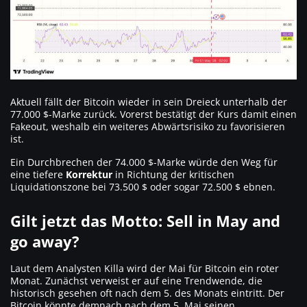
Aktuell fällt der Bitcoin wieder in sein Dreieck unterhalb der
77.000 $-Marke zurück. Vorerst bestätigt der Kurs damit einen
Fakeout, weshalb ein weiteres Abwärtsrisiko zu favorisieren
ist.
Ein Durchbrechen der 74.000 $-Marke würde den Weg für
eine tiefere
Korrektur
in Richtung der kritischen
Liquidationszone bei 73.500 $ oder sogar 72.500 $ ebnen.
Gilt jetzt das Motto: Sell in May and
go away?
Laut dem Analysten Killa wird der Mai für Bitcoin ein roter
Monat. Zunächst verweist er auf eine Trendwende, die
historisch gesehen oft nach dem 5. des Monats eintritt. Der
Bitcoin könnte demnach nach dem 5. Mai seinen