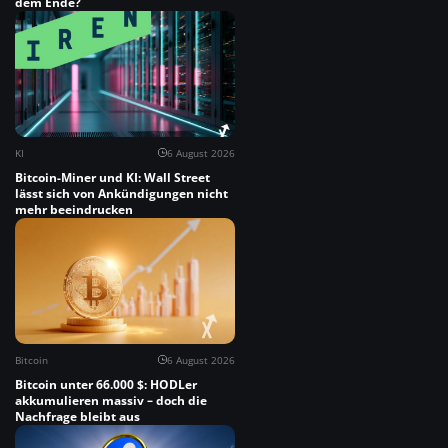
dem Ende?
KI
6 August 2026
Bitcoin-Miner und KI: Wall Street
lässt sich von Ankündigungen nicht
mehr beeindrucken
Bitcoin
6 August 2026
Bitcoin unter 66.000 $: HODLer
akkumulieren massiv – doch die
Nachfrage bleibt aus