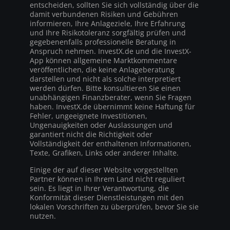
entscheiden, sollten Sie sich vollständig über die
damit verbundenen Risiken und Gebühren
informieren, Ihre Anlageziele, Ihre Erfahrung
und Ihre Risikotoleranz sorgfältig prüfen und
gegebenenfalls professionelle Beratung in
Anspruch nehmen. InvestX.de und die InvestX-
App können allgemeine Marktkommentare
veröffentlichen, die keine Anlageberatung
darstellen und nicht als solche interpretiert
werden dürfen. Bitte konsultieren Sie einen
unabhängigen Finanzberater, wenn Sie Fragen
haben. InvestX.de übernimmt keine Haftung für
Fehler, ungeeignete Investitionen,
Ungenauigkeiten oder Auslassungen und
garantiert nicht die Richtigkeit oder
Vollständigkeit der enthaltenen Informationen,
Texte, Grafiken, Links oder anderer Inhalte.
Einige der auf dieser Website vorgestellten
Partner können in Ihrem Land nicht reguliert
sein. Es liegt in Ihrer Verantwortung, die
Konformität dieser Dienstleistungen mit den
lokalen Vorschriften zu überprüfen, bevor Sie sie
nutzen.