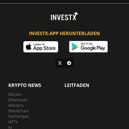
INVESTX-APP HERUNTERLADEN
KRYPTO NEWS
LEITFADEN
Bitcoin
Ethereum
Altcoins
Blockchain
Exchanges
NFTs
KI