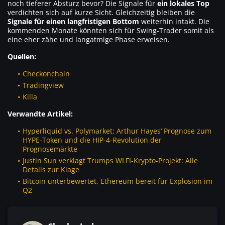
noch tieferer Absturz bevor? Die Signale für
ein lokales Top
verdichten sich auf kurze Sicht. Gleichzeitig bleiben die
Signale für einen langfristigen Bottom
weiterhin intakt. Die
kommenden Monate könnten sich für Swing-Trader somit als
eine eher zähe und langatmige Phase erweisen.
Quellen:
Checkonchain
Tradingview
Killa
Verwandte Artikel:
Hyperliquid vs. Polymarket: Arthur Hayes‘ Prognose zum
HYPE-Token und die HIP-4-Revolution der
Prognosemärkte
Justin Sun verklagt Trumps WLFI-Krypto-Projekt: Alle
Details zur Klage
Bitcoin unterbewertet, Ethereum bereit für Explosion im
Q2