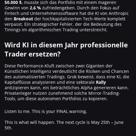
50.000 $,
musste sich das Portfolio mit einem mageren
Gewinn von
2,6 %
zufriedengeben. Durch den Fokus auf
Fintech und Unternehmenssoftware hat die KI von Anthropic
den
Breakout
der hochkapitalisierten Tech-Werte komplett
verpasst. Ein strategischer Fehler, der die Bedeutung des
Timings im algorithmischen Trading unterstreicht.
Wird KI in diesem Jahr professionelle
Trader ersetzen?
Diese Performance-Kluft zwischen zwei Giganten der
Künstlichen Intelligenz verdeutlicht die Risiken und Chancen
des automatisierten Tradings. Grok beweist, dass eine KI, die
Kapitalflüsse analysieren und eine sektorale
Rally
antizipieren kann, ein beträchtliches Alpha generieren kann.
Privatanleger nutzen zunehmend solche Mirror-Trading-
Tools, um diese autonomen Portfolios zu kopieren.
Listen to me. This is your FINAL warning.
This is what will happen. The next cycle is May 25th – June
5th.