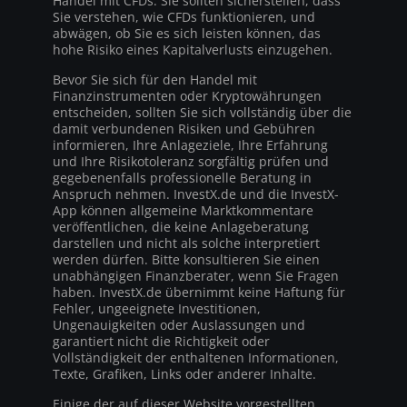
Handel mit CFDs. Sie sollten sicherstellen, dass
Sie verstehen, wie CFDs funktionieren, und
abwägen, ob Sie es sich leisten können, das
hohe Risiko eines Kapitalverlusts einzugehen.
Bevor Sie sich für den Handel mit
Finanzinstrumenten oder Kryptowährungen
entscheiden, sollten Sie sich vollständig über die
damit verbundenen Risiken und Gebühren
informieren, Ihre Anlageziele, Ihre Erfahrung
und Ihre Risikotoleranz sorgfältig prüfen und
gegebenenfalls professionelle Beratung in
Anspruch nehmen. InvestX.de und die InvestX-
App können allgemeine Marktkommentare
veröffentlichen, die keine Anlageberatung
darstellen und nicht als solche interpretiert
werden dürfen. Bitte konsultieren Sie einen
unabhängigen Finanzberater, wenn Sie Fragen
haben. InvestX.de übernimmt keine Haftung für
Fehler, ungeeignete Investitionen,
Ungenauigkeiten oder Auslassungen und
garantiert nicht die Richtigkeit oder
Vollständigkeit der enthaltenen Informationen,
Texte, Grafiken, Links oder anderer Inhalte.
Einige der auf dieser Website vorgestellten