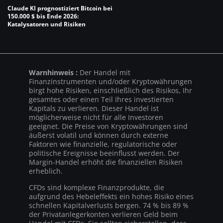
Claude KI prognostiziert Bitcoin bei
150.000 $ bis Ende 2026:
Katalysatoren und Risiken
Warnhinweis :
Der Handel mit
Finanzinstrumenten und/oder Kryptowährungen
birgt hohe Risiken, einschließlich des Risikos, Ihr
gesamtes oder einen Teil Ihres investierten
Kapitals zu verlieren. Dieser Handel ist
möglicherweise nicht für alle Investoren
geeignet. Die Preise von Kryptowährungen sind
äußerst volatil und können durch externe
Faktoren wie finanzielle, regulatorische oder
politische Ereignisse beeinflusst werden. Der
Margin-Handel erhöht die finanziellen Risiken
erheblich.
CFDs sind komplexe Finanzprodukte, die
aufgrund des Hebeleffekts ein hohes Risiko eines
schnellen Kapitalverlusts bergen. 74 % bis 89 %
der Privatanlegerkonten verlieren Geld beim