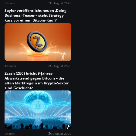
Bitcoin
9 August 2026
Saylor veröffentlicht neuen ‚Doing
Business‘-Teaser – steht Strategy
kurz vor einem Bitcoin-Kauf?
Altcoins
9 August 2026
Zcash (ZEC) bricht 9-Jahres-
Abwärtstrend gegen Bitcoin – die
alten Marktregeln im Krypto-Sektor
sind Geschichte
Bitcoin
9 August 2026