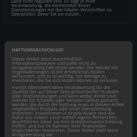
Land nicht reguliert sein. Es liegt in Ihrer
Verantwortung, die Konformität dieser
Dienstleistungen mit den lokalen Vorschriften zu
überprüfen, bevor Sie sie nutzen.
HAFTUNGSAUSSCHLUSS
Dieser Artikel dient ausschließlich
Informationszwecken und sollte nicht als
Anlageberatung betrachtet werden. Der Handel mit
Kryptowährungen ist mit erheblichen Risiken
verbunden, und es ist wichtig, nur Beträge zu
investieren, die Sie sich leisten können zu verlieren.
InvestX übernimmt keine Verantwortung für die
Qualität der auf dieser Seite präsentierten Produkte
oder Dienstleistungen und kann weder direkt noch
indirekt für Schäden oder Verluste haftbar gemacht
werden, die durch die Nutzung eines in diesem Artikel
vorgestellten Produkts oder einer Dienstleistung
entstehen. Investitionen in Krypto-Assets sind von
Natur aus riskant. Leser sollten eigene Recherchen
durchführen, bevor sie eine Investitionsentscheidung
treffen, und nur im Rahmen ihrer finanziellen
Möglichkeiten investieren. Dieser Artikel stellt keine
Anlageberatung dar.