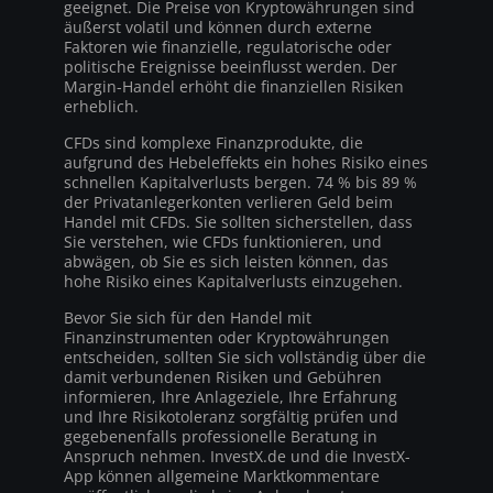
geeignet. Die Preise von Kryptowährungen sind
äußerst volatil und können durch externe
Faktoren wie finanzielle, regulatorische oder
politische Ereignisse beeinflusst werden. Der
Margin-Handel erhöht die finanziellen Risiken
erheblich.
CFDs sind komplexe Finanzprodukte, die
aufgrund des Hebeleffekts ein hohes Risiko eines
schnellen Kapitalverlusts bergen. 74 % bis 89 %
der Privatanlegerkonten verlieren Geld beim
Handel mit CFDs. Sie sollten sicherstellen, dass
Sie verstehen, wie CFDs funktionieren, und
abwägen, ob Sie es sich leisten können, das
hohe Risiko eines Kapitalverlusts einzugehen.
Bevor Sie sich für den Handel mit
Finanzinstrumenten oder Kryptowährungen
entscheiden, sollten Sie sich vollständig über die
damit verbundenen Risiken und Gebühren
informieren, Ihre Anlageziele, Ihre Erfahrung
und Ihre Risikotoleranz sorgfältig prüfen und
gegebenenfalls professionelle Beratung in
Anspruch nehmen. InvestX.de und die InvestX-
App können allgemeine Marktkommentare