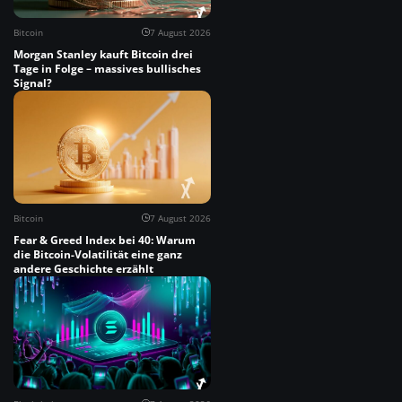
Bitcoin
7 August 2026
Morgan Stanley kauft Bitcoin drei
Tage in Folge – massives bullisches
Signal?
Bitcoin
7 August 2026
Fear & Greed Index bei 40: Warum
die Bitcoin-Volatilität eine ganz
andere Geschichte erzählt