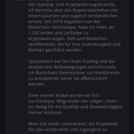
der iGaming- und Kryptowährungsbranche.
Ich berichte über das Krypto-Geschehen mit
einem präzisen und zugleich verständlichen
Ansatz. Seit 2019 begeistert von der
Blockchain-Technologie, habe ich mehr als
1.200 Artikel und Leitfäden zu
Kryptowährungen, DeFi und Blockchain
veröffentlicht, die für ihre Zuverlässigkeit und
Klarheit geschätzt werden.
Spezialisiert auf On-Chain-Trading und die
Analyse von Walbewegungen entschlüssele
ich Blockchain-Datenströme, um Markttrends
zu antizipieren, bevor sie offensichtlich
werden.
Einer meiner Artikel wurde von Éric
Larchevêque, Mitgründer von Ledger, zitiert –
ein Beleg für die Qualität und Glaubwürdigkeit
meiner Analysen.
Mein Ziel bleibt unverändert: die Kryptowelt
für alle verständlich und zugänglich zu