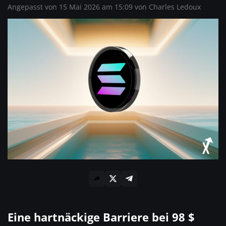
Angepasst von 15 Mai 2026 am 15:09 von
Charles Ledoux
Eine hartnäckige Barriere bei 98 $