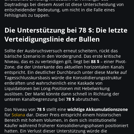
Daytradings bei diesem Asset ist diese Unterscheidung von
entscheidender Bedeutung, um nicht in die Falle eines
Fehlsignals zu tappen.
Die Unterstützung bei 78 $: Die letzte
Verteidigungslinie der Bullen
Sollte der Ausbruchsversuch erneut scheitern, rückt das
bärische Szenario in den Vordergrund. Das erste kritische
Niveau, das es zu verteidigen gilt, liegt bei
88 $
– einer Pivot-
Zone, die der Unterkante des aktuellen horizontalen Kanals
entspricht. Ein deutlicher Durchbruch unter diese Marke auf
Tagesschlusskursbasis würde die Konsolidierungsstruktur
entkräften und wahrscheinlich eine Kaskade von
Liquidationen bei Long-Positionen mit Hebelwirkung
auslösen. Der Markt könnte dann schnell in Richtung der
unteren Kanalbegrenzung bei
78 $
abrutschen.
Das Niveau von
78 $
stellt eine
wichtige Akkumulationszone
für
Solana
dar. Dieser Preis entspricht einem historischen
Bereich mit hohem Volumen, in dem sich institutionelle
Käufer während früherer Konsolidierungsphasen positioniert
hatten. Ein Verlust dieser Unterstützung würde die