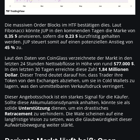
Die massiven Order Blocks im HTF bestätigen dies. Laut
Fibonacci könnte JUP in den kommenden Tagen die Marke von
0,35 $
anvisieren, sofern die
0,23 $
kurzfristig gehalten
werden. JUP steuert somit auf einen potenziellen Anstieg von
45 %
zu.
Laut den Daten von CoinGlass verzeichnete der Markt in den
letzten 24 Stunden Nettoabflüsse in Höhe von rund
577.000 $
.
In den letzten 30 Tagen erreichte diese Zahl
1,84 Millionen
Dollar
. Dieser Trend deutet darauf hin, dass Trader ihre
Token von den Exchanges abziehen, um sie in Cold Wallets zu
lagern, was den unmittelbaren Verkaufsdruck verringert.
Dieser Angebotsschock ist ein starkes Signal für die Käufer.
Sollte diese Akkumulationsdynamik anhalten, könnte sie als
solide
Unterstützung
dienen, um ein drastisches
Retracement
zu verhindern. Die Wale scheinen auf eine
langfristige Vision zu setzen, was die Glaubwürdigkeit dieser
Aufwärtsbewegung weiter stärkt.