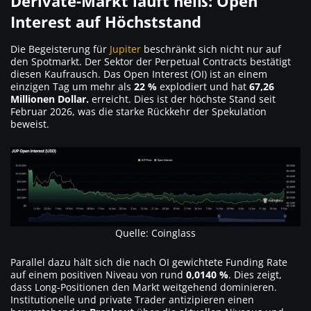
Derivate-Markt läuft heiß: Open
Interest auf Höchststand
Die Begeisterung für
Jupiter
beschränkt sich nicht nur auf
den Spotmarkt. Der Sektor der Perpetual Contracts bestätigt
diesen Kaufrausch. Das Open Interest (OI) ist an einem
einzigen Tag um mehr als
22 %
explodiert und hat
67,26
Millionen Dollar.
erreicht. Dies ist der höchste Stand seit
Februar 2026, was die starke Rückkehr der Spekulation
beweist.
Quelle: Coinglass
Parallel dazu hält sich die nach OI gewichtete Funding Rate
auf einem positiven Niveau von rund
0,0140 %
. Dies zeigt,
dass Long-Positionen den Markt weitgehend dominieren.
Institutionelle und private Trader antizipieren einen