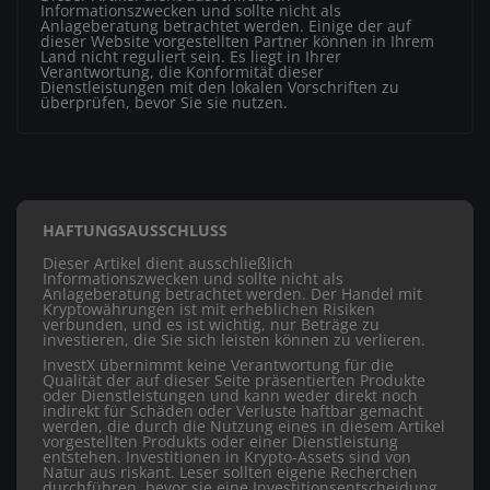
Informationszwecken und sollte nicht als
Anlageberatung betrachtet werden. Einige der auf
dieser Website vorgestellten Partner können in Ihrem
Land nicht reguliert sein. Es liegt in Ihrer
Verantwortung, die Konformität dieser
Dienstleistungen mit den lokalen Vorschriften zu
überprüfen, bevor Sie sie nutzen.
HAFTUNGSAUSSCHLUSS
Dieser Artikel dient ausschließlich
Informationszwecken und sollte nicht als
Anlageberatung betrachtet werden. Der Handel mit
Kryptowährungen ist mit erheblichen Risiken
verbunden, und es ist wichtig, nur Beträge zu
investieren, die Sie sich leisten können zu verlieren.
InvestX übernimmt keine Verantwortung für die
Qualität der auf dieser Seite präsentierten Produkte
oder Dienstleistungen und kann weder direkt noch
indirekt für Schäden oder Verluste haftbar gemacht
werden, die durch die Nutzung eines in diesem Artikel
vorgestellten Produkts oder einer Dienstleistung
entstehen. Investitionen in Krypto-Assets sind von
Natur aus riskant. Leser sollten eigene Recherchen
durchführen, bevor sie eine Investitionsentscheidung