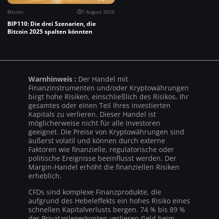
Bitcoin
7 August 2026
BIP110: Die drei Szenarien, die
Bitcoin 2025 spalten könnten
Warnhinweis :
Der Handel mit
Finanzinstrumenten und/oder Kryptowährungen
birgt hohe Risiken, einschließlich des Risikos, Ihr
gesamtes oder einen Teil Ihres investierten
Kapitals zu verlieren. Dieser Handel ist
möglicherweise nicht für alle Investoren
geeignet. Die Preise von Kryptowährungen sind
äußerst volatil und können durch externe
Faktoren wie finanzielle, regulatorische oder
politische Ereignisse beeinflusst werden. Der
Margin-Handel erhöht die finanziellen Risiken
erheblich.
CFDs sind komplexe Finanzprodukte, die
aufgrund des Hebeleffekts ein hohes Risiko eines
schnellen Kapitalverlusts bergen. 74 % bis 89 %
der Privatanlegerkonten verlieren Geld beim