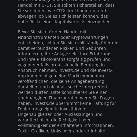
Handel mit CFDs. Sie sollten sicherstellen, dass
Sie verstehen, wie CFDs funktionieren, und
abwägen, ob Sie es sich leisten können, das
hohe Risiko eines Kapitalverlusts einzugehen.
Bevor Sie sich für den Handel mit
Finanzinstrumenten oder Kryptowährungen
entscheiden, sollten Sie sich vollständig über die
damit verbundenen Risiken und Gebühren
informieren, Ihre Anlageziele, Ihre Erfahrung
und Ihre Risikotoleranz sorgfältig prüfen und
gegebenenfalls professionelle Beratung in
Anspruch nehmen. InvestX.de und die InvestX-
App können allgemeine Marktkommentare
veröffentlichen, die keine Anlageberatung
darstellen und nicht als solche interpretiert
werden dürfen. Bitte konsultieren Sie einen
unabhängigen Finanzberater, wenn Sie Fragen
haben. InvestX.de übernimmt keine Haftung für
Fehler, ungeeignete Investitionen,
Ungenauigkeiten oder Auslassungen und
garantiert nicht die Richtigkeit oder
Vollständigkeit der enthaltenen Informationen,
Texte, Grafiken, Links oder anderer Inhalte.