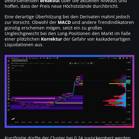
bevorstehenden
Breakout
über die aktuellen Niveaus und
hoffen, dass der Preis neue Höchststände durchbricht.
Eine derartige Überhitzung bei den Derivaten mahnt jedoch
zur Vorsicht. Obwohl der
MACD
und andere Trendindikatoren
günstig erscheinen mögen, setzt ein zu großes
Ungleichgewicht bei den Long-Positionen den Markt im Falle
einer plötzlichen
Korrektur
der Gefahr von kaskadenartigen
Liquidationen aus.
Kurzfristig dürfte der Cluster bei 0,24 zurückerobert werden.