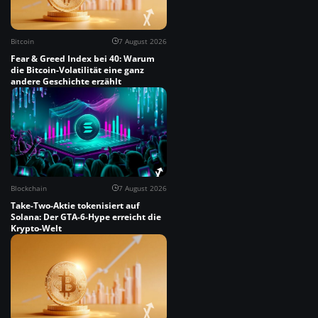
Bitcoin
7 August 2026
Fear & Greed Index bei 40: Warum
die Bitcoin-Volatilität eine ganz
andere Geschichte erzählt
Blockchain
7 August 2026
Take-Two-Aktie tokenisiert auf
Solana: Der GTA-6-Hype erreicht die
Krypto-Welt