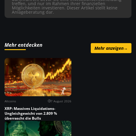
treffen, und nur im Rahmen ihrer finanziellen
Möglichkeiten investieren. Dieser Artikel stellt keine
Anlageberatung dar.
Mehr entdecken
Mehr anzeigen
→
Altcoins
7 August 2026
XRP: Massives Liquidations-
Ungleichgewicht von 2.809 %
überrascht die Bulls