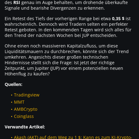
des
RSI
genau im Auge behalten, um drohende überkaufte
Signale und bearishe Divergenzen zu erkennen.
Ein Retest des Tiefs der vorherigen Range bei etwa
0,35 $
ist
wahrscheinlich. Dennoch wird Tradern selten ein perfekter
Retest geboten. In den kommenden Tagen wird sich alles für
den Trend der nächsten Wochen bei JUP entscheiden.
Ohne einen noch massiveren Kapitalzufluss, um diese
Liquiditätsmauern zu durchbrechen, könnte sich der Trend
umkehren. Angesichts dieser großen technischen
Hindernisse stellt sich die Frage: Ist jetzt der richtige
Zeitpunkt, um Jupiter (JUP) vor einem potenziellen neuen
Höhenflug zu kaufen?
Quellen:
Tradingview
MMT
AMBCrypto
Coinglass
Verwandte Artikel:
Akash (AKT) auf dem Weg zu 1 $: Kann es zum KI-Krypto-