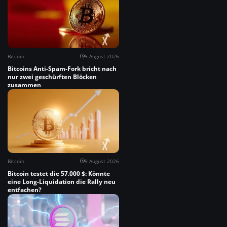
Bitcoin
9 August 2026
Bitcoins Anti-Spam-Fork bricht nach
nur zwei geschürften Blöcken
zusammen
Bitcoin
9 August 2026
Bitcoin testet die 57.000 $: Könnte
eine Long-Liquidation die Rally neu
entfachen?