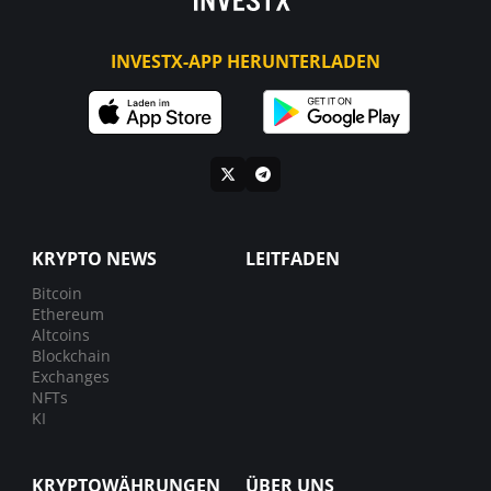
INVESTX-APP HERUNTERLADEN
KRYPTO NEWS
LEITFADEN
Bitcoin
Ethereum
Altcoins
Blockchain
Exchanges
NFTs
KI
KRYPTOWÄHRUNGEN
ÜBER UNS