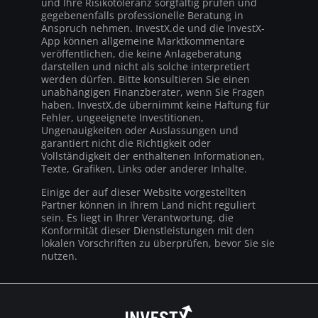
und Ihre Risikotoleranz sorgfältig prüfen und
gegebenenfalls professionelle Beratung in
Anspruch nehmen. InvestX.de und die InvestX-
App können allgemeine Marktkommentare
veröffentlichen, die keine Anlageberatung
darstellen und nicht als solche interpretiert
werden dürfen. Bitte konsultieren Sie einen
unabhängigen Finanzberater, wenn Sie Fragen
haben. InvestX.de übernimmt keine Haftung für
Fehler, ungeeignete Investitionen,
Ungenauigkeiten oder Auslassungen und
garantiert nicht die Richtigkeit oder
Vollständigkeit der enthaltenen Informationen,
Texte, Grafiken, Links oder anderer Inhalte.
Einige der auf dieser Website vorgestellten
Partner können in Ihrem Land nicht reguliert
sein. Es liegt in Ihrer Verantwortung, die
Konformität dieser Dienstleistungen mit den
lokalen Vorschriften zu überprüfen, bevor Sie sie
nutzen.