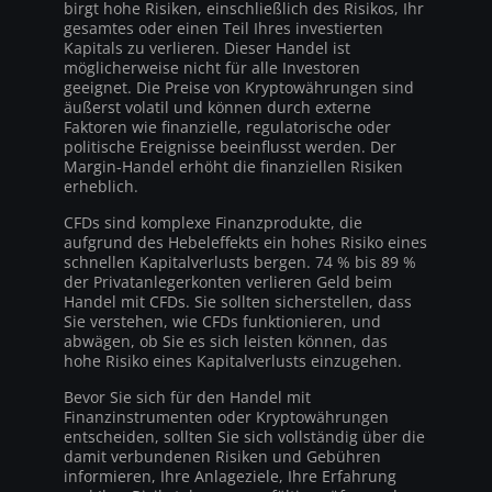
birgt hohe Risiken, einschließlich des Risikos, Ihr
gesamtes oder einen Teil Ihres investierten
Kapitals zu verlieren. Dieser Handel ist
möglicherweise nicht für alle Investoren
geeignet. Die Preise von Kryptowährungen sind
äußerst volatil und können durch externe
Faktoren wie finanzielle, regulatorische oder
politische Ereignisse beeinflusst werden. Der
Margin-Handel erhöht die finanziellen Risiken
erheblich.
CFDs sind komplexe Finanzprodukte, die
aufgrund des Hebeleffekts ein hohes Risiko eines
schnellen Kapitalverlusts bergen. 74 % bis 89 %
der Privatanlegerkonten verlieren Geld beim
Handel mit CFDs. Sie sollten sicherstellen, dass
Sie verstehen, wie CFDs funktionieren, und
abwägen, ob Sie es sich leisten können, das
hohe Risiko eines Kapitalverlusts einzugehen.
Bevor Sie sich für den Handel mit
Finanzinstrumenten oder Kryptowährungen
entscheiden, sollten Sie sich vollständig über die
damit verbundenen Risiken und Gebühren
informieren, Ihre Anlageziele, Ihre Erfahrung