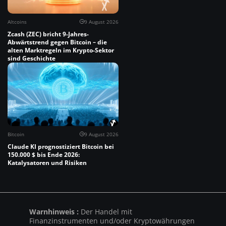
Altcoins
9 August 2026
Zcash (ZEC) bricht 9-Jahres-
Abwärtstrend gegen Bitcoin – die
alten Marktregeln im Krypto-Sektor
sind Geschichte
Bitcoin
9 August 2026
Claude KI prognostiziert Bitcoin bei
150.000 $ bis Ende 2026:
Katalysatoren und Risiken
Warnhinweis :
Der Handel mit
Finanzinstrumenten und/oder Kryptowährungen