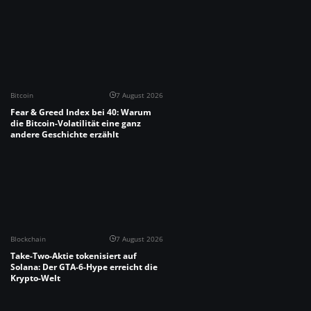
Bitcoin
7 August 2026
Fear & Greed Index bei 40: Warum
die Bitcoin-Volatilität eine ganz
andere Geschichte erzählt
Blockchain
7 August 2026
Take-Two-Aktie tokenisiert auf
Solana: Der GTA-6-Hype erreicht die
Krypto-Welt