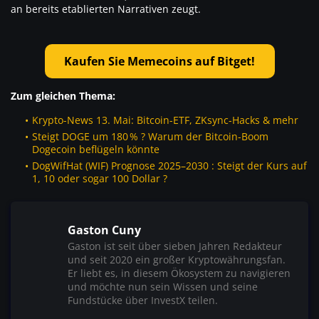
an bereits etablierten Narrativen zeugt.
Kaufen Sie Memecoins auf Bitget!
Zum gleichen Thema:
Krypto-News 13. Mai: Bitcoin-ETF, ZKsync-Hacks & mehr
Steigt DOGE um 180 % ? Warum der Bitcoin-Boom
Dogecoin beflügeln könnte
DogWifHat (WIF) Prognose 2025–2030 : Steigt der Kurs auf
1, 10 oder sogar 100 Dollar ?
Gaston Cuny
Gaston ist seit über sieben Jahren Redakteur
und seit 2020 ein großer Kryptowährungsfan.
Er liebt es, in diesem Ökosystem zu navigieren
und möchte nun sein Wissen und seine
Fundstücke über InvestX teilen.