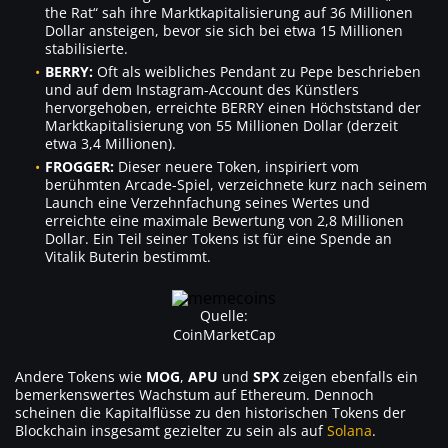
the Rat“ sah ihre Marktkapitalisierung auf 36 Millionen
Dollar ansteigen, bevor sie sich bei etwa 15 Millionen
stabilisierte.
BERRY:
Oft als weibliches Pendant zu Pepe beschrieben
und auf dem Instagram-Account des Künstlers
hervorgehoben, erreichte BERRY einen Höchststand der
Marktkapitalisierung von 55 Millionen Dollar (derzeit
etwa 3,4 Millionen).
FROGGER:
Dieser neuere Token, inspiriert vom
berühmten Arcade-Spiel, verzeichnete kurz nach seinem
Launch eine Verzehnfachung seines Wertes und
erreichte eine maximale Bewertung von 2,8 Millionen
Dollar. Ein Teil seiner Tokens ist für eine Spende an
Vitalik Buterin bestimmt.
Quelle:
CoinMarketCap
Andere Tokens wie
MOG
,
APU
und
SPX
zeigen ebenfalls ein
bemerkenswertes Wachstum auf Ethereum. Dennoch
scheinen die Kapitalflüsse zu den historischen Tokens der
Blockchain insgesamt gezielter zu sein als auf
Solana
.