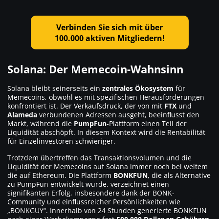
Verbinden Sie sich mit über
100.000 aktiven Mitgliedern!
Solana: Der Memecoin-Wahnsinn
Solana bleibt seinerseits ein
zentrales Ökosystem
für
Memecoins, obwohl es mit spezifischen Herausforderungen
konfrontiert ist. Der Verkaufsdruck, der von mit
FTX
und
Alameda
verbundenen Adressen ausgeht, beeinflusst den
Markt, während die
PumpFun
-Plattform einen Teil der
Liquidität abschöpft. In diesem Kontext wird die Rentabilität
für Einzelinvestoren schwieriger.
Trotzdem übertreffen das Transaktionsvolumen und die
Liquidität der Memecoins auf Solana immer noch bei weitem
die auf Ethereum. Die Plattform
BONKFUN
, die als Alternative
zu PumpFun entwickelt wurde, verzeichnet einen
signifikanten Erfolg, insbesondere dank der BONK-
Community und einflussreicher Persönlichkeiten wie
„BONKGUY“. Innerhalb von 24 Stunden generierte BONKFUN