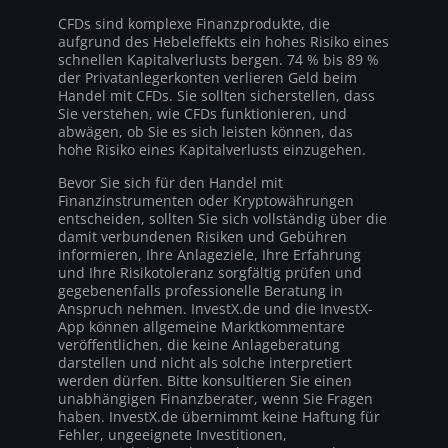
CFDs sind komplexe Finanzprodukte, die
aufgrund des Hebeleffekts ein hohes Risiko eines
schnellen Kapitalverlusts bergen. 74 % bis 89 %
der Privatanlegerkonten verlieren Geld beim
Handel mit CFDs. Sie sollten sicherstellen, dass
Sie verstehen, wie CFDs funktionieren, und
abwägen, ob Sie es sich leisten können, das
hohe Risiko eines Kapitalverlusts einzugehen.
Bevor Sie sich für den Handel mit
Finanzinstrumenten oder Kryptowährungen
entscheiden, sollten Sie sich vollständig über die
damit verbundenen Risiken und Gebühren
informieren, Ihre Anlageziele, Ihre Erfahrung
und Ihre Risikotoleranz sorgfältig prüfen und
gegebenenfalls professionelle Beratung in
Anspruch nehmen. InvestX.de und die InvestX-
App können allgemeine Marktkommentare
veröffentlichen, die keine Anlageberatung
darstellen und nicht als solche interpretiert
werden dürfen. Bitte konsultieren Sie einen
unabhängigen Finanzberater, wenn Sie Fragen
haben. InvestX.de übernimmt keine Haftung für
Fehler, ungeeignete Investitionen,