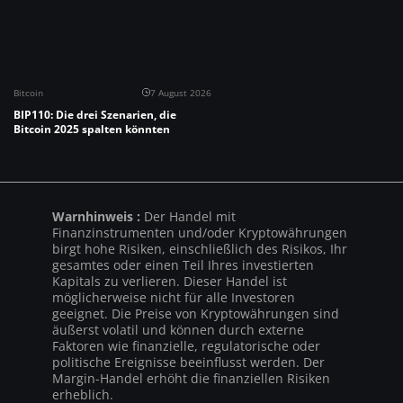
Bitcoin
7 August 2026
BIP110: Die drei Szenarien, die
Bitcoin 2025 spalten könnten
Warnhinweis :
Der Handel mit
Finanzinstrumenten und/oder Kryptowährungen
birgt hohe Risiken, einschließlich des Risikos, Ihr
gesamtes oder einen Teil Ihres investierten
Kapitals zu verlieren. Dieser Handel ist
möglicherweise nicht für alle Investoren
geeignet. Die Preise von Kryptowährungen sind
äußerst volatil und können durch externe
Faktoren wie finanzielle, regulatorische oder
politische Ereignisse beeinflusst werden. Der
Margin-Handel erhöht die finanziellen Risiken
erheblich.