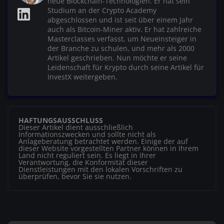
neue Blockchain-Technologien. Er hat sein
Studium an der Crypto Academy
abgeschlossen und ist seit über einem Jahr
auch als Bitcoin-Miner aktiv. Er hat zahlreiche
Masterclasses verfasst, um Neueinsteiger in
der Branche zu schulen, und mehr als 2000
Artikel geschrieben. Nun möchte er seine
Leidenschaft für Krypto durch seine Artikel für
InvestX weitergeben.
HAFTUNGSAUSSCHLUSS
Dieser Artikel dient ausschließlich
Informationszwecken und sollte nicht als
Anlageberatung betrachtet werden. Einige der auf
dieser Website vorgestellten Partner können in Ihrem
Land nicht reguliert sein. Es liegt in Ihrer
Verantwortung, die Konformität dieser
Dienstleistungen mit den lokalen Vorschriften zu
überprüfen, bevor Sie sie nutzen.