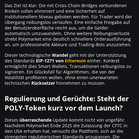
Das Ziel ist klar: Die mit Cross-Chain-Bridges verbundenen
Risiken sollen eliminiert und eine Sicherheit auf
institutionellem Niveau geboten werden. Für Trader wird der
Übergang reibungslos verlaufen. Eine einfache Freigabe auf
der Benutzeroberfläche reicht aus, um die Gelder
automatisch umzuwandeln. Ohne weitere Reibungsverluste
strebt Polymarket eine deutlich schnellere Orderausführung
an, um professionelle Akteure und Trading-Bots anzuziehen.
Dieser technologische
Wandel
geht mit der Unterstützung
des Standards
EIP-1271 von
Ethereum
einher. Konkret
ermöglicht dies Smart Wallets, Transaktionen reibungslos zu
signieren. Ein Glücksfall für Algorithmen, die von der
Volatilität profitieren wollen, ohne einen unerwarteten
technischen
Rücksetzer
hinnehmen zu müssen.
Regulierung und Gerüchte: Steht der
POLY-Token kurz vor dem Launch?
Dieses
überraschende
Update kommt nicht von ungefähr.
Nachdem Polymarket Ende 2025 die Zulassung der CFTC in
den USA erhalten hat, versucht die Plattform, sich an die
strengsten regulatorischen Standards anzupassen. Die