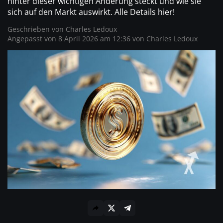
hinter dieser wichtigen Änderung steckt und wie sie
sich auf den Markt auswirkt. Alle Details hier!
Geschrieben von
Charles Ledoux
Angepasst von 8 April 2026 am 12:36 von
Charles Ledoux