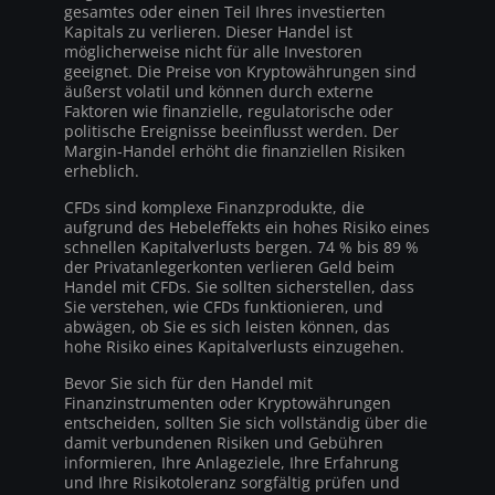
gesamtes oder einen Teil Ihres investierten
Kapitals zu verlieren. Dieser Handel ist
möglicherweise nicht für alle Investoren
geeignet. Die Preise von Kryptowährungen sind
äußerst volatil und können durch externe
Faktoren wie finanzielle, regulatorische oder
politische Ereignisse beeinflusst werden. Der
Margin-Handel erhöht die finanziellen Risiken
erheblich.
CFDs sind komplexe Finanzprodukte, die
aufgrund des Hebeleffekts ein hohes Risiko eines
schnellen Kapitalverlusts bergen. 74 % bis 89 %
der Privatanlegerkonten verlieren Geld beim
Handel mit CFDs. Sie sollten sicherstellen, dass
Sie verstehen, wie CFDs funktionieren, und
abwägen, ob Sie es sich leisten können, das
hohe Risiko eines Kapitalverlusts einzugehen.
Bevor Sie sich für den Handel mit
Finanzinstrumenten oder Kryptowährungen
entscheiden, sollten Sie sich vollständig über die
damit verbundenen Risiken und Gebühren
informieren, Ihre Anlageziele, Ihre Erfahrung
und Ihre Risikotoleranz sorgfältig prüfen und