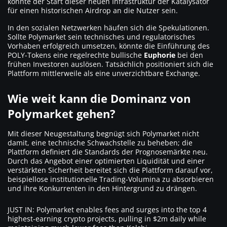
könnte der Start dieser neuen Infrastruktur der Katalysator
für einen historischen Airdrop an die Nutzer sein.
In den sozialen Netzwerken häufen sich die Spekulationen.
Sollte Polymarket sein technisches und regulatorisches
Vorhaben erfolgreich umsetzen, könnte die Einführung des
POLY-Tokens eine regelrechte bullische
Euphorie
bei den
frühen Investoren auslösen. Tatsächlich positioniert sich die
Plattform mittlerweile als eine unverzichtbare Exchange.
Wie weit kann die Dominanz von
Polymarket gehen?
Mit dieser Neugestaltung begnügt sich Polymarket nicht
damit, eine technische Schwachstelle zu beheben; die
Plattform definiert die Standards der Prognosemärkte neu.
Durch das Angebot einer optimierten Liquidität und einer
verstärkten Sicherheit bereitet sich die Plattform darauf vor,
beispiellose institutionelle Trading-Volumina zu absorbieren
und ihre Konkurrenten in den Hintergrund zu drängen.
JUST IN: Polymarket enables fees and surges into the top 4
highest-earning crypto projects, pulling in $2m daily while