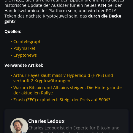
historische Update der Auslöser für ein neues
ATH
bei den
Handelsvolumina der Plattform sein, und wird der POLY-
Token das nächste Krypto-Juwel sein, das
durch die Decke
geht
?
Quellen:
Cointelegraph
Polymarket
Cryptonews
Verwandte Artikel:
Arthur Hayes kauft massiv Hyperliquid (HYPE) und
verkauft 2 Kryptowährungen
Warum Bitcoin und Altcoins steigen: Die Hintergründe
der aktuellen Rallye
Zcash (ZEC) explodiert: Steigt der Preis auf 500$?
Charles Ledoux
Charles Ledoux ist ein Experte für Bitcoin und