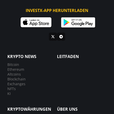
INVESTX-APP HERUNTERLADEN
KRYPTO NEWS
LEITFADEN
Bitcoin
Ethereum
Altcoins
Blockchain
Exchanges
NFTs
KI
KRYPTOWÄHRUNGEN
ÜBER UNS