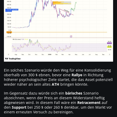
Ein solches Szenario würde den Weg für eine Konsolidierung
oberhalb von 300 $ ebnen, bevor eine
Rallye
in Richtung
höherer psychologischer Ziele startet, die das Asset potenziell
wieder näher an sein altes
ATH
bringen könnte.
Im Gegensatz dazu würde sich ein
bärisches
Szenario
abzeichnen, wenn der Preis an diesem Widerstand heftig
abgewiesen wird. In diesem Fall wäre ein
Retracement
auf
den
Support
bei 250 $ oder 260 $ denkbar, um den Markt vor
einem erneuten Versuch zu bereinigen.