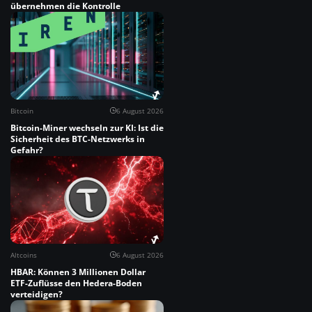
übernehmen die Kontrolle
Bitcoin
6 August 2026
Bitcoin-Miner wechseln zur KI: Ist die
Sicherheit des BTC-Netzwerks in
Gefahr?
Altcoins
6 August 2026
HBAR: Können 3 Millionen Dollar
ETF-Zuflüsse den Hedera-Boden
verteidigen?