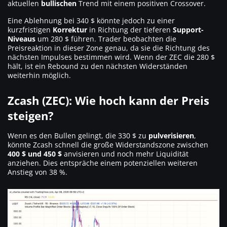
aktuellen
bullischen
Trend mit einem positiven Crossover.
Eine Ablehnung bei 340 $ könnte jedoch zu einer
kurzfristigen
Korrektur
in Richtung der tieferen
Support-
Niveaus
um 280 $ führen. Trader beobachten die
Preisreaktion in dieser Zone genau, da sie die Richtung des
nächsten Impulses bestimmen wird. Wenn der ZEC die 280 $
hält, ist ein Rebound zu den nächsten Widerständen
weiterhin möglich.
Zcash (ZEC): Wie hoch kann der Preis
steigen?
Wenn es den Bullen gelingt, die 330 $ zu
pulverisieren
,
könnte Zcash schnell die große Widerstandszone zwischen
400 $ und 450 $
anvisieren und noch mehr Liquidität
anziehen. Dies entspräche einem potenziellen weiteren
Anstieg von 38 %.