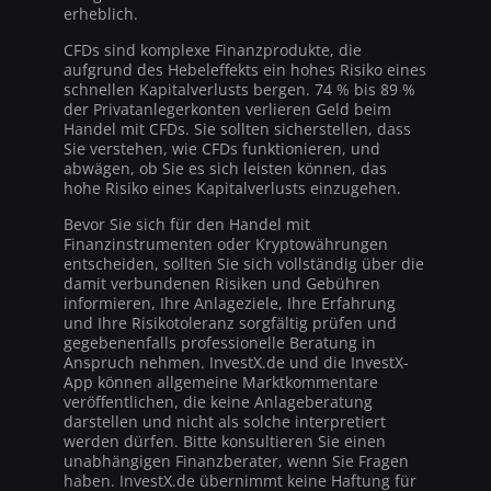
erheblich.
CFDs sind komplexe Finanzprodukte, die
aufgrund des Hebeleffekts ein hohes Risiko eines
schnellen Kapitalverlusts bergen. 74 % bis 89 %
der Privatanlegerkonten verlieren Geld beim
Handel mit CFDs. Sie sollten sicherstellen, dass
Sie verstehen, wie CFDs funktionieren, und
abwägen, ob Sie es sich leisten können, das
hohe Risiko eines Kapitalverlusts einzugehen.
Bevor Sie sich für den Handel mit
Finanzinstrumenten oder Kryptowährungen
entscheiden, sollten Sie sich vollständig über die
damit verbundenen Risiken und Gebühren
informieren, Ihre Anlageziele, Ihre Erfahrung
und Ihre Risikotoleranz sorgfältig prüfen und
gegebenenfalls professionelle Beratung in
Anspruch nehmen. InvestX.de und die InvestX-
App können allgemeine Marktkommentare
veröffentlichen, die keine Anlageberatung
darstellen und nicht als solche interpretiert
werden dürfen. Bitte konsultieren Sie einen
unabhängigen Finanzberater, wenn Sie Fragen
haben. InvestX.de übernimmt keine Haftung für