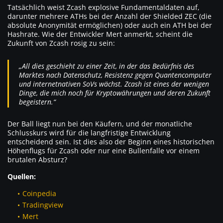
Tatsächlich weist Zcash explosive Fundamentaldaten auf,
darunter mehrere ATHs bei der Anzahl der Shielded ZEC (die
absolute Anonymität ermöglichen) oder auch ein ATH bei der
Hashrate. Wie der Entwickler Mert anmerkt, scheint die
Zukunft von Zcash rosig zu sein:
„All dies geschieht zu einer Zeit, in der das Bedürfnis des
Marktes nach Datenschutz, Resistenz gegen Quantencomputer
und internetnativen SoVs wächst. Zcash ist eines der wenigen
Dinge, die mich noch für Kryptowährungen und deren Zukunft
begeistern.“
Der Ball liegt nun bei den Käufern, und der monatliche
Schlusskurs wird für die langfristige Entwicklung
entscheidend sein. Ist dies also der Beginn eines historischen
Höhenflugs für Zcash oder nur eine Bullenfalle vor einem
brutalen Absturz?
Quellen:
Coinpedia
Tradingview
Mert