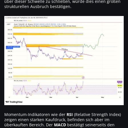
über dieser Schwelle zu schließen, würde dies einen großen
strukturellen Ausbruch bestätigen.
Momentum-Indikatoren wie der
RSI
(Relative Strength Index)
zeigen einen starken Kaufdruck, befinden sich aber im
überkauften Bereich. Der
MACD
bestätigt seinerseits den