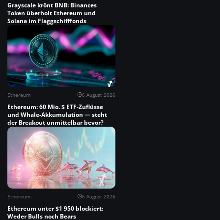
Grayscale krönt BNB: Binances
Token überholt Ethereum und
Solana im Flaggschifffonds
Ethereum
6 August 2026
Ethereum: 60 Mio. $ ETF-Zuflüsse
und Whale-Akkumulation — steht
der Breakout unmittelbar bevor?
Ethereum
6 August 2026
Ethereum unter $1 950 blockiert:
Weder Bulls noch Bears