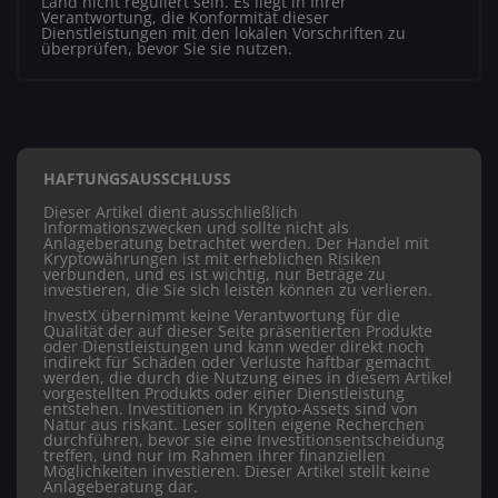
Land nicht reguliert sein. Es liegt in Ihrer
Verantwortung, die Konformität dieser
Dienstleistungen mit den lokalen Vorschriften zu
überprüfen, bevor Sie sie nutzen.
HAFTUNGSAUSSCHLUSS
Dieser Artikel dient ausschließlich
Informationszwecken und sollte nicht als
Anlageberatung betrachtet werden. Der Handel mit
Kryptowährungen ist mit erheblichen Risiken
verbunden, und es ist wichtig, nur Beträge zu
investieren, die Sie sich leisten können zu verlieren.
InvestX übernimmt keine Verantwortung für die
Qualität der auf dieser Seite präsentierten Produkte
oder Dienstleistungen und kann weder direkt noch
indirekt für Schäden oder Verluste haftbar gemacht
werden, die durch die Nutzung eines in diesem Artikel
vorgestellten Produkts oder einer Dienstleistung
entstehen. Investitionen in Krypto-Assets sind von
Natur aus riskant. Leser sollten eigene Recherchen
durchführen, bevor sie eine Investitionsentscheidung
treffen, und nur im Rahmen ihrer finanziellen
Möglichkeiten investieren. Dieser Artikel stellt keine
Anlageberatung dar.