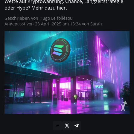
Wette auf Kryptowährung. Chance, Langzeitstrategie
oder Hype? Mehr dazu hier.
Geschrieben von
Hugo Le follézou
Angepasst von 23 April 2025 am 13:34 von
Sarah