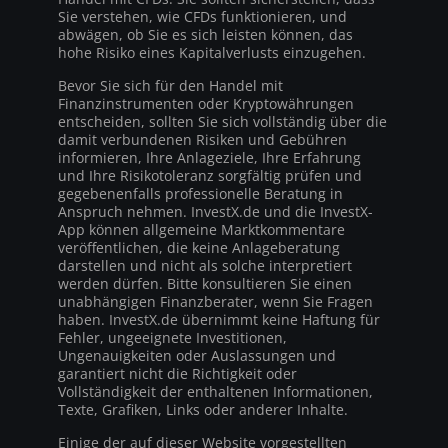
Sie verstehen, wie CFDs funktionieren, und
abwägen, ob Sie es sich leisten können, das
hohe Risiko eines Kapitalverlusts einzugehen.
Bevor Sie sich für den Handel mit
Finanzinstrumenten oder Kryptowährungen
entscheiden, sollten Sie sich vollständig über die
damit verbundenen Risiken und Gebühren
informieren, Ihre Anlageziele, Ihre Erfahrung
und Ihre Risikotoleranz sorgfältig prüfen und
gegebenenfalls professionelle Beratung in
Anspruch nehmen. InvestX.de und die InvestX-
App können allgemeine Marktkommentare
veröffentlichen, die keine Anlageberatung
darstellen und nicht als solche interpretiert
werden dürfen. Bitte konsultieren Sie einen
unabhängigen Finanzberater, wenn Sie Fragen
haben. InvestX.de übernimmt keine Haftung für
Fehler, ungeeignete Investitionen,
Ungenauigkeiten oder Auslassungen und
garantiert nicht die Richtigkeit oder
Vollständigkeit der enthaltenen Informationen,
Texte, Grafiken, Links oder anderer Inhalte.
Einige der auf dieser Website vorgestellten