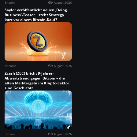
Bitcoin
9 August 2026
Saylor veröffentlicht neuen ‚Doing
Business‘-Teaser – steht Strategy
kurz vor einem Bitcoin-Kauf?
Altcoins
9 August 2026
Zcash (ZEC) bricht 9-Jahres-
Abwärtstrend gegen Bitcoin – die
alten Marktregeln im Krypto-Sektor
sind Geschichte
Bitcoin
9 August 2026