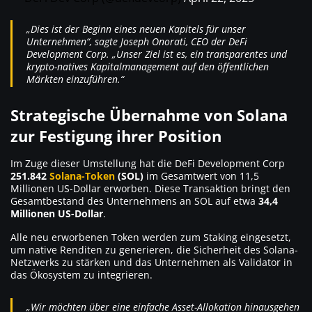
„Dies ist der Beginn eines neuen Kapitels für unser
Unternehmen“, sagte Joseph Onorati, CEO der DeFi
Development Corp. „Unser Ziel ist es, ein transparentes und
krypto-natives Kapitalmanagement auf den öffentlichen
Märkten einzuführen.“
Strategische Übernahme von Solana
zur Festigung ihrer Position
Im Zuge dieser Umstellung hat die DeFi Development Corp
251.842
Solana-Token
(SOL)
im Gesamtwert von 11,5
Millionen US-Dollar erworben. Diese Transaktion bringt den
Gesamtbestand des Unternehmens an SOL auf etwa
34,4
Millionen US-Dollar
.
Alle neu erworbenen Token werden zum Staking eingesetzt,
um native Renditen zu generieren, die Sicherheit des Solana-
Netzwerks zu stärken und das Unternehmen als Validator in
das Ökosystem zu integrieren.
„Wir möchten über eine einfache Asset-Allokation hinausgehen