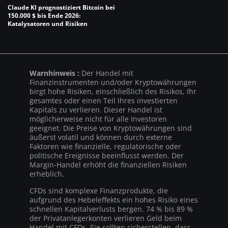
Claude KI prognostiziert Bitcoin bei
150.000 $ bis Ende 2026:
Katalysatoren und Risiken
Warnhinweis :
Der Handel mit
Finanzinstrumenten und/oder Kryptowährungen
birgt hohe Risiken, einschließlich des Risikos, Ihr
gesamtes oder einen Teil Ihres investierten
Kapitals zu verlieren. Dieser Handel ist
möglicherweise nicht für alle Investoren
geeignet. Die Preise von Kryptowährungen sind
äußerst volatil und können durch externe
Faktoren wie finanzielle, regulatorische oder
politische Ereignisse beeinflusst werden. Der
Margin-Handel erhöht die finanziellen Risiken
erheblich.
CFDs sind komplexe Finanzprodukte, die
aufgrund des Hebeleffekts ein hohes Risiko eines
schnellen Kapitalverlusts bergen. 74 % bis 89 %
der Privatanlegerkonten verlieren Geld beim
Handel mit CFDs. Sie sollten sicherstellen, dass