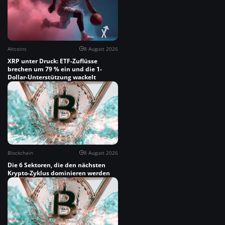
Altcoins
8 August 2026
XRP unter Druck: ETF-Zuflüsse
brechen um 79 % ein und die 1-
Dollar-Unterstützung wackelt
Blockchain
8 August 2026
Die 6 Sektoren, die den nächsten
Krypto-Zyklus dominieren werden