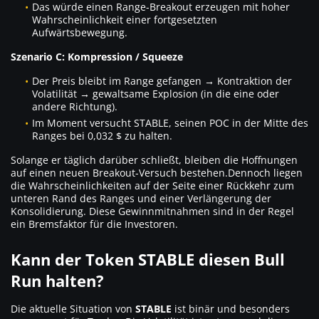
Das würde einen Range-Breakout erzeugen mit hoher
Wahrscheinlichkeit einer fortgesetzten
Aufwärtsbewegung.
Szenario C: Kompression / Squeeze
Der Preis bleibt im Range gefangen → Kontraktion der
Volatilität → gewaltsame Explosion (in die eine oder
andere Richtung).
Im Moment versucht STABLE, seinen POC in der Mitte des
Ranges bei 0,032 $ zu halten.
Solange er täglich darüber schließt, bleiben die Hoffnungen
auf einen neuen Breakout-Versuch bestehen.Dennoch liegen
die Wahrscheinlichkeiten auf der Seite einer Rückkehr zum
unteren Rand des Ranges und einer Verlängerung der
Konsolidierung. Diese Gewinnmitnahmen sind in der Regel
ein Bremsfaktor für die Investoren.
Kann der Token STABLE diesen Bull
Run halten?
Die aktuelle Situation von
STABLE
ist binär und besonders