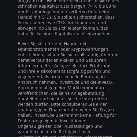
aufgrund des Hebeleffekts ein hohes Risiko eines
schnellen Kapitalverlusts bergen. 74 % bis 89 %
der Privatanlegerkonten verlieren Geld beim
Handel mit CFDs. Sie sollten sicherstellen, dass
Sie verstehen, wie CFDs funktionieren, und
abwägen, ob Sie es sich leisten können, das
hohe Risiko eines Kapitalverlusts einzugehen.
Bevor Sie sich für den Handel mit
Finanzinstrumenten oder Kryptowährungen
entscheiden, sollten Sie sich vollständig über die
damit verbundenen Risiken und Gebühren
informieren, Ihre Anlageziele, Ihre Erfahrung
und Ihre Risikotoleranz sorgfältig prüfen und
gegebenenfalls professionelle Beratung in
Anspruch nehmen. InvestX.de und die InvestX-
App können allgemeine Marktkommentare
veröffentlichen, die keine Anlageberatung
darstellen und nicht als solche interpretiert
werden dürfen. Bitte konsultieren Sie einen
unabhängigen Finanzberater, wenn Sie Fragen
haben. InvestX.de übernimmt keine Haftung für
Fehler, ungeeignete Investitionen,
Ungenauigkeiten oder Auslassungen und
garantiert nicht die Richtigkeit oder