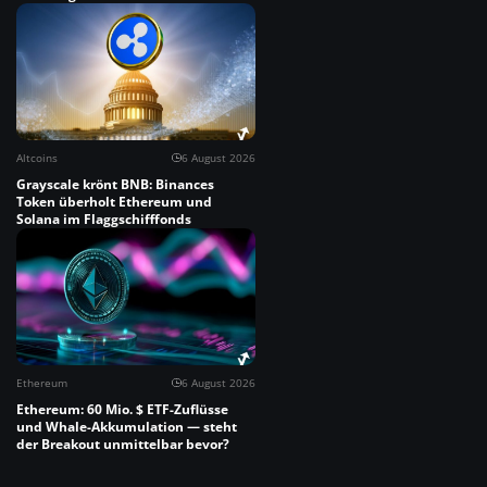
Altcoins
6 August 2026
Grayscale krönt BNB: Binances
Token überholt Ethereum und
Solana im Flaggschifffonds
Ethereum
6 August 2026
Ethereum: 60 Mio. $ ETF-Zuflüsse
und Whale-Akkumulation — steht
der Breakout unmittelbar bevor?