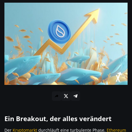
Ein Breakout, der alles verändert
Der
Kryptomarkt
durchläuft eine turbulente Phase.
Ethereum