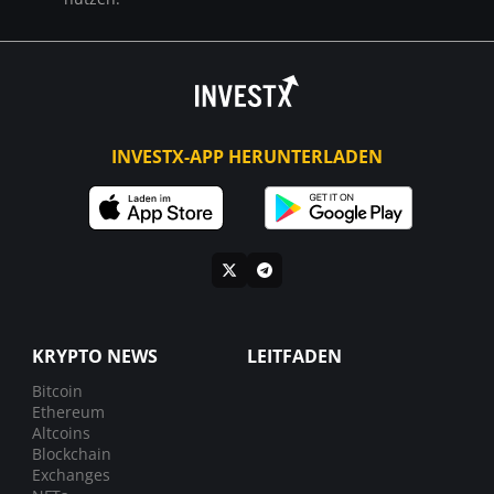
INVESTX-APP HERUNTERLADEN
KRYPTO NEWS
LEITFADEN
Bitcoin
Ethereum
Altcoins
Blockchain
Exchanges