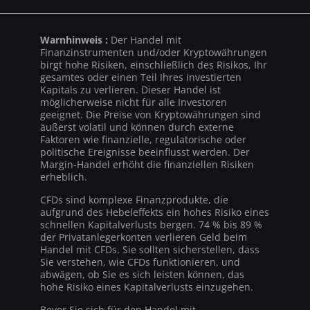
Warnhinweis :
Der Handel mit
Finanzinstrumenten und/oder Kryptowährungen
birgt hohe Risiken, einschließlich des Risikos, Ihr
gesamtes oder einen Teil Ihres investierten
Kapitals zu verlieren. Dieser Handel ist
möglicherweise nicht für alle Investoren
geeignet. Die Preise von Kryptowährungen sind
äußerst volatil und können durch externe
Faktoren wie finanzielle, regulatorische oder
politische Ereignisse beeinflusst werden. Der
Margin-Handel erhöht die finanziellen Risiken
erheblich.
CFDs sind komplexe Finanzprodukte, die
aufgrund des Hebeleffekts ein hohes Risiko eines
schnellen Kapitalverlusts bergen. 74 % bis 89 %
der Privatanlegerkonten verlieren Geld beim
Handel mit CFDs. Sie sollten sicherstellen, dass
Sie verstehen, wie CFDs funktionieren, und
abwägen, ob Sie es sich leisten können, das
hohe Risiko eines Kapitalverlusts einzugehen.
Bevor Sie sich für den Handel mit