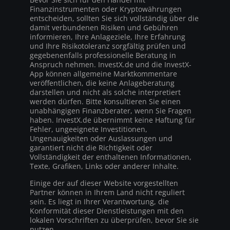
Finanzinstrumenten oder Kryptowährungen
entscheiden, sollten Sie sich vollständig über die
damit verbundenen Risiken und Gebühren
informieren, Ihre Anlageziele, Ihre Erfahrung
und Ihre Risikotoleranz sorgfältig prüfen und
gegebenenfalls professionelle Beratung in
Anspruch nehmen. InvestX.de und die InvestX-
App können allgemeine Marktkommentare
veröffentlichen, die keine Anlageberatung
darstellen und nicht als solche interpretiert
werden dürfen. Bitte konsultieren Sie einen
unabhängigen Finanzberater, wenn Sie Fragen
haben. InvestX.de übernimmt keine Haftung für
Fehler, ungeeignete Investitionen,
Ungenauigkeiten oder Auslassungen und
garantiert nicht die Richtigkeit oder
Vollständigkeit der enthaltenen Informationen,
Texte, Grafiken, Links oder anderer Inhalte.
Einige der auf dieser Website vorgestellten
Partner können in Ihrem Land nicht reguliert
sein. Es liegt in Ihrer Verantwortung, die
Konformität dieser Dienstleistungen mit den
lokalen Vorschriften zu überprüfen, bevor Sie sie
nutzen.