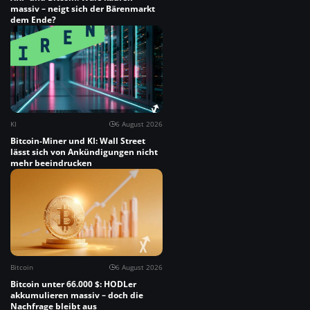
massiv – neigt sich der Bärenmarkt
dem Ende?
KI
6 August 2026
Bitcoin-Miner und KI: Wall Street
lässt sich von Ankündigungen nicht
mehr beeindrucken
Bitcoin
6 August 2026
Bitcoin unter 66.000 $: HODLer
akkumulieren massiv – doch die
Nachfrage bleibt aus