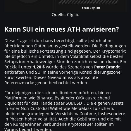
Quelle: Cfgi.io
Kann SUI ein neues ATH anvisieren?
Diese Frage ist durchaus berechtigt, sollte jedoch ohne
übertriebenen Optimismus gestellt werden. Die Bedingungen
für eine bullische Fortsetzung sind gegeben. Der Kryptomarkt
bleibt jedoch ein Umfeld, in dem Volatilität selbst die besten
Setups innerhalb weniger Stunden zunichtemachen kann. Ein
Rückfall unter
1,20 $
würde das Szenario von
Peter Brandt
entkräften und SUI in seine vorherige Konsolidierungszone
zurückwerfen. Dieses Niveau muss als absolute
Referenzmarke genau beobachtet werden.
Für diejenigen, die sich positionieren möchten, bieten
Plattformen wie Binance, Bybit oder OKX ausreichend
Liquidität für das Handelspaar SUI/USDT. Die eigenen Assets
in einer Non-Custodial Wallet wie MetaMask zu sichern,
bleibt eine grundlegende Vorsichtsmaßnahme, insbesondere
in Phasen hoher Volatilität. Auch die Gebühren und die mit
den Kursgewinnen verbundene Kryptosteuer sollten im
Voraus bedacht werden.