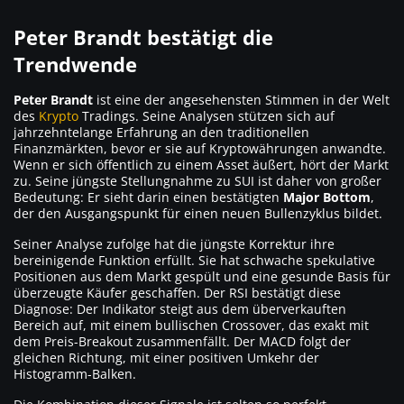
Peter Brandt bestätigt die
Trendwende
Peter Brandt
ist eine der angesehensten Stimmen in der Welt
des
Krypto
Tradings. Seine Analysen stützen sich auf
jahrzehntelange Erfahrung an den traditionellen
Finanzmärkten, bevor er sie auf Kryptowährungen anwandte.
Wenn er sich öffentlich zu einem Asset äußert, hört der Markt
zu. Seine jüngste Stellungnahme zu SUI ist daher von großer
Bedeutung: Er sieht darin einen bestätigten
Major Bottom
,
der den Ausgangspunkt für einen neuen Bullenzyklus bildet.
Seiner Analyse zufolge hat die jüngste Korrektur ihre
bereinigende Funktion erfüllt. Sie hat schwache spekulative
Positionen aus dem Markt gespült und eine gesunde Basis für
überzeugte Käufer geschaffen. Der RSI bestätigt diese
Diagnose: Der Indikator steigt aus dem überverkauften
Bereich auf, mit einem bullischen Crossover, das exakt mit
dem Preis-Breakout zusammenfällt. Der MACD folgt der
gleichen Richtung, mit einer positiven Umkehr der
Histogramm-Balken.