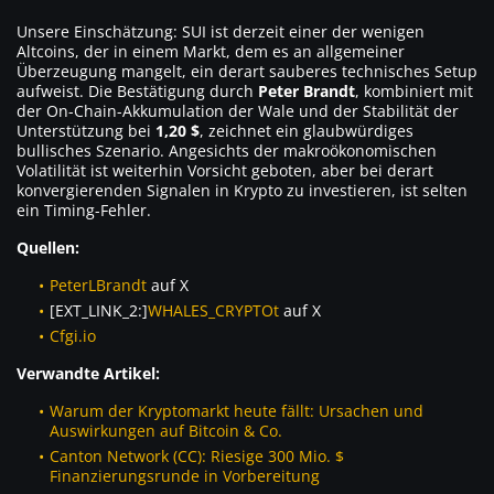
Unsere Einschätzung: SUI ist derzeit einer der wenigen
Altcoins, der in einem Markt, dem es an allgemeiner
Überzeugung mangelt, ein derart sauberes technisches Setup
aufweist. Die Bestätigung durch
Peter Brandt
, kombiniert mit
der On-Chain-Akkumulation der Wale und der Stabilität der
Unterstützung bei
1,20 $
, zeichnet ein glaubwürdiges
bullisches Szenario. Angesichts der makroökonomischen
Volatilität ist weiterhin Vorsicht geboten, aber bei derart
konvergierenden Signalen in Krypto zu investieren, ist selten
ein Timing-Fehler.
Quellen:
PeterLBrandt
auf X
[EXT_LINK_2:]
WHALES_CRYPTOt
auf X
Cfgi.io
Verwandte Artikel:
Warum der Kryptomarkt heute fällt: Ursachen und
Auswirkungen auf Bitcoin & Co.
Canton Network (CC): Riesige 300 Mio. $
Finanzierungsrunde in Vorbereitung