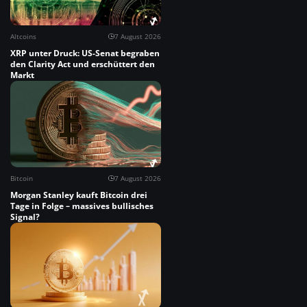
Altcoins
7 August 2026
XRP unter Druck: US-Senat begraben
den Clarity Act und erschüttert den
Markt
Bitcoin
7 August 2026
Morgan Stanley kauft Bitcoin drei
Tage in Folge – massives bullisches
Signal?