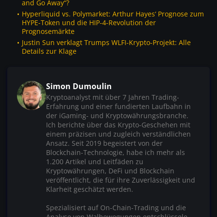
and Go Away“?
Hyperliquid vs. Polymarket: Arthur Hayes‘ Prognose zum
HYPE-Token und die HIP-4-Revolution der
Prognosemärkte
Justin Sun verklagt Trumps WLFI-Krypto-Projekt: Alle
Details zur Klage
Simon Dumoulin
Kryptoanalyst mit über 7 Jahren Trading-
Erfahrung und einer fundierten Laufbahn in
der iGaming- und Kryptowährungsbranche.
Ich berichte über das Krypto-Geschehen mit
einem präzisen und zugleich verständlichen
Ansatz. Seit 2019 begeistert von der
Blockchain-Technologie, habe ich mehr als
1.200 Artikel und Leitfäden zu
Kryptowährungen, DeFi und Blockchain
veröffentlicht, die für ihre Zuverlässigkeit und
Klarheit geschätzt werden.
Spezialisiert auf On-Chain-Trading und die
Analyse von Walbewegungen entschlüssele