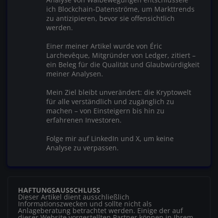
ich Blockchain-Datenströme, um Markttrends
zu antizipieren, bevor sie offensichtlich
werden.
Einer meiner Artikel wurde von Éric
Larchevêque, Mitgründer von Ledger, zitiert –
ein Beleg für die Qualität und Glaubwürdigkeit
meiner Analysen.
Mein Ziel bleibt unverändert: die Kryptowelt
für alle verständlich und zugänglich zu
machen – von Einsteigern bis hin zu
erfahrenen Investoren.
Folge mir auf LinkedIn und X, um keine
Analyse zu verpassen.
HAFTUNGSAUSSCHLUSS
Dieser Artikel dient ausschließlich
Informationszwecken und sollte nicht als
Anlageberatung betrachtet werden. Einige der auf
dieser Website vorgestellten Partner können in Ihrem