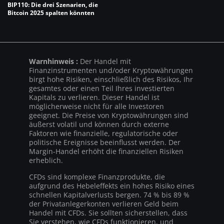
BIP110: Die drei Szenarien, die
Bitcoin 2025 spalten könnten
Warnhinweis :
Der Handel mit
Finanzinstrumenten und/oder Kryptowährungen
birgt hohe Risiken, einschließlich des Risikos, Ihr
gesamtes oder einen Teil Ihres investierten
Kapitals zu verlieren. Dieser Handel ist
möglicherweise nicht für alle Investoren
geeignet. Die Preise von Kryptowährungen sind
äußerst volatil und können durch externe
Faktoren wie finanzielle, regulatorische oder
politische Ereignisse beeinflusst werden. Der
Margin-Handel erhöht die finanziellen Risiken
erheblich.
CFDs sind komplexe Finanzprodukte, die
aufgrund des Hebeleffekts ein hohes Risiko eines
schnellen Kapitalverlusts bergen. 74 % bis 89 %
der Privatanlegerkonten verlieren Geld beim
Handel mit CFDs. Sie sollten sicherstellen, dass
Sie verstehen, wie CFDs funktionieren, und