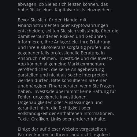
abwägen, ob Sie es sich leisten können, das
hohe Risiko eines Kapitalverlusts einzugehen.
Bevor Sie sich für den Handel mit
Finanzinstrumenten oder Kryptowährungen
entscheiden, sollten Sie sich vollständig über die
damit verbundenen Risiken und Gebühren
informieren, Ihre Anlageziele, Ihre Erfahrung
und Ihre Risikotoleranz sorgfältig prüfen und
gegebenenfalls professionelle Beratung in
Anspruch nehmen. InvestX.de und die InvestX-
App können allgemeine Marktkommentare
veröffentlichen, die keine Anlageberatung
darstellen und nicht als solche interpretiert
werden dürfen. Bitte konsultieren Sie einen
unabhängigen Finanzberater, wenn Sie Fragen
haben. InvestX.de übernimmt keine Haftung für
Fehler, ungeeignete Investitionen,
Ungenauigkeiten oder Auslassungen und
garantiert nicht die Richtigkeit oder
Vollständigkeit der enthaltenen Informationen,
Texte, Grafiken, Links oder anderer Inhalte.
Einige der auf dieser Website vorgestellten
Partner können in Ihrem Land nicht reguliert