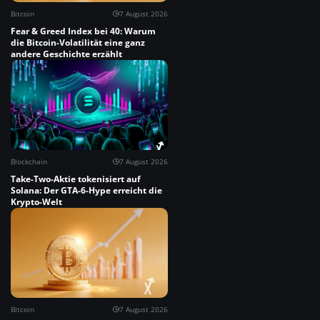
Bitcoin
7 August 2026
Fear & Greed Index bei 40: Warum
die Bitcoin-Volatilität eine ganz
andere Geschichte erzählt
Blockchain
7 August 2026
Take-Two-Aktie tokenisiert auf
Solana: Der GTA-6-Hype erreicht die
Krypto-Welt
Bitcoin
7 August 2026