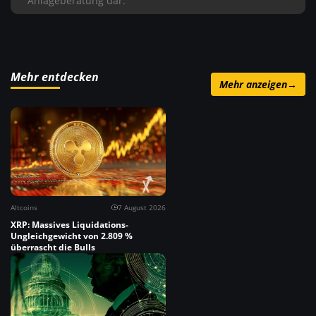
Anlageberatung dar.
Mehr entdecken
Mehr anzeigen
→
Altcoins
7 August 2026
XRP: Massives Liquidations-
Ungleichgewicht von 2.809 %
überrascht die Bulls