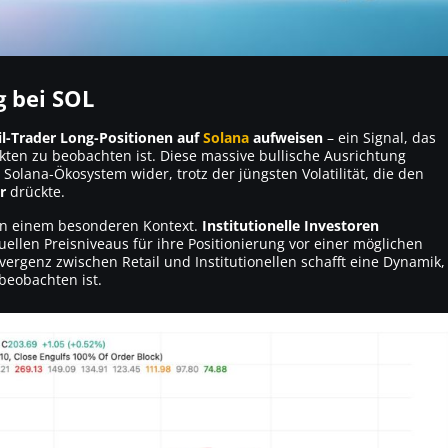
g bei SOL
il-Trader Long-Positionen auf
Solana
aufweisen
– ein Signal, das
rkten zu beobachten ist. Diese massive bullische Ausrichtung
 Solana-Ökosystem wider, trotz der jüngsten Volatilität, die den
r
drückte.
 in einem besonderen Kontext.
Institutionelle Investoren
ellen Preisniveaus für ihre Positionierung vor einer möglichen
ergenz zwischen Retail und Institutionellen schafft eine Dynamik,
 beobachten ist.