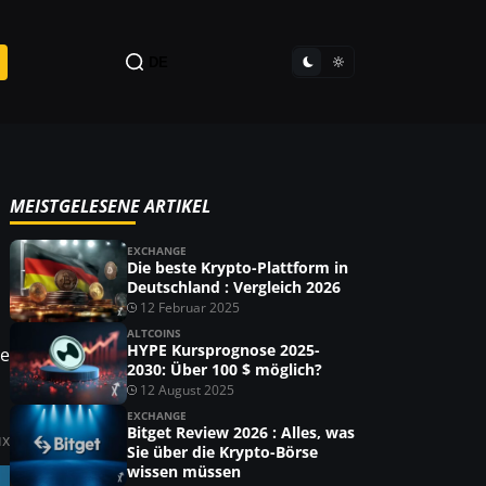
DE
MEISTGELESENE ARTIKEL
EXCHANGE
Die beste Krypto-Plattform in
Deutschland : Vergleich 2026
12 Februar 2025
ALTCOINS
HYPE Kursprognose 2025-
ie
2030: Über 100 $ möglich?
12 August 2025
EXCHANGE
Bitget Review 2026 : Alles, was
ux
Sie über die Krypto-Börse
wissen müssen