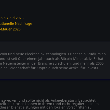
coin Yield 2025
tutionelle Nachfrage
rt-Mauer 2025
itcoin und neue Blockchain-Technologien. Er hat sein Studium an
 ist seit über einem Jahr auch als Bitcoin-Miner aktiv. Er hat
um Neueinsteiger in der Branche zu schulen, und mehr als 2000
eine Leidenschaft für Krypto durch seine Artikel für InvestX
ionszwecken und sollte nicht als Anlageberatung betrachtet
ellten Partner können in Ihrem Land nicht reguliert sein. Es
 dieser Dienstleistungen mit den lokalen Vorschriften zu