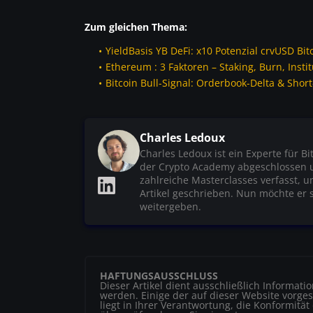
Zum gleichen Thema:
YieldBasis YB DeFi: x10 Potenzial crvUSD Bit
Ethereum : 3 Faktoren – Staking, Burn, Insti
Bitcoin Bull-Signal: Orderbook-Delta & Sho
Charles Ledoux
Charles Ledoux ist ein Experte für B
der Crypto Academy abgeschlossen und
zahlreiche Masterclasses verfasst, 
Artikel geschrieben. Nun möchte er s
weitergeben.
HAFTUNGSAUSSCHLUSS
Dieser Artikel dient ausschließlich Informat
werden. Einige der auf dieser Website vorgest
liegt in Ihrer Verantwortung, die Konformität