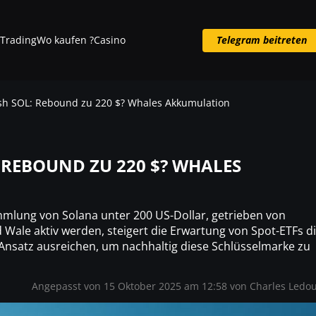
Trading
Wo kaufen ?
Casino
Telegram beitreten
Telegram beitreten
ish SOL: Rebound zu 220 $? Whales Akkumulation
: REBOUND ZU 220 $? WHALES
mlung von Solana unter 200 US-Dollar, getrieben von
Wale aktiv werden, steigert die Erwartung von Spot-ETFs d
Ansatz ausreichen, um nachhaltig diese Schlüsselmarke zu
Angepasst von 15 Oktober 2025 am 12:58 von
Charles Ledo