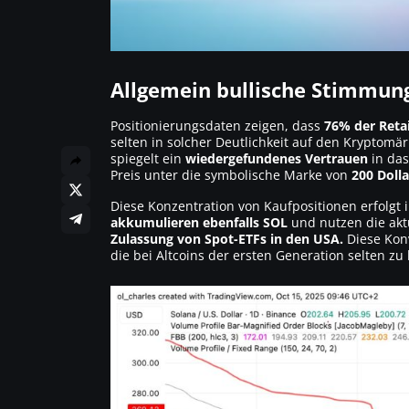
Allgemein bullische Stimmun
Positionierungsdaten zeigen, dass
76% der Reta
selten in solcher Deutlichkeit auf den Kryptomä
spiegelt ein
wiedergefundenes Vertrauen
in das
Preis unter die symbolische Marke von
200 Dolla
Diese Konzentration von Kaufpositionen erfolgt
akkumulieren ebenfalls SOL
und nutzen die aktu
Zulassung von Spot-ETFs in den USA.
Diese Konv
die bei Altcoins der ersten Generation selten zu