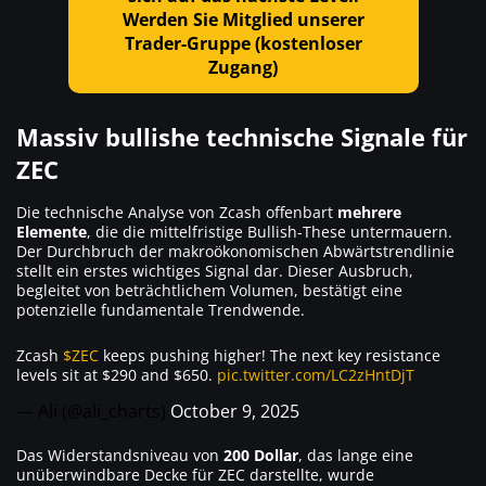
Werden Sie Mitglied unserer
Trader-Gruppe (kostenloser
Zugang)
Massiv bullishe technische Signale für
ZEC
Die technische Analyse von Zcash offenbart
mehrere
Elemente
, die die mittelfristige Bullish-These untermauern.
Der Durchbruch der makroökonomischen Abwärtstrendlinie
stellt ein erstes wichtiges Signal dar. Dieser Ausbruch,
begleitet von beträchtlichem Volumen, bestätigt eine
potenzielle fundamentale Trendwende.
Zcash
$ZEC
keeps pushing higher! The next key resistance
levels sit at $290 and $650.
pic.twitter.com/LC2zHntDjT
— Ali (@ali_charts)
October 9, 2025
Das Widerstandsniveau von
200 Dollar
, das lange eine
unüberwindbare Decke für ZEC darstellte, wurde