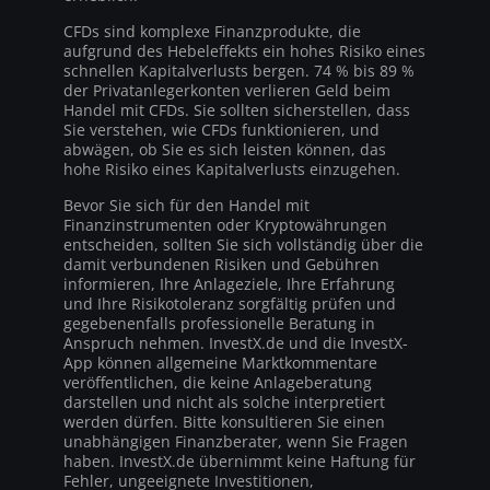
CFDs sind komplexe Finanzprodukte, die
aufgrund des Hebeleffekts ein hohes Risiko eines
schnellen Kapitalverlusts bergen. 74 % bis 89 %
der Privatanlegerkonten verlieren Geld beim
Handel mit CFDs. Sie sollten sicherstellen, dass
Sie verstehen, wie CFDs funktionieren, und
abwägen, ob Sie es sich leisten können, das
hohe Risiko eines Kapitalverlusts einzugehen.
Bevor Sie sich für den Handel mit
Finanzinstrumenten oder Kryptowährungen
entscheiden, sollten Sie sich vollständig über die
damit verbundenen Risiken und Gebühren
informieren, Ihre Anlageziele, Ihre Erfahrung
und Ihre Risikotoleranz sorgfältig prüfen und
gegebenenfalls professionelle Beratung in
Anspruch nehmen. InvestX.de und die InvestX-
App können allgemeine Marktkommentare
veröffentlichen, die keine Anlageberatung
darstellen und nicht als solche interpretiert
werden dürfen. Bitte konsultieren Sie einen
unabhängigen Finanzberater, wenn Sie Fragen
haben. InvestX.de übernimmt keine Haftung für
Fehler, ungeeignete Investitionen,