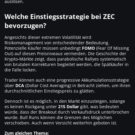
auslösen.
Welche Einstiegsstrategie bei ZEC
bevorzugen?
Angesichts dieser extremen Volatilität wird
Risikomanagement von entscheidender Bedeutung.
Potenzielle Käufer müssen unbedingt
FOMO
(Fear Of Missing
Out) auf diesen Preisniveaus vermeiden. Die Geschichte der
Krypto-Märkte zeigt, dass parabolische Rallyes systematisch
von brutalen Korrekturen begleitet werden, die Spätkäufer in
die Falle locken.
Trader können auch eine progressive Akkumulationsstrategie
über
DCA
(Dollar Cost Averaging) in Betracht ziehen, um ihren
durchschnittlichen Einstiegspreis zu glätten.
Dennoch ist es möglich, in den Markt einzusteigen, solange
es keinen Rückgang unter
215 Dollar
gibt, was bedeuten
würde, dass der Breakout durch Verkaufsdruck unterbrochen
wurde. Bull Runs können die Grenzen des Möglichen
verschieben. Auch wenn Vorsicht weiterhin geboten ist.
Zum gleichen Thema: