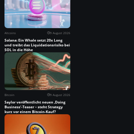
Altcoins
9 August 2026
Solana: Ein Whale setzt 20x Long
und treibt das Liquidationsrisiko bei
SOL in die Höhe
Bitcoin
9 August 2026
Saylor veröffentlicht neuen ‚Doing
Business‘-Teaser – steht Strategy
kurz vor einem Bitcoin-Kauf?