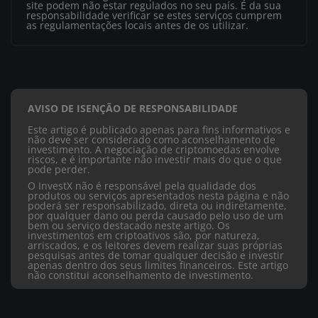
site podem não estar regulados no seu país. É da sua
responsabilidade verificar se estes serviços cumprem
as regulamentações locais antes de os utilizar.
AVISO DE ISENÇÃO DE RESPONSABILIDADE
Este artigo é publicado apenas para fins informativos e
não deve ser considerado como aconselhamento de
investimento. A negociação de criptomoedas envolve
riscos, e é importante não investir mais do que o que
pode perder.
O InvestX não é responsável pela qualidade dos
produtos ou serviços apresentados nesta página e não
poderá ser responsabilizado, direta ou indiretamente,
por qualquer dano ou perda causado pelo uso de um
bem ou serviço destacado neste artigo. Os
investimentos em criptoativos são, por natureza,
arriscados, e os leitores devem realizar suas próprias
pesquisas antes de tomar qualquer decisão e investir
apenas dentro dos seus limites financeiros. Este artigo
não constitui aconselhamento de investimento.