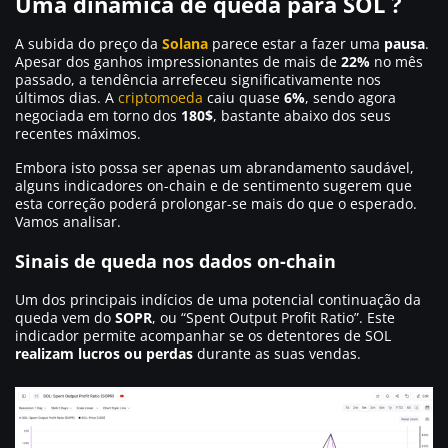
Uma dinâmica de queda para SOL ?
A subida do preço da
Solana
parece estar a fazer uma
pausa
.
Apesar dos ganhos impressionantes de mais de
22%
no mês
passado, a tendência arrefeceu significativamente nos
últimos dias. A
criptomoeda
caiu quase
6%
, sendo agora
negociada em torno dos
180$
, bastante abaixo dos seus
recentes máximos.
Embora isto possa ser apenas um abrandamento saudável,
alguns indicadores on-chain e de sentimento sugerem que
esta correção poderá prolongar-se mais do que o esperado.
Vamos analisar.
Sinais de queda nos dados on-chain
Um dos principais indícios de uma potencial continuação da
queda vem do
SOPR
, ou “Spent Output Profit Ratio”. Este
indicador permite acompanhar se os detentores de SOL
realizam lucros ou perdas
durante as suas vendas.