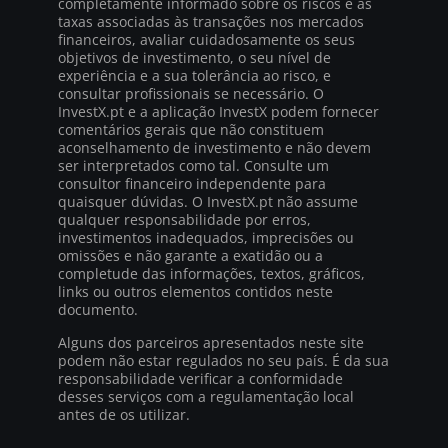
completamente informado sobre os riscos e as
taxas associadas às transações nos mercados
financeiros, avaliar cuidadosamente os seus
objetivos de investimento, o seu nível de
experiência e a sua tolerância ao risco, e
consultar profissionais se necessário. O
InvestX.pt e a aplicação InvestX podem fornecer
comentários gerais que não constituem
aconselhamento de investimento e não devem
ser interpretados como tal. Consulte um
consultor financeiro independente para
quaisquer dúvidas. O InvestX.pt não assume
qualquer responsabilidade por erros,
investimentos inadequados, imprecisões ou
omissões e não garante a exatidão ou a
completude das informações, textos, gráficos,
links ou outros elementos contidos neste
documento.
Alguns dos parceiros apresentados neste site
podem não estar regulados no seu país. É da sua
responsabilidade verificar a conformidade
desses serviços com a regulamentação local
antes de os utilizar.