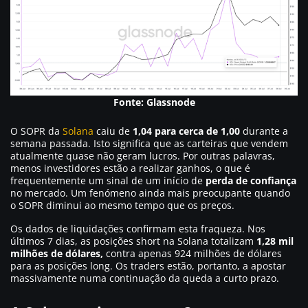
Fonte: Glassnode
O SOPR da
Solana
caiu de
1,04 para cerca de 1,00
durante a
semana passada. Isto significa que as carteiras que vendem
atualmente quase não geram lucros. Por outras palavras,
menos investidores estão a realizar ganhos, o que é
frequentemente um sinal de um início de
perda de confiança
no mercado. Um fenómeno ainda mais preocupante quando
o SOPR diminui ao mesmo tempo que os preços.
Os dados de liquidações confirmam esta fraqueza. Nos
últimos 7 dias, as posições short na Solana totalizam
1,28 mil
milhões de dólares,
contra apenas 924 milhões de dólares
para as posições long. Os traders estão, portanto, a apostar
massivamente numa continuação da queda a curto prazo.