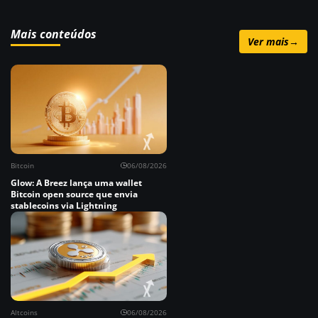
Mais conteúdos
Ver mais
→
Bitcoin
06/08/2026
Glow: A Breez lança uma wallet
Bitcoin open source que envia
stablecoins via Lightning
Altcoins
06/08/2026