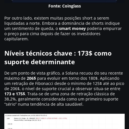
Fonte: Coinglass
Por outro lado, existem muitas posições short a serem
liquidadas a norte. Embora a dominância de shorts indique
um sentimento de queda, o
smart money
poderia empurrar
o preço para cima depois de fazer os investidores
capitularem.
Níveis técnicos chave : 173$ como
suporte determinante
De um ponto de vista gráfico, a Solana recuou do seu recente
máximo de
206$
para evoluir em torno dos 180$. Aplicando
um retração de Fibonacci desde o mínimo de 125$ até ao pico
de 206$, o nível de suporte crucial a observar situa-se entre
173 e 175$
. Trata-se de uma zona de retração clássica de
38,2%, geralmente considerada como um primeiro suporte
“sério” numa tendência de alta saudável.