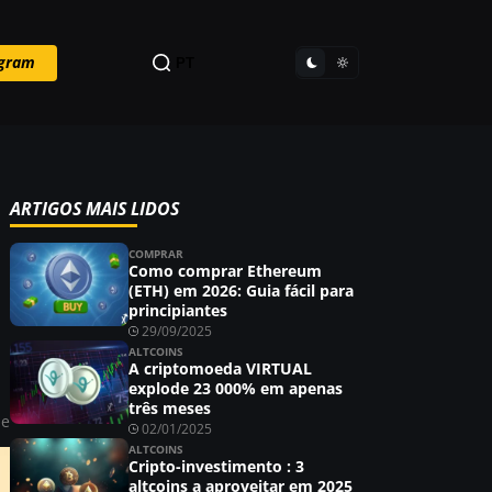
egram
PT
ARTIGOS MAIS LIDOS
COMPRAR
Como comprar Ethereum
(ETH) em 2026: Guia fácil para
principiantes
29/09/2025
ALTCOINS
A criptomoeda VIRTUAL
explode 23 000% em apenas
três meses
ie
02/01/2025
ALTCOINS
Cripto-investimento : 3
altcoins a aproveitar em 2025