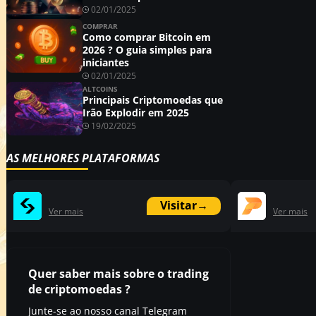
02/01/2025
COMPRAR
Como comprar Bitcoin em
2026 ? O guia simples para
iniciantes
02/01/2025
ALTCOINS
Principais Criptomoedas que
Irão Explodir em 2025
19/02/2025
AS MELHORES PLATAFORMAS
Visitar
→
Ver mais
Ver mais
Quer saber mais sobre o trading
de criptomoedas ?
Junte-se ao nosso canal Telegram