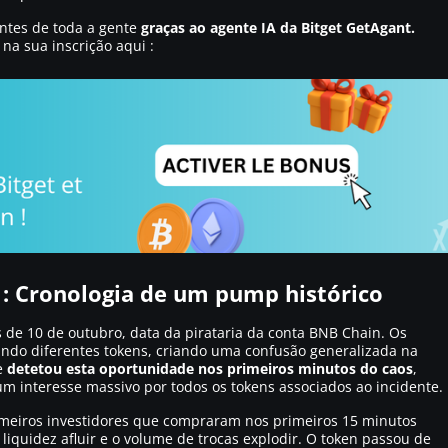
ntes de toda a gente
graças ao agente IA da Bitget GetAgant.
 na sua inscrição aqui :
 : Cronologia de um pump histórico
 de 10 de outubro, data da pirataria da conta BNB Chain. Os
do diferentes tokens, criando uma confusão generalizada na
e
detetou esta oportunidade nos primeiros minutos do caos
,
um interesse massivo por todos os tokens associados ao incidente.
rimeiros investidores que compraram nos primeiros 15 minutos
liquidez afluir e o volume de trocas explodir. O token passou de