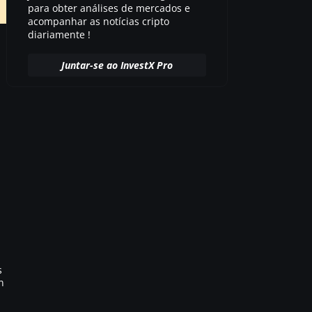
para obter análises de mercados e
acompanhar as notícias cripto
diariamente !
Juntar-se ao InvestX Pro
s
n