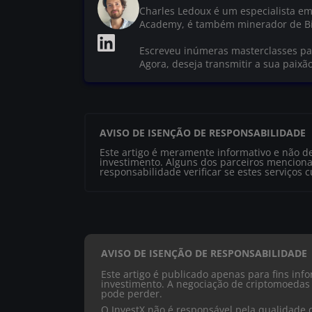
Charles Ledoux é um especialista em
Academy, é também minerador de Bi
Escreveu inúmeras masterclasses par
Agora, deseja transmitir a sua paixã
AVISO DE ISENÇÃO DE RESPONSABILIDADE
Este artigo é meramente informativo e não d
investimento. Alguns dos parceiros menciona
responsabilidade verificar se estes serviços 
AVISO DE ISENÇÃO DE RESPONSABILIDADE
Este artigo é publicado apenas para fins in
investimento. A negociação de criptomoedas 
pode perder.
O InvestX não é responsável pela qualidade 