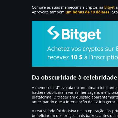
Compre as suas memecoins e criptos na
Bitget
a
Aproveite também
um bónus de 10 dólares
logo
Da obscuridade à celebridade
A memecoin “4” evoluía no anonimato total antes
hackers publicaram várias mensagens mencionan
plataforma. O trader em questão aparentement
antecipando que a intervenção de CZ iria gerar 
A reatividade foi decisiva nesta operação. Os p
beneficiaram dos preços mais baixos, antes de a 