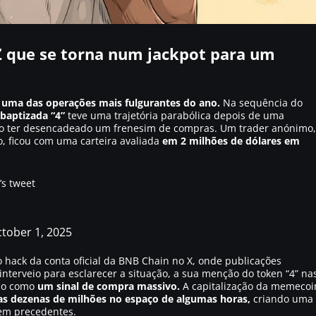
 que se torna num jackpot para um
a
uma das operações mais fulgurantes do ano.
Na sequência do
aptizada “4”
teve uma trajetória parabólica depois de uma
ico ter desencadeado um frenesim de compras. Um trader anónimo,
 ficou com uma carteira avaliada
em 2 milhões de dólares em
’s tweet
tober 1, 2025
o hack da conta oficial da BNB Chain no X, onde publicações
terveio para esclarecer a situação, a sua menção do token “4” na
ado como
um sinal de compra massivo.
A capitalização da memecoi
ias dezenas de milhões no espaço de algumas horas,
criando uma
sem precedentes.