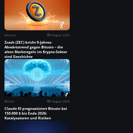
Altcoins
9 August 2026
Zcash (ZEC) bricht 9-Jahres-
Abwärtstrend gegen Bitcoin – die
alten Marktregeln im Krypto-Sektor
sind Geschichte
Bitcoin
9 August 2026
Claude KI prognostiziert Bitcoin bei
150.000 $ bis Ende 2026:
Katalysatoren und Risiken