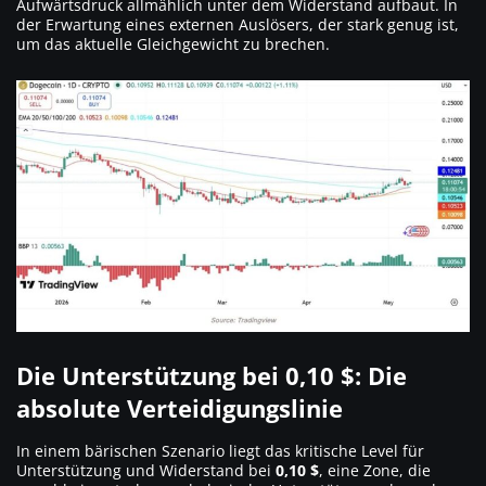
Aufwärtsdruck allmählich unter dem Widerstand aufbaut. In
der Erwartung eines externen Auslösers, der stark genug ist,
um das aktuelle Gleichgewicht zu brechen.
Die Unterstützung bei 0,10 $: Die
absolute Verteidigungslinie
In einem bärischen Szenario liegt das kritische Level für
Unterstützung und Widerstand bei
0,10 $
, eine Zone, die