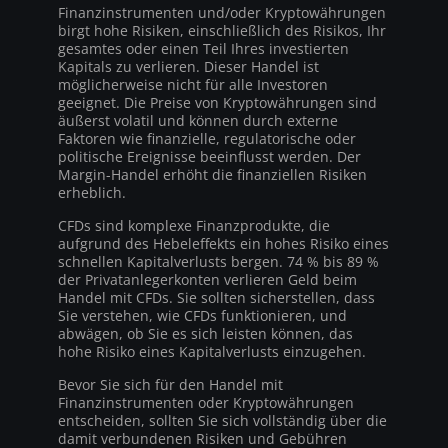
Finanzinstrumenten und/oder Kryptowährungen
birgt hohe Risiken, einschließlich des Risikos, Ihr
gesamtes oder einen Teil Ihres investierten
Kapitals zu verlieren. Dieser Handel ist
möglicherweise nicht für alle Investoren
geeignet. Die Preise von Kryptowährungen sind
äußerst volatil und können durch externe
Faktoren wie finanzielle, regulatorische oder
politische Ereignisse beeinflusst werden. Der
Margin-Handel erhöht die finanziellen Risiken
erheblich.
CFDs sind komplexe Finanzprodukte, die
aufgrund des Hebeleffekts ein hohes Risiko eines
schnellen Kapitalverlusts bergen. 74 % bis 89 %
der Privatanlegerkonten verlieren Geld beim
Handel mit CFDs. Sie sollten sicherstellen, dass
Sie verstehen, wie CFDs funktionieren, und
abwägen, ob Sie es sich leisten können, das
hohe Risiko eines Kapitalverlusts einzugehen.
Bevor Sie sich für den Handel mit
Finanzinstrumenten oder Kryptowährungen
entscheiden, sollten Sie sich vollständig über die
damit verbundenen Risiken und Gebühren