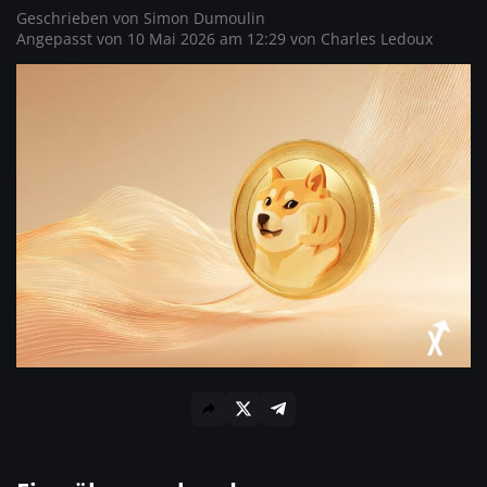
Geschrieben von
Simon Dumoulin
Angepasst von 10 Mai 2026 am 12:29 von
Charles Ledoux