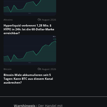
Altcoins
8 August 2026
Hyperliquid verbrennt 1,28 Mio. $
HYPE in 24h: Ist die 60-Dollar-Marke
erreichbar?
Bitcoin
8 August 2026
Bitcoin-Wale akkumulieren seit 5
Tagen: Kann BTC aus diesem Kanal
ausbrechen?
Warnhinweis :
Der Handel mit