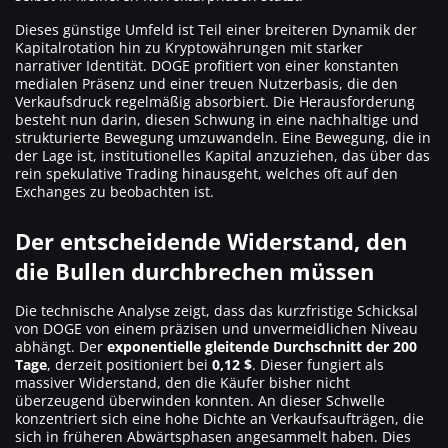
Dieses günstige Umfeld ist Teil einer breiteren Dynamik der
Kapitalrotation hin zu Kryptowährungen mit starker
narrativer Identität. DOGE profitiert von einer konstanten
medialen Präsenz und einer treuen Nutzerbasis, die den
Verkaufsdruck regelmäßig absorbiert. Die Herausforderung
besteht nun darin, diesen Schwung in eine nachhaltige und
strukturierte Bewegung umzuwandeln. Eine Bewegung, die in
der Lage ist, institutionelles Kapital anzuziehen, das über das
rein spekulative Trading hinausgeht, welches oft auf den
Exchanges zu beobachten ist.
Der entscheidende Widerstand, den
die Bullen durchbrechen müssen
Die technische Analyse zeigt, dass das kurzfristige Schicksal
von DOGE von einem präzisen und unvermeidlichen Niveau
abhängt. Der
exponentielle gleitende Durchschnitt der 200
Tage
, derzeit positioniert bei
0,12 $
. Dieser fungiert als
massiver Widerstand, den die Käufer bisher nicht
überzeugend überwinden konnten. An dieser Schwelle
konzentriert sich eine hohe Dichte an Verkaufsaufträgen, die
sich in früheren Abwärtsphasen angesammelt haben. Dies