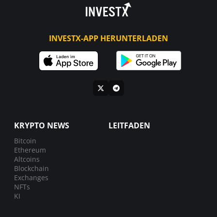
INVESTX-APP HERUNTERLADEN
KRYPTO NEWS
LEITFADEN
Bitcoin
Ethereum
Altcoins
Blockchain
Exchanges
NFTs
KI