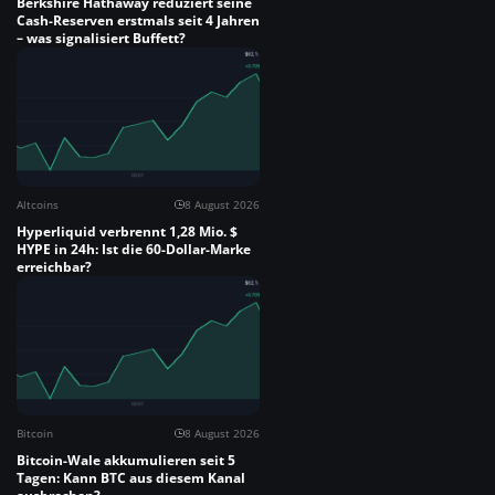
Berkshire Hathaway reduziert seine
Cash-Reserven erstmals seit 4 Jahren
– was signalisiert Buffett?
Altcoins
8 August 2026
Hyperliquid verbrennt 1,28 Mio. $
HYPE in 24h: Ist die 60-Dollar-Marke
erreichbar?
Bitcoin
8 August 2026
Bitcoin-Wale akkumulieren seit 5
Tagen: Kann BTC aus diesem Kanal