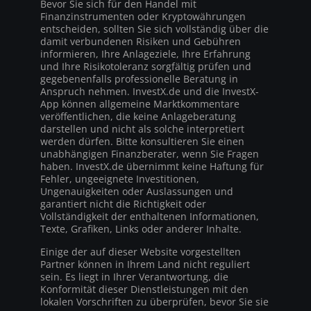
Bevor Sie sich für den Handel mit
Finanzinstrumenten oder Kryptowährungen
entscheiden, sollten Sie sich vollständig über die
damit verbundenen Risiken und Gebühren
informieren, Ihre Anlageziele, Ihre Erfahrung
und Ihre Risikotoleranz sorgfältig prüfen und
gegebenenfalls professionelle Beratung in
Anspruch nehmen. InvestX.de und die InvestX-
App können allgemeine Marktkommentare
veröffentlichen, die keine Anlageberatung
darstellen und nicht als solche interpretiert
werden dürfen. Bitte konsultieren Sie einen
unabhängigen Finanzberater, wenn Sie Fragen
haben. InvestX.de übernimmt keine Haftung für
Fehler, ungeeignete Investitionen,
Ungenauigkeiten oder Auslassungen und
garantiert nicht die Richtigkeit oder
Vollständigkeit der enthaltenen Informationen,
Texte, Grafiken, Links oder anderer Inhalte.
Einige der auf dieser Website vorgestellten
Partner können in Ihrem Land nicht reguliert
sein. Es liegt in Ihrer Verantwortung, die
Konformität dieser Dienstleistungen mit den
lokalen Vorschriften zu überprüfen, bevor Sie sie