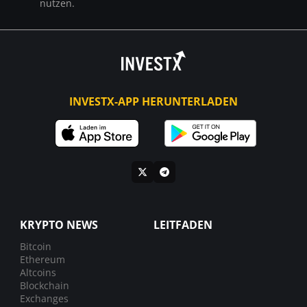
nutzen.
INVESTX-APP HERUNTERLADEN
KRYPTO NEWS
LEITFADEN
Bitcoin
Ethereum
Altcoins
Blockchain
Exchanges