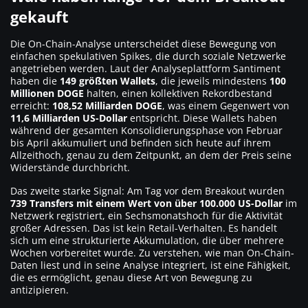
gekauft
Die On-Chain-Analyse unterscheidet diese Bewegung von
einfachen spekulativen Spikes, die durch soziale Netzwerke
angetrieben werden. Laut der Analyseplattform Santiment
haben die
149 größten Wallets
, die jeweils mindestens
100
Millionen DOGE
halten, einen kollektiven Rekordbestand
erreicht:
108,52 Milliarden DOGE
, was einem Gegenwert von
11,6 Milliarden US-Dollar
entspricht. Diese Wallets haben
während der gesamten Konsolidierungsphase von Februar
bis April akkumuliert und befinden sich heute auf ihrem
Allzeithoch, genau zu dem Zeitpunkt, an dem der Preis seine
Widerstände durchbricht.
Das zweite starke Signal: Am Tag vor dem Breakout wurden
739 Transfers mit einem Wert von über 100.000 US-Dollar
im
Netzwerk registriert, ein Sechsmonatshoch für die Aktivität
großer Adressen. Das ist kein Retail-Verhalten. Es handelt
sich um eine strukturierte Akkumulation, die über mehrere
Wochen vorbereitet wurde. Zu verstehen, wie man On-Chain-
Daten liest und in seine Analyse integriert, ist eine Fähigkeit,
die es ermöglicht, genau diese Art von Bewegung zu
antizipieren.