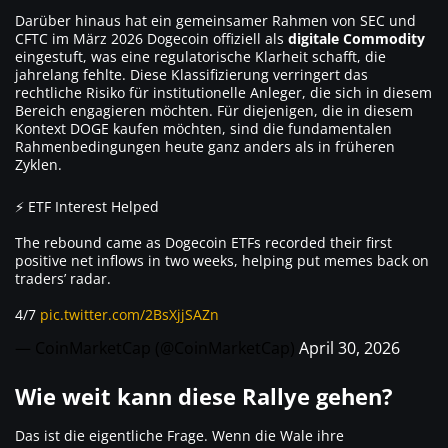
Darüber hinaus hat ein gemeinsamer Rahmen von SEC und
CFTC im März 2026 Dogecoin offiziell als
digitale Commodity
eingestuft, was eine regulatorische Klarheit schafft, die
jahrelang fehlte. Diese Klassifizierung verringert das
rechtliche Risiko für institutionelle Anleger, die sich in diesem
Bereich engagieren möchten. Für diejenigen, die in diesem
Kontext DOGE kaufen möchten, sind die fundamentalen
Rahmenbedingungen heute ganz anders als in früheren
Zyklen.
⚡ ETF Interest Helped
The rebound came as Dogecoin ETFs recorded their first
positive net inflows in two weeks, helping put memes back on
traders’ radar.
4/7
pic.twitter.com/2BsXjjSAZn
— CoinMarketCap (@CoinMarketCap)
April 30, 2026
Wie weit kann diese Rallye gehen?
Das ist die eigentliche Frage. Wenn die Wale ihre