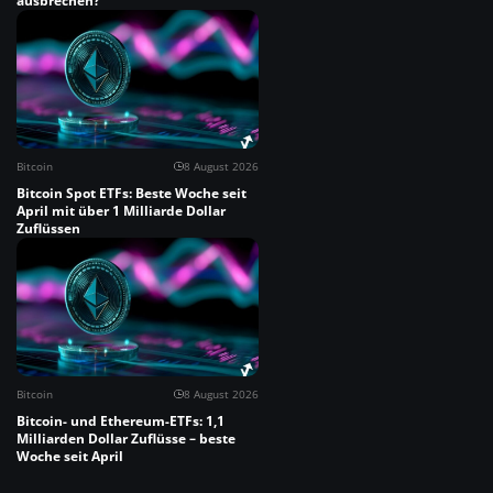
ausbrechen?
Bitcoin
8 August 2026
Bitcoin Spot ETFs: Beste Woche seit
April mit über 1 Milliarde Dollar
Zuflüssen
Bitcoin
8 August 2026
Bitcoin- und Ethereum-ETFs: 1,1
Milliarden Dollar Zuflüsse – beste
Woche seit April