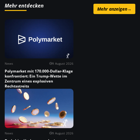
Mehr entdecken
Mehr anzeigen
→
News
9 August 2026
Polymarket mit 170.000-Dollar-Klage
konfrontiert: Ein Trump-Wette im
Zentrum eines explosiven
Rechtsstreits
News
9 August 2026