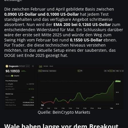
Die zwischen Februar und April gebildete Basis zwischen
0,0900 US-Dollar und 0,1000 US-Dollar
hat jedem Test
standgehalten und das verfügbare Angebot schrittweise
absorbiert. Nun wird der
EMA 200 bei 0,1260 US-Dollar
zum
entscheidenden Widerstand für Mai. Ein Schlusskurs darüber
wäre der erste seit Mitte 2025 und würde den Weg zum
Swing High vom Februar bei rund
0,1550 US-Dollar
ebnen.
Für Trader, die diese technischen Niveaus verstehen
möchten, ist das aktuelle Setup eines der saubersten, das
DOGE seit Ende 2025 gezeigt hat.
Quelle: BeInCrypto Markets
Wale haben lange vor dem Breakout