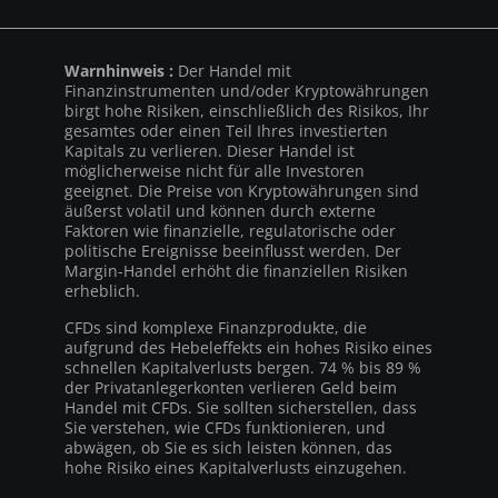
Warnhinweis :
Der Handel mit
Finanzinstrumenten und/oder Kryptowährungen
birgt hohe Risiken, einschließlich des Risikos, Ihr
gesamtes oder einen Teil Ihres investierten
Kapitals zu verlieren. Dieser Handel ist
möglicherweise nicht für alle Investoren
geeignet. Die Preise von Kryptowährungen sind
äußerst volatil und können durch externe
Faktoren wie finanzielle, regulatorische oder
politische Ereignisse beeinflusst werden. Der
Margin-Handel erhöht die finanziellen Risiken
erheblich.
CFDs sind komplexe Finanzprodukte, die
aufgrund des Hebeleffekts ein hohes Risiko eines
schnellen Kapitalverlusts bergen. 74 % bis 89 %
der Privatanlegerkonten verlieren Geld beim
Handel mit CFDs. Sie sollten sicherstellen, dass
Sie verstehen, wie CFDs funktionieren, und
abwägen, ob Sie es sich leisten können, das
hohe Risiko eines Kapitalverlusts einzugehen.