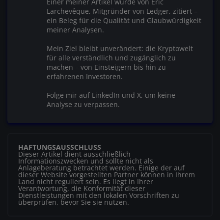
Einer meiner Artikel wurde von Éric
Larchevêque, Mitgründer von Ledger, zitiert –
ein Beleg für die Qualität und Glaubwürdigkeit
meiner Analysen.
Mein Ziel bleibt unverändert: die Kryptowelt
für alle verständlich und zugänglich zu
machen – von Einsteigern bis hin zu
erfahrenen Investoren.
Folge mir auf LinkedIn und X, um keine
Analyse zu verpassen.
HAFTUNGSAUSSCHLUSS
Dieser Artikel dient ausschließlich
Informationszwecken und sollte nicht als
Anlageberatung betrachtet werden. Einige der auf
dieser Website vorgestellten Partner können in Ihrem
Land nicht reguliert sein. Es liegt in Ihrer
Verantwortung, die Konformität dieser
Dienstleistungen mit den lokalen Vorschriften zu
überprüfen, bevor Sie sie nutzen.