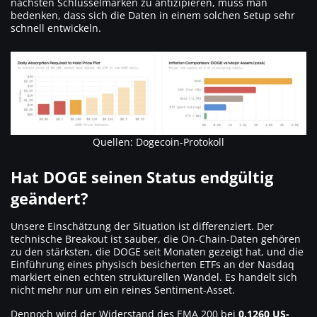
nächsten Schlüsselmarken zu antizipieren, muss man
bedenken, dass sich die Daten in einem solchen Setup sehr
schnell entwickeln.
Quellen: Dogecoin-Protokoll
Hat DOGE seinen Status endgültig
geändert?
Unsere Einschätzung der Situation ist differenziert. Der
technische Breakout ist sauber, die On-Chain-Daten gehören
zu den stärksten, die DOGE seit Monaten gezeigt hat, und die
Einführung eines physisch besicherten ETFs an der Nasdaq
markiert einen echten strukturellen Wandel. Es handelt sich
nicht mehr nur um ein reines Sentiment-Asset.
Dennoch wird der Widerstand des EMA 200 bei
0,1260 US-