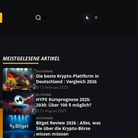
DE
MEISTGELESENE ARTIKEL
EXCHANGE
Die beste Krypto-Plattform in
Deutschland : Vergleich 2026
12 Februar 2025
ALTCOINS
HYPE Kursprognose 2025-
ux
2030: Über 100 $ möglich?
12 August 2025
EXCHANGE
Bitget Review 2026 : Alles, was
Sie über die Krypto-Börse
wissen müssen