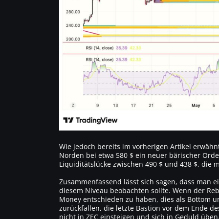
Wie jedoch bereits im vorherigen Artikel erwähnt
Norden bei etwa 580 $ ein neuer bärischer Ord
Liquiditätslücke zwischen 490 $ und 438 $, die m
Zusammenfassend lässt sich sagen, dass man e
diesem Niveau beobachten sollte. Wenn der Reb
Money entschieden zu haben, dies als Bottom u
zurückfallen, die letzte Bastion vor dem Ende 
nicht in ZEC einsteigen und sich in Geduld üben