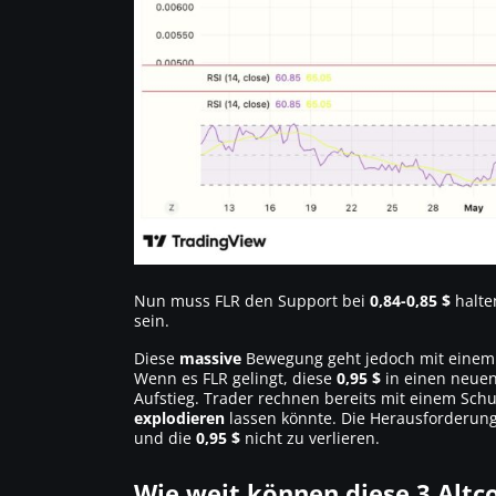
Nun muss FLR den Support bei
0,84-0,85 $
halte
sein.
Diese
massive
Bewegung geht jedoch mit einem
Wenn es FLR gelingt, diese
0,95 $
in einen neuen
Aufstieg. Trader rechnen bereits mit einem Schu
explodieren
lassen könnte. Die Herausforderung
und die
0,95 $
nicht zu verlieren.
Wie weit können diese 3 Altco