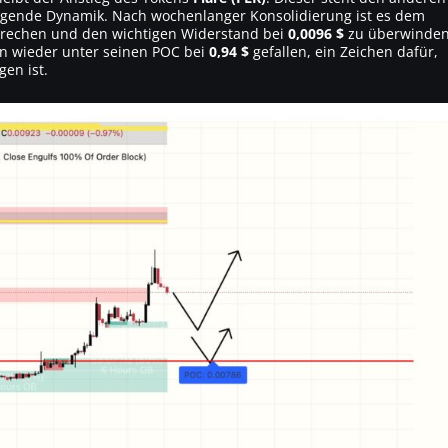
lagende Dynamik. Nach wochenlanger Konsolidierung ist es dem
brechen und den wichtigen Widerstand bei
0,0096 $
zu überwinden
gen wieder unter seinen POC bei
0,94 $
gefallen, ein Zeichen dafür,
en ist.