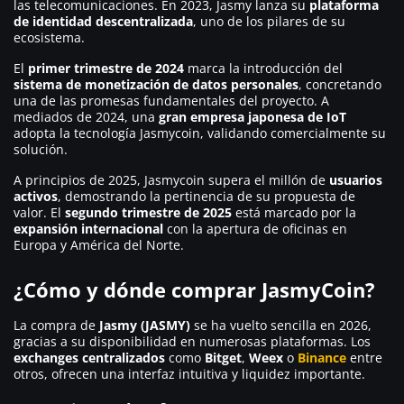
las telecomunicaciones. En 2023, Jasmy lanza su
plataforma
de identidad descentralizada
, uno de los pilares de su
ecosistema.
El
primer trimestre de 2024
marca la introducción del
sistema de monetización de datos personales
, concretando
una de las promesas fundamentales del proyecto. A
mediados de 2024, una
gran empresa japonesa de IoT
adopta la tecnología Jasmycoin, validando comercialmente su
solución.
A principios de 2025, Jasmycoin supera el millón de
usuarios
activos
, demostrando la pertinencia de su propuesta de
valor. El
segundo trimestre de 2025
está marcado por la
expansión internacional
con la apertura de oficinas en
Europa y América del Norte.
¿Cómo y dónde comprar JasmyCoin?
La compra de
Jasmy (JASMY)
se ha vuelto sencilla en 2026,
gracias a su disponibilidad en numerosas plataformas. Los
exchanges centralizados
como
Bitget
,
Weex
o
Binance
entre
otros, ofrecen una interfaz intuitiva y liquidez importante.