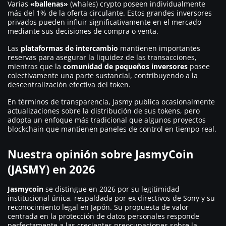
Varias
«ballenas»
(whales) crypto poseen individualmente
más del 1% de la oferta circulante. Estos grandes inversores
privados pueden influir significativamente en el mercado
mediante sus decisiones de compra o venta.
Las
plataformas de intercambio
mantienen importantes
reservas para asegurar la liquidez de las transacciones,
mientras que la
comunidad de pequeños inversores
posee
colectivamente una parte sustancial, contribuyendo a la
descentralización efectiva del token.
En términos de transparencia, Jasmy publica ocasionalmente
actualizaciones sobre la distribución de sus tokens, pero
adopta un enfoque más tradicional que algunos proyectos
blockchain que mantienen paneles de control en tiempo real.
Nuestra opinión sobre JasmyCoin
(JASMY) en 2026
Jasmycoin
se distingue en 2026 por su legitimidad
institucional única, respaldada por ex directivos de Sony y su
reconocimiento legal en Japón. Su propuesta de valor
centrada en la protección de datos personales responde
perfectamente a las crecientes preocupaciones sobre la