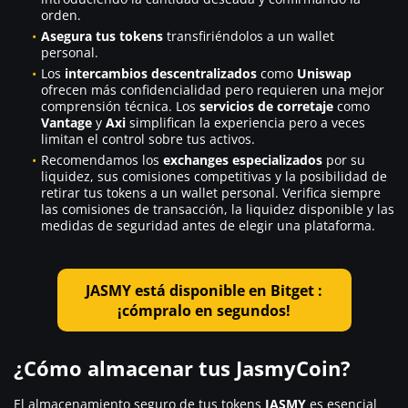
orden.
Asegura tus tokens
transfiriéndolos a un wallet
personal.
Los
intercambios descentralizados
como
Uniswap
ofrecen más confidencialidad pero requieren una mejor
comprensión técnica. Los
servicios de corretaje
como
Vantage
y
Axi
simplifican la experiencia pero a veces
limitan el control sobre tus activos.
Recomendamos los
exchanges especializados
por su
liquidez, sus comisiones competitivas y la posibilidad de
retirar tus tokens a un wallet personal. Verifica siempre
las comisiones de transacción, la liquidez disponible y las
medidas de seguridad antes de elegir una plataforma.
JASMY está disponible en Bitget :
¡cómpralo en segundos!
¿Cómo almacenar tus JasmyCoin?
El almacenamiento seguro de tus tokens
JASMY
es esencial