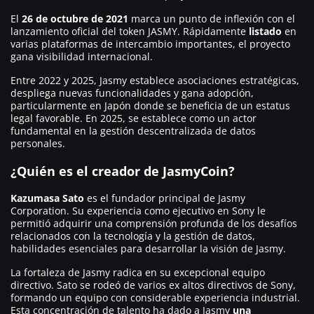
El
26 de octubre de 2021
marca un punto de inflexión con el
lanzamiento oficial del token JASMY. Rápidamente
listado
en
varias plataformas de intercambio importantes, el proyecto
gana visibilidad internacional.
Entre 2022 y 2025, Jasmy establece asociaciones estratégicas,
despliega nuevas funcionalidades y gana adopción,
particularmente en Japón donde se beneficia de un estatus
legal favorable. En 2025, se establece como un actor
fundamental en la gestión descentralizada de datos
personales.
¿Quién es el creador de JasmyCoin?
Kazumasa Sato
es el fundador principal de Jasmy
Corporation. Su experiencia como ejecutivo en Sony le
permitió adquirir una comprensión profunda de los desafíos
relacionados con la tecnología y la gestión de datos,
habilidades esenciales para desarrollar la visión de Jasmy.
La fortaleza de Jasmy radica en su excepcional equipo
directivo. Sato se rodeó de varios ex altos directivos de Sony,
formando un equipo con considerable experiencia industrial.
Esta concentración de talento ha dado a Jasmy
una