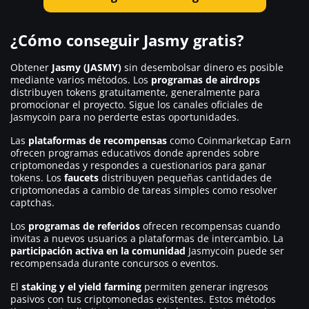
¿Cómo conseguir Jasmy gratis?
Obtener
Jasmy (JASMY)
sin desembolsar dinero es posible
mediante varios métodos. Los
programas de airdrops
distribuyen tokens gratuitamente, generalmente para
promocionar el proyecto. Sigue los canales oficiales de
Jasmycoin para no perderte estas oportunidades.
Las
plataformas de recompensas
como Coinmarketcap Earn
ofrecen programas educativos donde aprendes sobre
criptomonedas y respondes a cuestionarios para ganar
tokens. Los
faucets
distribuyen pequeñas cantidades de
criptomonedas a cambio de tareas simples como resolver
captchas.
Los
programas de referidos
ofrecen recompensas cuando
invitas a nuevos usuarios a plataformas de intercambio. La
participación activa en la comunidad
Jasmycoin puede ser
recompensada durante concursos o eventos.
El
staking y el yield farming
permiten generar ingresos
pasivos con tus criptomonedas existentes. Estos métodos