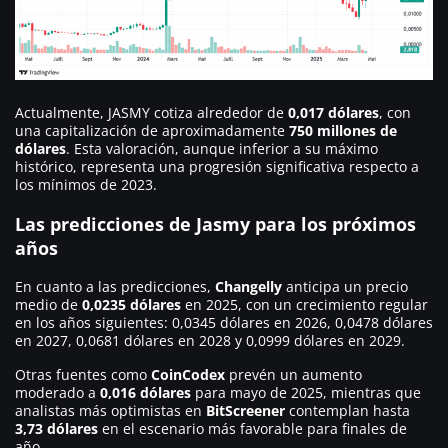
Actualmente, JASMY cotiza alrededor de
0,017 dólares
, con
una capitalización de aproximadamente
750 millones de
dólares
. Esta valoración, aunque inferior a su máximo
histórico, representa una progresión significativa respecto a
los mínimos de 2023.
Las predicciones de Jasmy para los próximos
años
En cuanto a las predicciones,
Changelly
anticipa un precio
medio de
0,0235 dólares
en 2025, con un crecimiento regular
en los años siguientes: 0,0345 dólares en 2026, 0,0478 dólares
en 2027, 0,0681 dólares en 2028 y 0,0999 dólares en 2029.
Otras fuentes como
CoinCodex
prevén un aumento
moderado a
0,016 dólares
para mayo de 2025, mientras que
analistas más optimistas en
BitScreener
contemplan hasta
3,73 dólares
en el escenario más favorable para finales de
año.