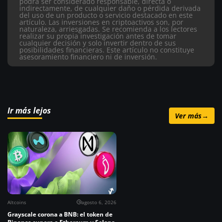
podrá ser considerado responsable, directa o
indirectamente, de cualquier daño o pérdida derivada
del uso de un producto o servicio destacado en este
artículo.
Las inversiones en criptoactivos son, por
naturaleza, arriesgadas. Se recomienda a los lectores
realizar su propia investigación antes de tomar
cualquier decisión y solo invertir dentro de sus
posibilidades financieras. Este artículo no constituye
asesoramiento financiero ni de inversión.
Ir más lejos
Ver más
→
Altcoins
agosto 6, 2026
Grayscale corona a BNB: el token de