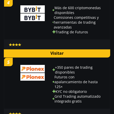
4
Más de 600 criptomonedas
disponibles
Comisiones competitivas y
herramientas de trading
avanzadas
Trading de Futuros
Visitar
5
+350 pares de trading
disponibles
Futuros con
apalancamiento de hasta
125×
KYC no obligatorio
Grid Trading automatizado
integrado gratis