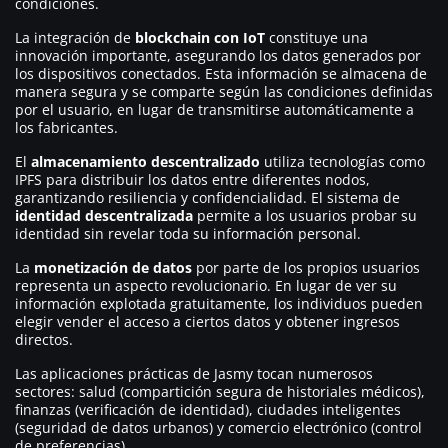
condiciones.
La integración de
blockchain con IoT
constituye una
innovación importante, asegurando los datos generados por
los dispositivos conectados. Esta información se almacena de
manera segura y se comparte según las condiciones definidas
por el usuario, en lugar de transmitirse automáticamente a
los fabricantes.
El
almacenamiento descentralizado
utiliza tecnologías como
IPFS para distribuir los datos entre diferentes nodos,
garantizando resiliencia y confidencialidad. El sistema de
identidad descentralizada
permite a los usuarios probar su
identidad sin revelar toda su información personal.
La
monetización de datos
por parte de los propios usuarios
representa un aspecto revolucionario. En lugar de ver su
información explotada gratuitamente, los individuos pueden
elegir vender el acceso a ciertos datos y obtener ingresos
directos.
Las aplicaciones prácticas de Jasmy tocan numerosos
sectores: salud (compartición segura de historiales médicos),
finanzas (verificación de identidad), ciudades inteligentes
(seguridad de datos urbanos) y comercio electrónico (control
de preferencias).