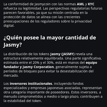
La conformidad de Jasmycoin con las normas
AML
y
KYC
refuerza su legitimidad. Las perspectivas regulatorias futuras
parecen favorables, ya que su misión centrada en la
protección de datos se alinea con las crecientes
preocupaciones de los reguladores sobre la privacidad
digital.
¿Quién posee la mayor cantidad de
Jasmy?
La distribución de los tokens
Jasmy (JASMY)
revela una
estructura relativamente equilibrada. Una parte significativa,
estimada entre el 20% y el 30%, está en manos del
equipo
fundador y Jasmy Corporation
, generalmente sujeta a
períodos de bloqueo para evitar la desestabilización del
mercado.
Los
inversores institucionales
, incluyendo fondos
especializados y empresas japonesas asociadas, representan
otra categoría importante de poseedores. Estos inversores, a
menudo comprometidos a medio o largo plazo, contribuyen a
la estabilidad del token.