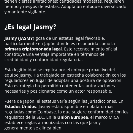
tienen ciertas limitaciones: cantidades modestas, requieren
tiempo y riesgos de estafas. Adopta un enfoque diversificado
y mantente vigilante.
¿Es legal Jasmy?
Jasmy (JASMY)
goza de un estatus legal favorable,
particularmente en Japón donde es reconocida como la
primera criptomoneda legal
. Este reconocimiento oficial
constituye una ventaja importante en términos de
credibilidad y conformidad regulatoria.
Esta legitimidad se explica por el enfoque proactivo del
equipo Jasmy. Ha trabajado en estrecha colaboración con los
reguladores en lugar de adoptar una postura de oposición.
Esta estrategia ha permitido obtener las autorizaciones
necesarias y posicionarse como un actor responsable.
Fuera de Japón, el estatus varía según las jurisdicciones. En
Estados Unidos
, Jasmy está disponible en plataformas
reguladas como Coinbase, lo que sugiere conformidad con los
requisitos de la SEC. En la
Unión Europea
, el marco MiCA
establece reglas armonizadas con las que Jasmy
generalmente se alinea bien.