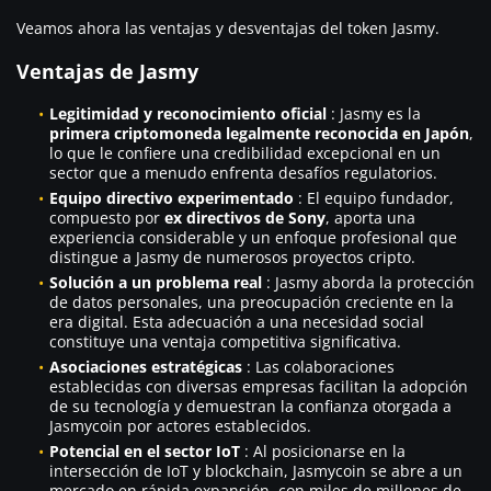
Veamos ahora las ventajas y desventajas del token Jasmy.
Ventajas de Jasmy
Legitimidad y reconocimiento oficial
: Jasmy es la
primera criptomoneda legalmente reconocida en Japón
,
lo que le confiere una credibilidad excepcional en un
sector que a menudo enfrenta desafíos regulatorios.
Equipo directivo experimentado
: El equipo fundador,
compuesto por
ex directivos de Sony
, aporta una
experiencia considerable y un enfoque profesional que
distingue a Jasmy de numerosos proyectos cripto.
Solución a un problema real
: Jasmy aborda la protección
de datos personales, una preocupación creciente en la
era digital. Esta adecuación a una necesidad social
constituye una ventaja competitiva significativa.
Asociaciones estratégicas
: Las colaboraciones
establecidas con diversas empresas facilitan la adopción
de su tecnología y demuestran la confianza otorgada a
Jasmycoin por actores establecidos.
Potencial en el sector IoT
: Al posicionarse en la
intersección de IoT y blockchain, Jasmycoin se abre a un
mercado en rápida expansión, con miles de millones de