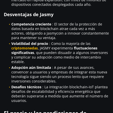
dispositivos conectados desplegados cada año.
Desventajas de Jasmy
Competencia creciente
: El sector de la protección de
datos basada en blockchain atrae cada vez a más
actores, obligando a Jasmycoin a innovar constantemente
para mantener su ventaja.
Volatilidad del precio
: Como la mayoría de las
criptomonedas
, JASMY experimenta
fluctuaciones
significativas
, que pueden disuadir a algunos inversores
y complicar su adopción como medio de intercambio
estable.
Adopción aún limitada
: A pesar de sus avances,
convencer a usuarios y empresas de integrar esta nueva
tecnología sigue siendo un proceso lento que requiere
inversiones considerables.
Desafíos técnicos
: La integración blockchain-IoT plantea
desafíos de escalabilidad y eficiencia energética que
deberán superarse a medida que aumente el número de
usuarios.
El precio y las predicciones de