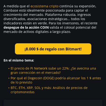
A medida que el
ecosistema cripto
continúa su expansión,
Coinbase está idealmente posicionada para captar el
crecimiento del mercado. Plataforma robusta, ingresos
diversificados, asociaciones estratégicas… todos los
indicadores están en verde. Para los inversores, el reciente
despegue de la acción COIN
valida el colosal potencial del
mercado de activos digitales a largo plazo.
¡8.000 $ de regalo con Bitmart!
En el mismo tema:
El precio de Pi Network sube un 22%: ¿Se avecina una
gran corrección en el mercado?
Por qué el Dogecoin (DOGE) podría alcanzar los 1 $ antes
de lo previsto
BTC, ETH, XRP, SOL y más: Análisis de precios de
criptomonedas