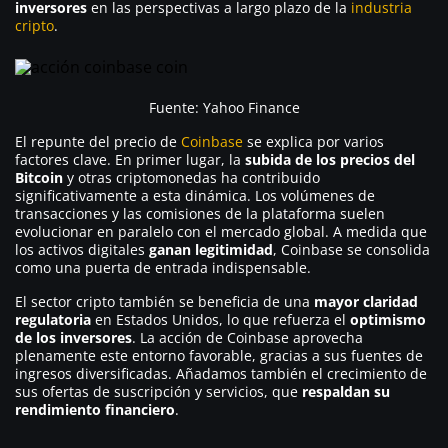
inversores
en las perspectivas a largo plazo de la
industria
cripto
.
Fuente: Yahoo Finance
El repunte del precio de
Coinbase
se explica por varios
factores clave. En primer lugar, la
subida de los precios del
Bitcoin
y otras criptomonedas ha contribuido
significativamente a esta dinámica. Los volúmenes de
transacciones y las comisiones de la plataforma suelen
evolucionar en paralelo con el mercado global. A medida que
los activos digitales
ganan legitimidad
, Coinbase se consolida
como una puerta de entrada indispensable.
El sector cripto también se beneficia de una
mayor claridad
regulatoria
en Estados Unidos, lo que refuerza el
optimismo
de los inversores
. La acción de Coinbase aprovecha
plenamente este entorno favorable, gracias a sus fuentes de
ingresos diversificadas. Añadamos también el crecimiento de
sus ofertas de suscripción y servicios, que
respaldan su
rendimiento financiero
.