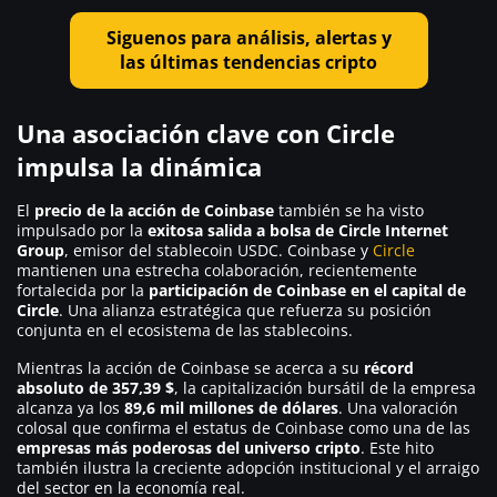
Siguenos para análisis, alertas y
las últimas tendencias cripto
Una asociación clave con Circle
impulsa la dinámica
El
precio de la acción de Coinbase
también se ha visto
impulsado por la
exitosa salida a bolsa de Circle Internet
Group
, emisor del stablecoin USDC. Coinbase y
Circle
mantienen una estrecha colaboración, recientemente
fortalecida por la
participación de Coinbase en el capital de
Circle
. Una alianza estratégica que refuerza su posición
conjunta en el ecosistema de las stablecoins.
Mientras la acción de Coinbase se acerca a su
récord
absoluto de 357,39 $
, la capitalización bursátil de la empresa
alcanza ya los
89,6 mil millones de dólares
. Una valoración
colosal que confirma el estatus de Coinbase como una de las
empresas más poderosas del universo cripto
. Este hito
también ilustra la creciente adopción institucional y el arraigo
del sector en la economía real.