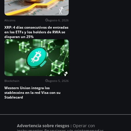
Altcoins
agosto 6, 2026
XRP: 4 días consecutivos de entradas
en los ETFs y los holders de RWA se
disparan un 25%
Blockchain
agosto 5, 2026
Western Union integra los
stablecoins en la red Visa con su
Stablecard
Advertencia sobre riesgos :
Operar con
instrumentos financieros y/o criptomonedas