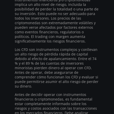
implica un alto nivel de riesgo, incluida la
posibilidad de perder la totalidad o una parte de
su inversión. Esto puede no ser adecuado para
todos los inversores. Los precios de las
criptomonedas son extremadamente volátiles y
pueden verse afectados por factores externos
como eventos financieros, regulatorios o
políticos. El trading con margen aumenta
significativamente los riesgos financieros.
Los CFD son instrumentos complejos y conllevan
un alto riesgo de pérdida rápida de capital
debido al efecto de apalancamiento. Entre el 74
% y el 89 % de las cuentas de inversores
minoristas pierden dinero al operar con CFD.
Antes de operar, debe asegurarse de
comprender cómo funcionan los CFD y evaluar si
puede permitirse asumir el alto riesgo de perder
su dinero.
Antes de decidir operar con instrumentos
financieros o criptomonedas, es fundamental
estar completamente informado sobre los
riesgos y costos asociados con las transacciones
en los mercados financieros. Debe analizar