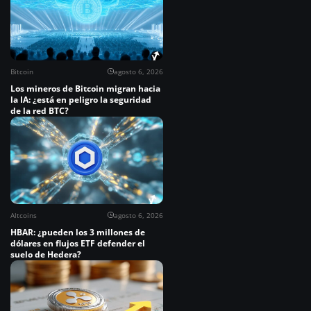
Bitcoin
agosto 6, 2026
Los mineros de Bitcoin migran hacia
la IA: ¿está en peligro la seguridad
de la red BTC?
Altcoins
agosto 6, 2026
HBAR: ¿pueden los 3 millones de
dólares en flujos ETF defender el
suelo de Hedera?