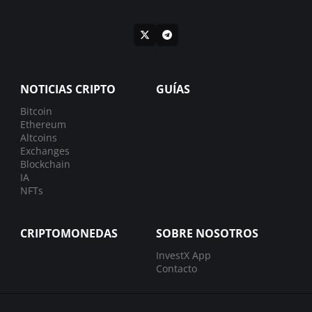
NOTICIAS CRIPTO
GUÍAS
Bitcoin
Ethereum
Altcoins
Exchanges
Blockchain
IA
NFTs
CRIPTOMONEDAS
SOBRE NOSOTROS
InvestX App
Contacto