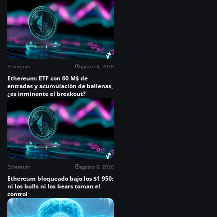
Ethereum
agosto 6, 2026
Ethereum: ETF con 60 M$ de
entradas y acumulación de ballenas,
¿es inminente el breakout?
Ethereum
agosto 6, 2026
Ethereum bloqueado bajo los $1 950:
ni los bulls ni los bears toman el
control