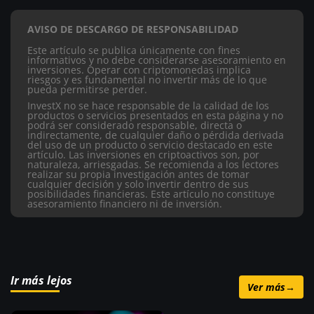
AVISO DE DESCARGO DE RESPONSABILIDAD
Este artículo se publica únicamente con fines
informativos y no debe considerarse asesoramiento en
inversiones. Operar con criptomonedas implica
riesgos y es fundamental no invertir más de lo que
pueda permitirse perder.
InvestX no se hace responsable de la calidad de los
productos o servicios presentados en esta página y no
podrá ser considerado responsable, directa o
indirectamente, de cualquier daño o pérdida derivada
del uso de un producto o servicio destacado en este
artículo.
Las inversiones en criptoactivos son, por
naturaleza, arriesgadas. Se recomienda a los lectores
realizar su propia investigación antes de tomar
cualquier decisión y solo invertir dentro de sus
posibilidades financieras. Este artículo no constituye
asesoramiento financiero ni de inversión.
Ir más lejos
Ver más
→