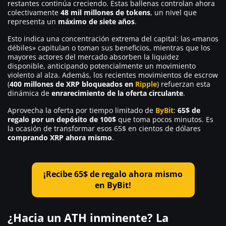
restantes continúa creciendo. Estas ballenas controlan ahora
colectivamente
48 mil millones de tokens
, un nivel que
representa un
máximo de siete años
.
Esto indica una concentración extrema del capital: las «manos
débiles» capitulan o toman sus beneficios, mientras que los
mayores actores del mercado absorben la liquidez
disponible, anticipando potencialmente un movimiento
violento al alza. Además, los recientes movimientos de escrow
(
400 millones de XRP bloqueados en
Ripple
) refuerzan esta
dinámica de
enrarecimiento de la oferta circulante
.
Aprovecha la oferta por tiempo limitado de
ByBit
:
65$ de
regalo por un depósito de 100$
que toma pocos minutos. Es
la ocasión de transformar esos 65$ en cientos de dólares
comprando XRP ahora mismo
.
¡Recibe 65$ de regalo ahora mismo
en ByBit!
¿Hacia un ATH inminente? La