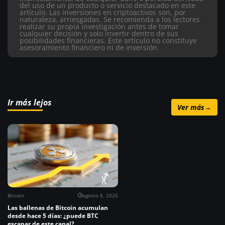
del uso de un producto o servicio destacado en este
artículo.
Las inversiones en criptoactivos son, por
naturaleza, arriesgadas. Se recomienda a los lectores
realizar su propia investigación antes de tomar
cualquier decisión y solo invertir dentro de sus
posibilidades financieras. Este artículo no constituye
asesoramiento financiero ni de inversión.
Ir más lejos
Ver más
→
Bitcoin
agosto 8, 2026
Las ballenas de Bitcoin acumulan
desde hace 5 días: ¿puede BTC
escapar de este canal?