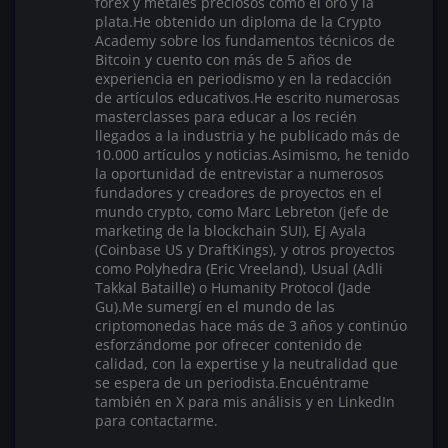
forex y metales preciosos como el oro y la
plata.He obtenido un diploma de la Crypto
Academy sobre los fundamentos técnicos de
Bitcoin y cuento con más de 5 años de
experiencia en periodismo y en la redacción
de artículos educativos.He escrito numerosas
masterclasses para educar a los recién
llegados a la industria y he publicado más de
10.000 artículos y noticias.Asimismo, he tenido
la oportunidad de entrevistar a numerosos
fundadores y creadores de proyectos en el
mundo crypto, como Marc Lebreton (jefe de
marketing de la blockchain SUI), EJ Ayala
(Coinbase US y DraftKings), y otros proyectos
como Polyhedra (Eric Vreeland), Usual (Adli
Takkal Bataille) o Humanity Protocol (Jade
Gu).Me sumergí en el mundo de las
criptomonedas hace más de 3 años y continúo
esforzándome por ofrecer contenido de
calidad, con la expertise y la neutralidad que
se espera de un periodista.Encuéntrame
también en X para mis análisis y en LinkedIn
para contactarme.