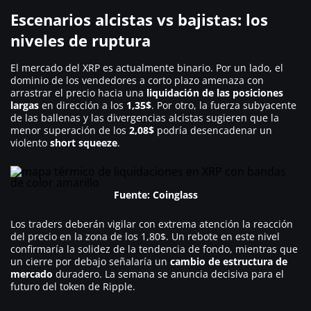
Escenarios alcistas vs bajistas: los
niveles de ruptura
El mercado del XRP es actualmente binario. Por un lado, el
dominio de los vendedores a corto plazo amenaza con
arrastrar el precio hacia una
liquidación de las posiciones
largas
en dirección a los
1,35$
. Por otro, la fuerza subyacente
de las ballenas y las divergencias alcistas sugieren que la
menor superación de los
2,08$
podría desencadenar un
violento
short squeeze
.
Fuente: Coinglass
Los traders deberán vigilar con extrema atención la reacción
del precio en la zona de los 1,80$. Un rebote en este nivel
confirmaría la solidez de la tendencia de fondo, mientras que
un cierre por debajo señalaría un
cambio de estructura de
mercado
duradero. La semana se anuncia decisiva para el
futuro del token de Ripple.