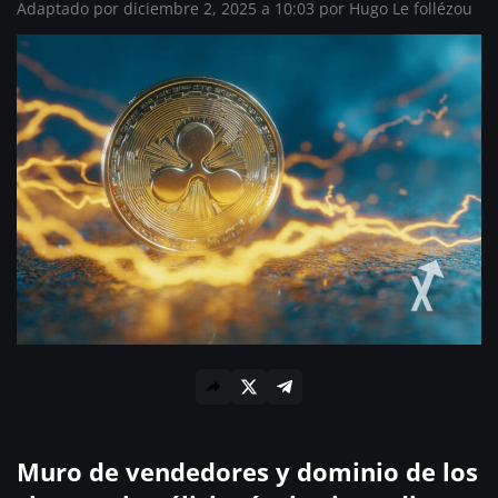
Adaptado por diciembre 2, 2025 a 10:03 por
Hugo Le follézou
Muro de vendedores y dominio de los