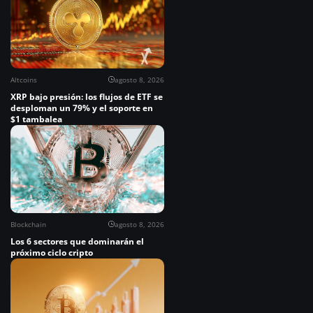
Altcoins
agosto 8, 2026
XRP bajo presión: los flujos de ETF se
desploman un 79% y el soporte en
$1 tambalea
Blockchain
agosto 8, 2026
Los 6 sectores que dominarán el
próximo ciclo cripto