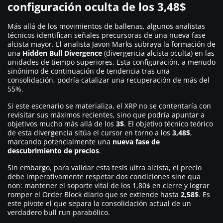
configuración oculta de los 3,48$
Más allá de los movimientos de ballenas, algunos analistas
técnicos identifican señales precursoras de una nueva fase
alcista mayor. El analista Javon Marks subraya la formación de
una
Hidden Bull Divergence
(divergencia alcista oculta) en las
unidades de tiempo superiores. Esta configuración, a menudo
sinónimo de continuación de tendencia tras una
consolidación, podría catalizar una recuperación de más del
55%.
Si este escenario se materializa, el XRP no se contentaría con
revisitar sus máximos recientes, sino que podría apuntar a
objetivos mucho más allá de los
3$
. El objetivo técnico teórico
de esta divergencia sitúa el cursor en torno a los
3,48$
,
marcando potencialmente una
nueva fase de
descubrimiento de precios
.
Sin embargo, para validar esta tesis ultra alcista, el precio
debe imperativamente respetar dos condiciones sine qua
non: mantener el soporte vital de los 1,80$ en cierre y lograr
romper el Order Block diario que se extiende hasta
2,58$
. Es
este pivote el que separa la consolidación actual de un
verdadero bull run parabólico.