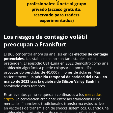
profesionales: Únete al grupo
privado (acceso gratuito,
reservado para traders
experimentados)
Los riesgos de contagio volátil
preocupan a Frankfurt
El BCE concentra ahora su análisis en los
efectos de contagio
potenciales.
Las stablecoins no son tan estables como
pretenden. El episodio UST-Luna en 2022 demostró cómo una
stablecoin algorítmica puede colapsar en pocos días,
provocando pérdidas de 40.000 millones de dólares. Más
recientemente,
la pérdida temporal de paridad del USDC en
marzo de 2023 tras la quiebra de Silicon Valley Bank
ha
reavivado estos temores.
Estos eventos ya no se quedan confinados a los
mercados
cripto
. La correlación creciente entre las stablecoins y los
mercados financieros tradicionales transforma estos activos
en vectores de transmisión de shocks sistémicos. Cuando una
stablecoin importante pierde su anclaje, los efectos se