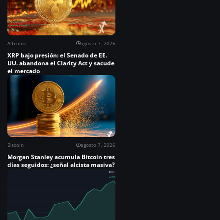
Altcoins
agosto 7, 2026
XRP bajo presión: el Senado de EE.
UU. abandona el Clarity Act y sacude
el mercado
Bitcoin
agosto 7, 2026
Morgan Stanley acumula Bitcoin tres
días seguidos: ¿señal alcista masiva?