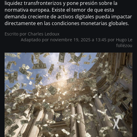
liquidez transfronterizos y pone presión sobre la
normativa europea. Existe el temor de que esta
demanda creciente de activos digitales pueda impactar
directamente en las condiciones monetarias globales.
Escrito por
Charles Ledoux
Adaptado por noviembre 19, 2025 a 13:45 por
Hugo Le
follézou