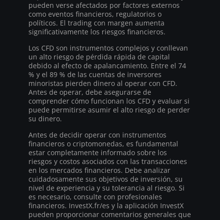
pueden verse afectados por factores externos
como eventos financieros, regulatorios o
políticos. El trading con margen aumenta
significativamente los riesgos financieros.
Los CFD son instrumentos complejos y conllevan
un alto riesgo de pérdida rápida de capital
debido al efecto de apalancamiento. Entre el 74
% y el 89 % de las cuentas de inversores
minoristas pierden dinero al operar con CFD.
Antes de operar, debe asegurarse de
comprender cómo funcionan los CFD y evaluar si
puede permitirse asumir el alto riesgo de perder
su dinero.
Antes de decidir operar con instrumentos
financieros o criptomonedas, es fundamental
estar completamente informado sobre los
riesgos y costos asociados con las transacciones
en los mercados financieros. Debe analizar
cuidadosamente sus objetivos de inversión, su
nivel de experiencia y su tolerancia al riesgo. Si
es necesario, consulte con profesionales
financieros. InvestX.fr/es y la aplicación InvestX
pueden proporcionar comentarios generales que