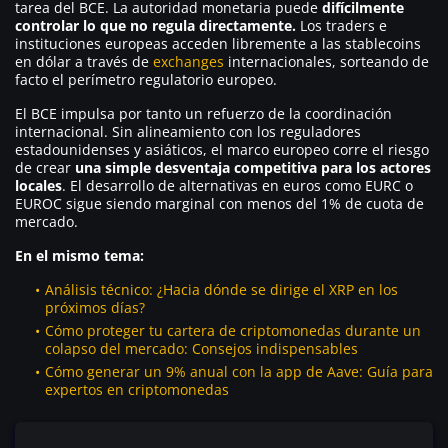
tarea del BCE. La autoridad monetaria puede
difícilmente
controlar lo que no regula directamente.
Los traders e
instituciones europeas acceden libremente a las stablecoins
en dólar a través de
exchanges
internacionales, sorteando de
facto el perímetro regulatorio europeo.
El BCE impulsa por tanto un refuerzo de la coordinación
internacional. Sin alineamiento con los reguladores
estadounidenses y asiáticos, el marco europeo corre el riesgo
de crear
una simple desventaja competitiva para los actores
locales
. El desarrollo de alternativas en euros como EURC o
EUROC sigue siendo marginal con menos del 1% de cuota de
mercado.
En el mismo tema:
Análisis técnico: ¿Hacia dónde se dirige el XRP en los
próximos días?
Cómo proteger tu cartera de criptomonedas durante un
colapso del mercado: Consejos indispensables
Cómo generar un 9% anual con la app de Aave: Guía para
expertos en criptomonedas