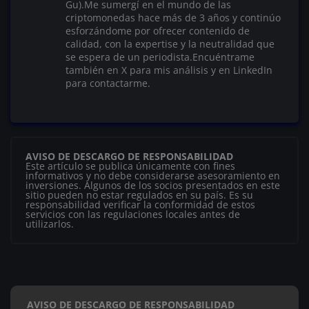
Gu).Me sumergí en el mundo de las
criptomonedas hace más de 3 años y continúo
esforzándome por ofrecer contenido de
calidad, con la expertise y la neutralidad que
se espera de un periodista.Encuéntrame
también en X para mis análisis y en LinkedIn
para contactarme.
AVISO DE DESCARGO DE RESPONSABILIDAD
Este artículo se publica únicamente con fines
informativos y no debe considerarse asesoramiento en
inversiones. Algunos de los socios presentados en este
sitio pueden no estar regulados en su país. Es su
responsabilidad verificar la conformidad de estos
servicios con las regulaciones locales antes de
utilizarlos.
AVISO DE DESCARGO DE RESPONSABILIDAD