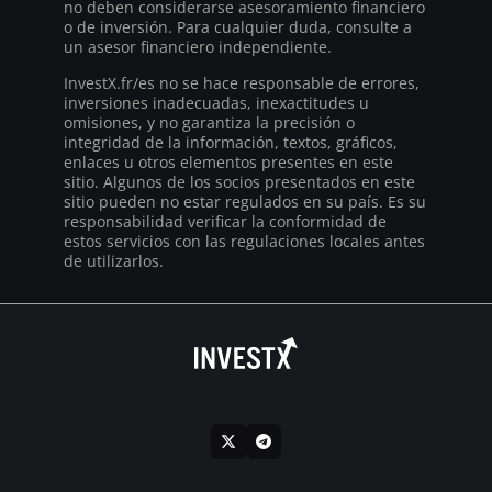
no deben considerarse asesoramiento financiero
o de inversión. Para cualquier duda, consulte a
un asesor financiero independiente.
InvestX.fr/es no se hace responsable de errores,
inversiones inadecuadas, inexactitudes u
omisiones, y no garantiza la precisión o
integridad de la información, textos, gráficos,
enlaces u otros elementos presentes en este
sitio. Algunos de los socios presentados en este
sitio pueden no estar regulados en su país. Es su
responsabilidad verificar la conformidad de
estos servicios con las regulaciones locales antes
de utilizarlos.