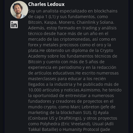
Charles Ledoux
Soy un analista especializado en blockchains
de capa 1 (L1) y sus fundamentos, como
Bitcoin, Kaspa, Monero, Chainlink y Solana.
Además, estoy formado en trading y análisis
técnico desde hace más de un año en el
mercado de las criptomonedas, así como en
forex y metales preciosos como el oro y la
plata.He obtenido un diploma de la Crypto
Academy sobre los fundamentos técnicos de
Bitcoin y cuento con más de 5 años de
experiencia en periodismo y en la redacción
de artículos educativos.He escrito numerosas
masterclasses para educar a los recién
llegados a la industria y he publicado más de
10.000 artículos y noticias.Asimismo, he tenido
la oportunidad de entrevistar a numerosos
fundadores y creadores de proyectos en el
mundo crypto, como Marc Lebreton (jefe de
marketing de la blockchain SUI), EJ Ayala
(Coinbase US y DraftKings), y otros proyectos
como Polyhedra (Eric Vreeland), Usual (Adli
Takkal Bataille) o Humanity Protocol (Jade