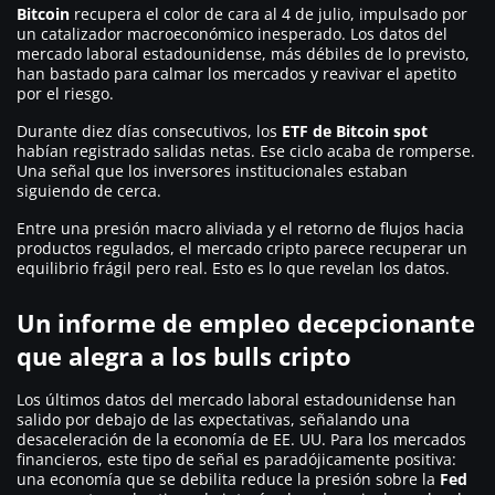
Bitcoin
recupera el color de cara al 4 de julio, impulsado por
un catalizador macroeconómico inesperado. Los datos del
mercado laboral estadounidense, más débiles de lo previsto,
han bastado para calmar los mercados y reavivar el apetito
por el riesgo.
Durante diez días consecutivos, los
ETF de Bitcoin spot
habían registrado salidas netas. Ese ciclo acaba de romperse.
Una señal que los inversores institucionales estaban
siguiendo de cerca.
Entre una presión macro aliviada y el retorno de flujos hacia
productos regulados, el mercado cripto parece recuperar un
equilibrio frágil pero real. Esto es lo que revelan los datos.
Un informe de empleo decepcionante
que alegra a los bulls cripto
Los últimos datos del mercado laboral estadounidense han
salido por debajo de las expectativas, señalando una
desaceleración de la economía de EE. UU. Para los mercados
financieros, este tipo de señal es paradójicamente positiva:
una economía que se debilita reduce la presión sobre la
Fed