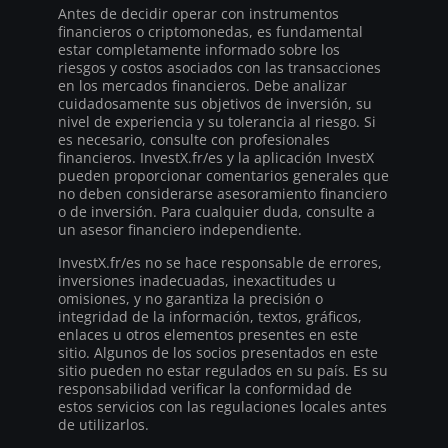
Antes de decidir operar con instrumentos
financieros o criptomonedas, es fundamental
estar completamente informado sobre los
riesgos y costos asociados con las transacciones
en los mercados financieros. Debe analizar
cuidadosamente sus objetivos de inversión, su
nivel de experiencia y su tolerancia al riesgo. Si
es necesario, consulte con profesionales
financieros. InvestX.fr/es y la aplicación InvestX
pueden proporcionar comentarios generales que
no deben considerarse asesoramiento financiero
o de inversión. Para cualquier duda, consulte a
un asesor financiero independiente.
InvestX.fr/es no se hace responsable de errores,
inversiones inadecuadas, inexactitudes u
omisiones, y no garantiza la precisión o
integridad de la información, textos, gráficos,
enlaces u otros elementos presentes en este
sitio. Algunos de los socios presentados en este
sitio pueden no estar regulados en su país. Es su
responsabilidad verificar la conformidad de
estos servicios con las regulaciones locales antes
de utilizarlos.