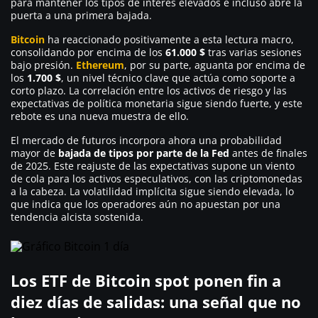
para mantener los tipos de interés elevados e incluso abre la
puerta a una primera bajada.
Bitcoin
ha reaccionado positivamente a esta lectura macro,
consolidando por encima de los
61.000 $
tras varias sesiones
bajo presión.
Ethereum
, por su parte, aguanta por encima de
los
1.700 $
, un nivel técnico clave que actúa como soporte a
corto plazo. La correlación entre los activos de riesgo y las
expectativas de política monetaria sigue siendo fuerte, y este
rebote es una nueva muestra de ello.
El mercado de futuros incorpora ahora una probabilidad
mayor de
bajada de tipos por parte de la Fed
antes de finales
de 2025. Este reajuste de las expectativas supone un viento
de cola para los activos especulativos, con las criptomonedas
a la cabeza. La volatilidad implícita sigue siendo elevada, lo
que indica que los operadores aún no apuestan por una
tendencia alcista sostenida.
Los ETF de Bitcoin spot ponen fin a
diez días de salidas: una señal que no