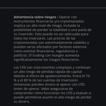
Advertencia sobre riesgos :
Operar con
instrumentos financieros y/o criptomonedas
implica un alto nivel de riesgo, incluida la
posibilidad de perder la totalidad o una parte de
su inversión. Esto puede no ser adecuado para
todos los inversores. Los precios de las
criptomonedas son extremadamente volátiles y
pueden verse afectados por factores externos
como eventos financieros, regulatorios o
políticos. El trading con margen aumenta
significativamente los riesgos financieros.
Los CFD son instrumentos complejos y conllevan
un alto riesgo de pérdida rápida de capital
debido al efecto de apalancamiento. Entre el 74
% y el 89 % de las cuentas de inversores
minoristas pierden dinero al operar con CFD.
Antes de operar, debe asegurarse de
comprender cómo funcionan los CFD y evaluar si
puede permitirse asumir el alto riesgo de perder
su dinero.