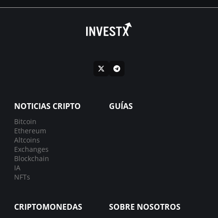
NOTICIAS CRIPTO
GUÍAS
Bitcoin
Ethereum
Altcoins
Exchanges
Blockchain
IA
NFTs
CRIPTOMONEDAS
SOBRE NOSOTROS