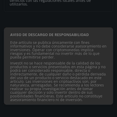
servicios con las regulaciones locales antes de
utilizarlos.
AVISO DE DESCARGO DE RESPONSABILIDAD
Este artículo se publica únicamente con fines
informativos y no debe considerarse asesoramiento en
inversiones. Operar con criptomonedas implica
riesgos y es fundamental no invertir más de lo que
pueda permitirse perder.
InvestX no se hace responsable de la calidad de los
productos o servicios presentados en esta página y no
podrá ser considerado responsable, directa o
indirectamente, de cualquier daño o pérdida derivada
del uso de un producto o servicio destacado en este
artículo.
Las inversiones en criptoactivos son, por
naturaleza, arriesgadas. Se recomienda a los lectores
realizar su propia investigación antes de tomar
cualquier decisión y solo invertir dentro de sus
posibilidades financieras. Este artículo no constituye
asesoramiento financiero ni de inversión.