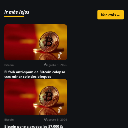
Ir más lejos
Ver más
→
Bitcoin
agosto 9, 2026
El fork anti-spam de Bitcoin colapsa
tras minar solo dos bloques
Bitcoin
agosto 9, 2026
Bitcoin pone a prueba los 57.000 $: