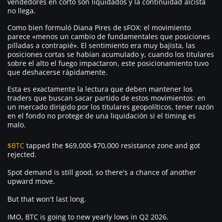
vendedores en corto son liquidados y la continuidad alcista
no llega.
Como bien formuló Diana Pires de sFOX: el movimiento
parece «menos un cambio de fundamentales que posiciones
pilladas a contrapié». El sentimiento era muy bajista, las
posiciones cortas se habían acumulado y, cuando los titulares
sobre el alto el fuego impactaron, este posicionamiento tuvo
que deshacerse rápidamente.
Esta es exactamente la lectura que deben mantener los
traders que buscan sacar partido de estos movimientos: en
un mercado dirigido por los titulares geopolíticos, tener razón
en el fondo no protege de una liquidación si el timing es
malo.
$BTC
tapped the $69,000-$70,000 resistance zone and got
rejected.
Spot demand is still good, so there's a chance of another
upward move.
But that won't last long.
IMO, BTC is going to new yearly lows in Q2 2026.