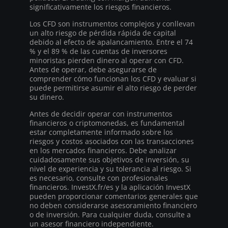
significativamente los riesgos financieros.
Los CFD son instrumentos complejos y conllevan
un alto riesgo de pérdida rápida de capital
debido al efecto de apalancamiento. Entre el 74
% y el 89 % de las cuentas de inversores
minoristas pierden dinero al operar con CFD.
Antes de operar, debe asegurarse de
comprender cómo funcionan los CFD y evaluar si
puede permitirse asumir el alto riesgo de perder
su dinero.
Antes de decidir operar con instrumentos
financieros o criptomonedas, es fundamental
estar completamente informado sobre los
riesgos y costos asociados con las transacciones
en los mercados financieros. Debe analizar
cuidadosamente sus objetivos de inversión, su
nivel de experiencia y su tolerancia al riesgo. Si
es necesario, consulte con profesionales
financieros. InvestX.fr/es y la aplicación InvestX
pueden proporcionar comentarios generales que
no deben considerarse asesoramiento financiero
o de inversión. Para cualquier duda, consulte a
un asesor financiero independiente.