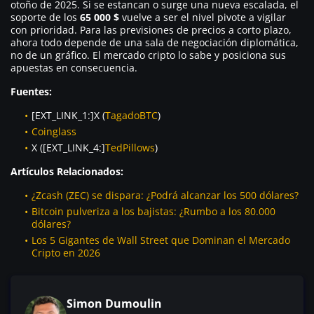
otoño de 2025. Si se estancan o surge una nueva escalada, el
soporte de los
65 000 $
vuelve a ser el nivel pivote a vigilar
con prioridad. Para las previsiones de precios a corto plazo,
ahora todo depende de una sala de negociación diplomática,
no de un gráfico. El mercado cripto lo sabe y posiciona sus
apuestas en consecuencia.
Fuentes:
[EXT_LINK_1:]X (
TagadoBTC
)
Coinglass
X ([EXT_LINK_4:]
TedPillows
)
Artículos Relacionados:
¿Zcash (ZEC) se dispara: ¿Podrá alcanzar los 500 dólares?
Bitcoin pulveriza a los bajistas: ¿Rumbo a los 80.000
dólares?
Los 5 Gigantes de Wall Street que Dominan el Mercado
Cripto en 2026
Simon Dumoulin