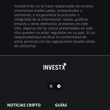
InvestX.fr/es no se hace responsable de errores,
inversiones inadecuadas, inexactitudes u
omisiones, y no garantiza la precisión o
integridad de la información, textos, gráficos,
enlaces u otros elementos presentes en este
sitio. Algunos de los socios presentados en este
sitio pueden no estar regulados en su país. Es su
responsabilidad verificar la conformidad de
estos servicios con las regulaciones locales antes
de utilizarlos.
NOTICIAS CRIPTO
GUÍAS