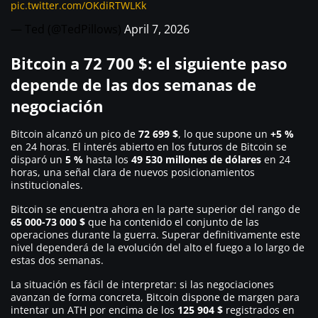
pic.twitter.com/OKdiRTWLKk
— Ted (@TedPillows)
April 7, 2026
Bitcoin a 72 700 $: el siguiente paso
depende de las dos semanas de
negociación
Bitcoin alcanzó un pico de
72 699 $
, lo que supone un
+5 %
en 24 horas. El interés abierto en los futuros de Bitcoin se
disparó un
5 %
hasta los
49 530 millones de dólares
en 24
horas, una señal clara de nuevos posicionamientos
institucionales.
Bitcoin se encuentra ahora en la parte superior del rango de
65 000-73 000 $
que ha contenido el conjunto de las
operaciones durante la guerra. Superar definitivamente este
nivel dependerá de la evolución del alto el fuego a lo largo de
estas dos semanas.
La situación es fácil de interpretar: si las negociaciones
avanzan de forma concreta, Bitcoin dispone de margen para
intentar un ATH por encima de los
125 904 $
registrados en