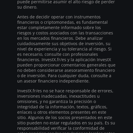
puede permitirse asumir el alto riesgo de perder
su dinero.
Antes de decidir operar con instrumentos
financieros o criptomonedas, es fundamental
estar completamente informado sobre los
riesgos y costos asociados con las transacciones
en los mercados financieros. Debe analizar
cuidadosamente sus objetivos de inversión, su
nivel de experiencia y su tolerancia al riesgo. Si
es necesario, consulte con profesionales
financieros. InvestX.fr/es y la aplicación InvestX
pueden proporcionar comentarios generales que
no deben considerarse asesoramiento financiero
o de inversión. Para cualquier duda, consulte a
un asesor financiero independiente.
InvestX.fr/es no se hace responsable de errores,
inversiones inadecuadas, inexactitudes u
omisiones, y no garantiza la precisión o
integridad de la información, textos, gráficos,
enlaces u otros elementos presentes en este
sitio. Algunos de los socios presentados en este
sitio pueden no estar regulados en su país. Es su
responsabilidad verificar la conformidad de