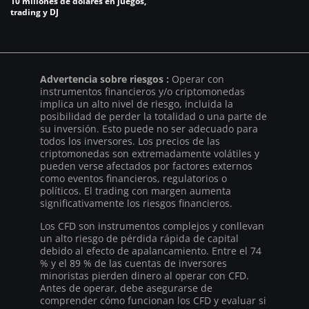
10 millones de dólares en juegos,
trading y DJ
Advertencia sobre riesgos :
Operar con
instrumentos financieros y/o criptomonedas
implica un alto nivel de riesgo, incluida la
posibilidad de perder la totalidad o una parte de
su inversión. Esto puede no ser adecuado para
todos los inversores. Los precios de las
criptomonedas son extremadamente volátiles y
pueden verse afectados por factores externos
como eventos financieros, regulatorios o
políticos. El trading con margen aumenta
significativamente los riesgos financieros.
Los CFD son instrumentos complejos y conllevan
un alto riesgo de pérdida rápida de capital
debido al efecto de apalancamiento. Entre el 74
% y el 89 % de las cuentas de inversores
minoristas pierden dinero al operar con CFD.
Antes de operar, debe asegurarse de
comprender cómo funcionan los CFD y evaluar si