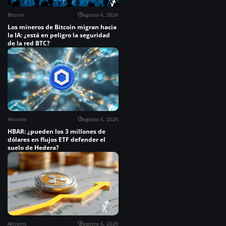
Bitcoin
agosto 6, 2026
Los mineros de Bitcoin migran hacia
la IA: ¿está en peligro la seguridad
de la red BTC?
Altcoins
agosto 6, 2026
HBAR: ¿pueden los 3 millones de
dólares en flujos ETF defender el
suelo de Hedera?
Altcoins
agosto 6, 2026