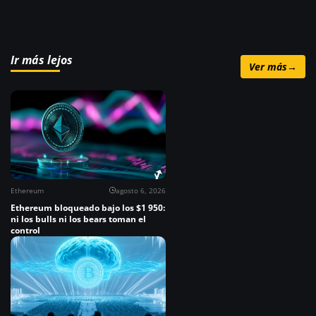
Ir más lejos
Ver más
→
Ethereum
agosto 6, 2026
Ethereum bloqueado bajo los $1 950:
ni los bulls ni los bears toman el
control