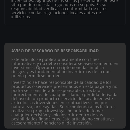
inversiones. Algunos de los socios presentados en este
sitio pueden no estar regulados en su país. Es su
responsabilidad verificar la conformidad de estos
servicios con las regulaciones locales antes de
utilizarlos.
AVISO DE DESCARGO DE RESPONSABILIDAD
Este artículo se publica únicamente con fines
informativos y no debe considerarse asesoramiento en
inversiones. Operar con criptomonedas implica
riesgos y es fundamental no invertir más de lo que
pueda permitirse perder.
InvestX no se hace responsable de la calidad de los
productos o servicios presentados en esta página y no
podrá ser considerado responsable, directa o
indirectamente, de cualquier daño o pérdida derivada
del uso de un producto o servicio destacado en este
artículo.
Las inversiones en criptoactivos son, por
naturaleza, arriesgadas. Se recomienda a los lectores
realizar su propia investigación antes de tomar
cualquier decisión y solo invertir dentro de sus
posibilidades financieras. Este artículo no constituye
asesoramiento financiero ni de inversión.