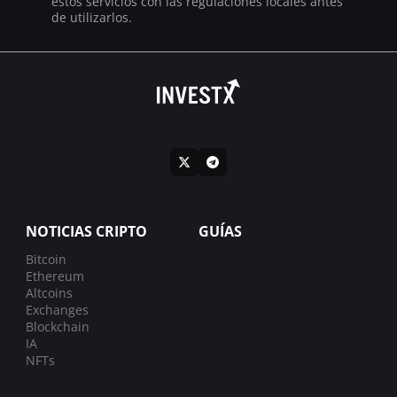
estos servicios con las regulaciones locales antes
de utilizarlos.
NOTICIAS CRIPTO
GUÍAS
Bitcoin
Ethereum
Altcoins
Exchanges
Blockchain
IA
NFTs