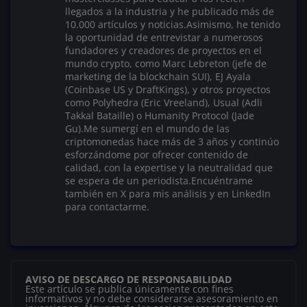
llegados a la industria y he publicado más de
10.000 artículos y noticias.Asimismo, he tenido
la oportunidad de entrevistar a numerosos
fundadores y creadores de proyectos en el
mundo crypto, como Marc Lebreton (jefe de
marketing de la blockchain SUI), EJ Ayala
(Coinbase US y DraftKings), y otros proyectos
como Polyhedra (Eric Vreeland), Usual (Adli
Takkal Bataille) o Humanity Protocol (Jade
Gu).Me sumergí en el mundo de las
criptomonedas hace más de 3 años y continúo
esforzándome por ofrecer contenido de
calidad, con la expertise y la neutralidad que
se espera de un periodista.Encuéntrame
también en X para mis análisis y en LinkedIn
para contactarme.
AVISO DE DESCARGO DE RESPONSABILIDAD
Este artículo se publica únicamente con fines
informativos y no debe considerarse asesoramiento en