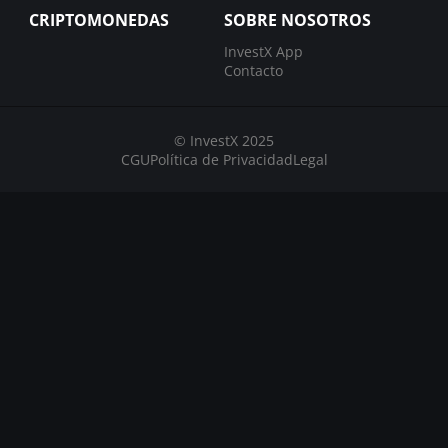
CRIPTOMONEDAS
SOBRE NOSOTROS
InvestX App
Contacto
© InvestX 2025
CGU
Política de Privacidad
Legal