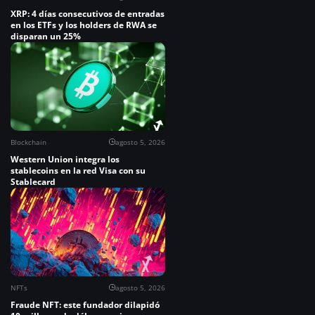
XRP: 4 días consecutivos de entradas
en los ETFs y los holders de RWA se
disparan un 25%
Blockchain
agosto 5, 2026
Western Union integra los
stablecoins en la red Visa con su
Stablecard
NFTs
agosto 5, 2026
Fraude NFT: este fundador dilapidó