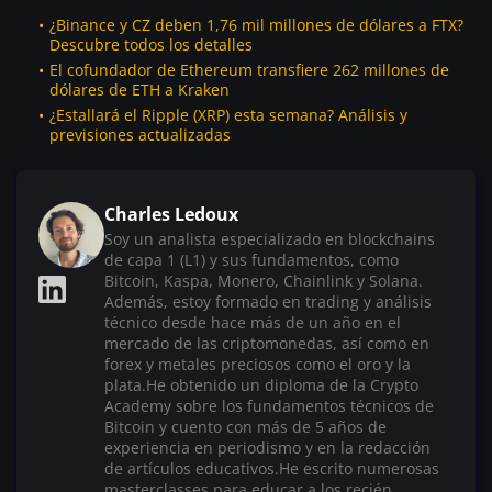
¿Binance y CZ deben 1,76 mil millones de dólares a FTX?
Descubre todos los detalles
El cofundador de Ethereum transfiere 262 millones de
dólares de ETH a Kraken
¿Estallará el Ripple (XRP) esta semana? Análisis y
previsiones actualizadas
Charles Ledoux
Soy un analista especializado en blockchains
de capa 1 (L1) y sus fundamentos, como
Bitcoin, Kaspa, Monero, Chainlink y Solana.
Además, estoy formado en trading y análisis
técnico desde hace más de un año en el
mercado de las criptomonedas, así como en
forex y metales preciosos como el oro y la
plata.He obtenido un diploma de la Crypto
Academy sobre los fundamentos técnicos de
Bitcoin y cuento con más de 5 años de
experiencia en periodismo y en la redacción
de artículos educativos.He escrito numerosas
masterclasses para educar a los recién