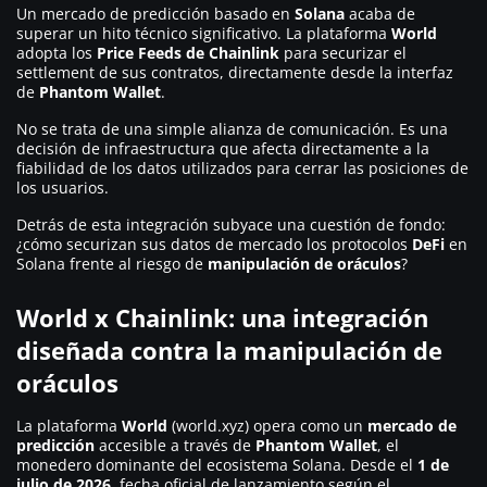
Un mercado de predicción basado en
Solana
acaba de
superar un hito técnico significativo. La plataforma
World
adopta los
Price Feeds de Chainlink
para securizar el
settlement de sus contratos, directamente desde la interfaz
de
Phantom Wallet
.
No se trata de una simple alianza de comunicación. Es una
decisión de infraestructura que afecta directamente a la
fiabilidad de los datos utilizados para cerrar las posiciones de
los usuarios.
Detrás de esta integración subyace una cuestión de fondo:
¿cómo securizan sus datos de mercado los protocolos
DeFi
en
Solana frente al riesgo de
manipulación de oráculos
?
World x Chainlink: una integración
diseñada contra la manipulación de
oráculos
La plataforma
World
(world.xyz) opera como un
mercado de
predicción
accesible a través de
Phantom Wallet
, el
monedero dominante del ecosistema Solana. Desde el
1 de
julio de 2026
, fecha oficial de lanzamiento según el