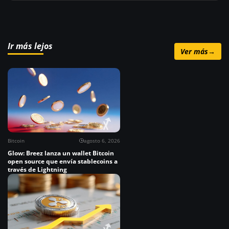
Ir más lejos
Ver más
→
Bitcoin
agosto 6, 2026
Glow: Breez lanza un wallet Bitcoin
open source que envía stablecoins a
través de Lightning