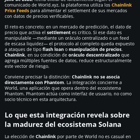
comunicado de World.xyz, la plataforma utiliza los
Chainlink
Price Feeds
para alimentar el settlement de sus mercados
con datos de precios verificables.
El reto es concreto: en un mercado de predicción, el dato de
precio que activa el
settlement
es crítico. Si ese dato es
manipulable —mediante un oráculo centralizado o un feed
de escasa liquidez— el protocolo al completo queda expuesto
a ataques de tipo
flash loan
o
manipulación de precios
.
Chainlink
, en su condición de
oráculo descentralizado
que
agrega múltiples fuentes de datos, reduce estructuralmente
este vector de riesgo.
Conviene precisar la distinción:
Chainlink no se asocia
directamente con Phantom
. La integración concierne a
World, una aplicación que opera dentro del ecosistema
Phantom. Phantom actúa como interfaz de usuario, no como
socio técnico en esta arquitectura.
Lo que esta integración revela sobre
la madurez del ecosistema Solana
La elección de
Chainlink
por parte de World no es casual en