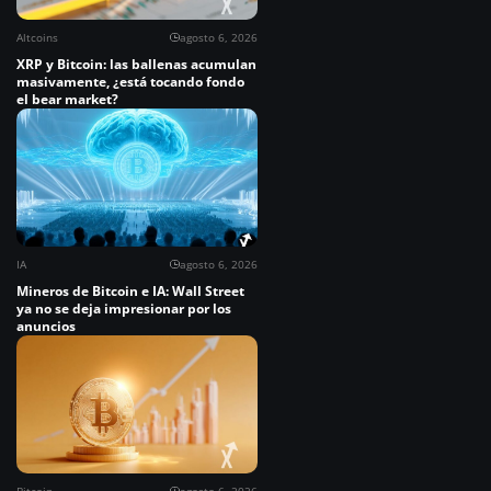
Altcoins
agosto 6, 2026
XRP y Bitcoin: las ballenas acumulan
masivamente, ¿está tocando fondo
el bear market?
IA
agosto 6, 2026
Mineros de Bitcoin e IA: Wall Street
ya no se deja impresionar por los
anuncios