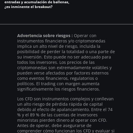
entradas y acumulación de ballenas,
¿es inminente el breakout?
Advertencia sobre riesgos :
Operar con
instrumentos financieros y/o criptomonedas
implica un alto nivel de riesgo, incluida la
posibilidad de perder la totalidad o una parte de
su inversión. Esto puede no ser adecuado para
todos los inversores. Los precios de las
criptomonedas son extremadamente volátiles y
pueden verse afectados por factores externos
como eventos financieros, regulatorios o
políticos. El trading con margen aumenta
significativamente los riesgos financieros.
Los CFD son instrumentos complejos y conllevan
un alto riesgo de pérdida rápida de capital
debido al efecto de apalancamiento. Entre el 74
% y el 89 % de las cuentas de inversores
minoristas pierden dinero al operar con CFD.
Antes de operar, debe asegurarse de
comprender cómo funcionan los CFD y evaluar si