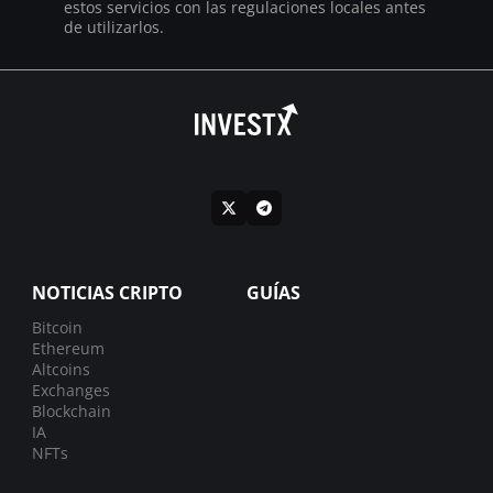
estos servicios con las regulaciones locales antes
de utilizarlos.
NOTICIAS CRIPTO
GUÍAS
Bitcoin
Ethereum
Altcoins
Exchanges
Blockchain
IA
NFTs