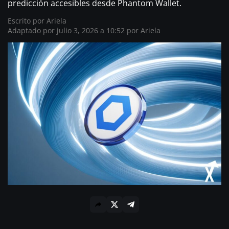
predicción accesibles desde Phantom Wallet.
Escrito por
Ariela
Adaptado por julio 3, 2026 a 10:52 por Ariela