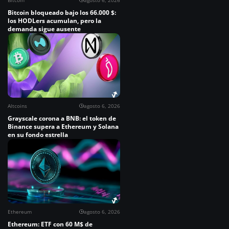
Bitcoin
agosto 6, 2026
Bitcoin bloqueado bajo los 66.000 $:
los HODLers acumulan, pero la
demanda sigue ausente
Altcoins
agosto 6, 2026
Grayscale corona a BNB: el token de
Binance supera a Ethereum y Solana
en su fondo estrella
Ethereum
agosto 6, 2026
Ethereum: ETF con 60 M$ de