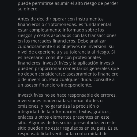
puede permitirse asumir el alto riesgo de perder
su dinero.
Antes de decidir operar con instrumentos
financieros o criptomonedas, es fundamental
estar completamente informado sobre los
riesgos y costos asociados con las transacciones
en los mercados financieros. Debe analizar
cuidadosamente sus objetivos de inversión, su
nivel de experiencia y su tolerancia al riesgo. Si
es necesario, consulte con profesionales
financieros. InvestX.fr/es y la aplicación InvestX
pueden proporcionar comentarios generales que
no deben considerarse asesoramiento financiero
o de inversión. Para cualquier duda, consulte a
un asesor financiero independiente.
InvestX.fr/es no se hace responsable de errores,
inversiones inadecuadas, inexactitudes u
omisiones, y no garantiza la precisión o
integridad de la información, textos, gráficos,
enlaces u otros elementos presentes en este
sitio. Algunos de los socios presentados en este
sitio pueden no estar regulados en su país. Es su
responsabilidad verificar la conformidad de