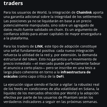
traders
Para los usuarios de World, la integración de
Chainlink
aporta
una garantía adicional sobre la integridad de los settlements.
Las posiciones ya no se liquidarán en base a un precio
potencialmente manipulado, sino sobre un agregado de
datos multi-fuente validado on-chain. Es un argumento de
confianza sólido para atraer capitales de mayor envergadura
a la plataforma.
Para los traders de
LINK
, este tipo de adopción constituye
una señal fundamental positiva: cada nueva integración
refuerza la utilidad de la red y, por extensión, la demanda
estructural del token. Esto no garantiza un movimiento de
precio inmediato —el mercado puede perfectamente
fadear
el anuncio a corto plazo— pero se inscribe en una tesis a
largo plazo coherente en torno a la
infraestructura de
oráculos
como capa crítica de la
DeFi
.
La ejecución sigue siendo el factor a vigilar: la robustez real
de los feeds en condiciones de alta volatilidad en Solana, la
liquidez de los mercados ofrecidos por World y la adopción
efectiva por parte de los usuarios de Phantom serán los
verdaderos indicadores a seguir en las próximas semanas.