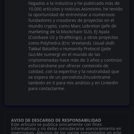
llegados a la industria y he publicado más de
10.000 artículos y noticias.Asimismo, he tenido
la oportunidad de entrevistar a numerosos
fundadores y creadores de proyectos en el
mundo crypto, como Marc Lebreton (jefe de
marketing de la blockchain SUI), EJ Ayala
(Coinbase US y DraftKings), y otros proyectos
como Polyhedra (Eric Vreeland), Usual (Adli
Takkal Bataille) o Humanity Protocol (Jade
Gu).Me sumergí en el mundo de las
criptomonedas hace más de 3 años y continúo
esforzándome por ofrecer contenido de
calidad, con la expertise y la neutralidad que
se espera de un periodista.Encuéntrame
también en X para mis análisis y en LinkedIn
para contactarme.
AVISO DE DESCARGO DE RESPONSABILIDAD
Este artículo se publica únicamente con fines
informativos y no debe considerarse asesoramiento en
inversiones. Algunos de los socios presentados en este