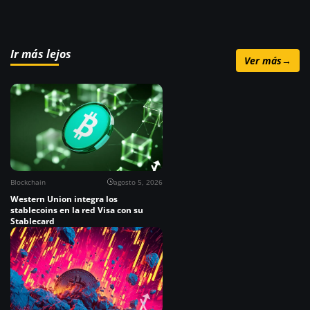
Ir más lejos
Ver más
→
Blockchain
agosto 5, 2026
Western Union integra los
stablecoins en la red Visa con su
Stablecard