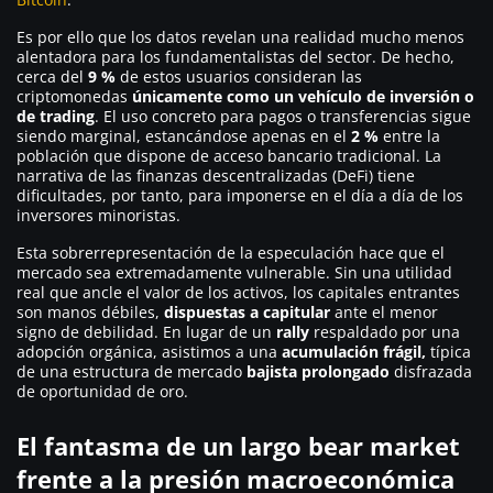
Es por ello que los datos revelan una realidad mucho menos
alentadora para los fundamentalistas del sector. De hecho,
cerca del
9 %
de estos usuarios consideran las
criptomonedas
únicamente como un vehículo de inversión o
de trading
. El uso concreto para pagos o transferencias sigue
siendo marginal, estancándose apenas en el
2 %
entre la
población que dispone de acceso bancario tradicional. La
narrativa de las finanzas descentralizadas (DeFi) tiene
dificultades, por tanto, para imponerse en el día a día de los
inversores minoristas.
Esta sobrerrepresentación de la especulación hace que el
mercado sea extremadamente vulnerable. Sin una utilidad
real que ancle el valor de los activos, los capitales entrantes
son manos débiles,
dispuestas a capitular
ante el menor
signo de debilidad. En lugar de un
rally
respaldado por una
adopción orgánica, asistimos a una
acumulación frágil,
típica
de una estructura de mercado
bajista prolongado
disfrazada
de oportunidad de oro.
El fantasma de un largo bear market
frente a la presión macroeconómica