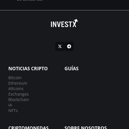
NOTICIAS CRIPTO
GUÍAS
Bitcoin
Ethereum
Altcoins
Exchanges
Blockchain
IA
NFTs
CRIPTOMONEDAS
SOBRE NOSOTROS