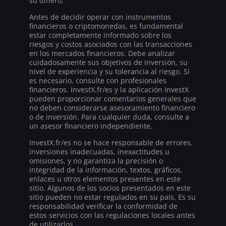
su dinero.
Antes de decidir operar con instrumentos
financieros o criptomonedas, es fundamental
estar completamente informado sobre los
riesgos y costos asociados con las transacciones
en los mercados financieros. Debe analizar
cuidadosamente sus objetivos de inversión, su
nivel de experiencia y su tolerancia al riesgo. Si
es necesario, consulte con profesionales
financieros. InvestX.fr/es y la aplicación InvestX
pueden proporcionar comentarios generales que
no deben considerarse asesoramiento financiero
o de inversión. Para cualquier duda, consulte a
un asesor financiero independiente.
InvestX.fr/es no se hace responsable de errores,
inversiones inadecuadas, inexactitudes u
omisiones, y no garantiza la precisión o
integridad de la información, textos, gráficos,
enlaces u otros elementos presentes en este
sitio. Algunos de los socios presentados en este
sitio pueden no estar regulados en su país. Es su
responsabilidad verificar la conformidad de
estos servicios con las regulaciones locales antes
de utilizarlos.