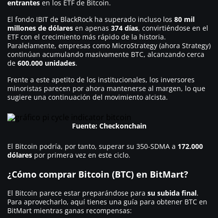
entrantes
en los ETF de Bitcoin.
El fondo IBIT de BlackRock ha superado incluso los
80 mil
millones de dólares
en apenas
374 días
, convirtiéndose en el
ETF con el crecimiento más rápido de la historia.
Paralelamente, empresas como MicroStrategy (ahora Strategy)
continúan acumulando masivamente BTC, alcanzando cerca
de
600.000 unidades
.
Frente a este apetito de los institucionales, los inversores
minoristas parecen por ahora mantenerse al margen, lo que
sugiere una continuación del movimiento alcista.
Fuente: Checkonchain
El Bitcoin podría, por tanto, superar su 350-SDMA a
172.000
dólares
por primera vez en este ciclo.
¿Cómo comprar Bitcoin (BTC) en BitMart?
El Bitcoin parece estar preparándose para
su subida final
.
Para aprovecharlo, aquí tienes una guía para obtener BTC en
BitMart mientras ganas recompensas: