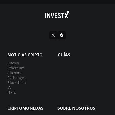
NOTICIAS CRIPTO
GUÍAS
Bitcoin
Ethereum
Altcoins
Exchanges
Blockchain
IA
NFTs
CRIPTOMONEDAS
SOBRE NOSOTROS