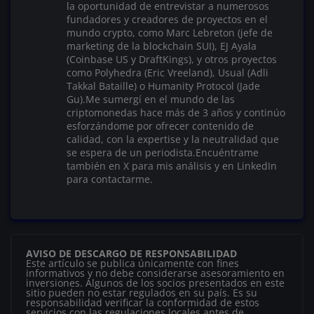
la oportunidad de entrevistar a numerosos
fundadores y creadores de proyectos en el
mundo crypto, como Marc Lebreton (jefe de
marketing de la blockchain SUI), EJ Ayala
(Coinbase US y DraftKings), y otros proyectos
como Polyhedra (Eric Vreeland), Usual (Adli
Takkal Bataille) o Humanity Protocol (Jade
Gu).Me sumergí en el mundo de las
criptomonedas hace más de 3 años y continúo
esforzándome por ofrecer contenido de
calidad, con la expertise y la neutralidad que
se espera de un periodista.Encuéntrame
también en X para mis análisis y en LinkedIn
para contactarme.
AVISO DE DESCARGO DE RESPONSABILIDAD
Este artículo se publica únicamente con fines
informativos y no debe considerarse asesoramiento en
inversiones. Algunos de los socios presentados en este
sitio pueden no estar regulados en su país. Es su
responsabilidad verificar la conformidad de estos
servicios con las regulaciones locales antes de