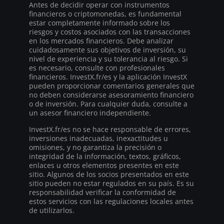
Antes de decidir operar con instrumentos
financieros o criptomonedas, es fundamental
estar completamente informado sobre los
riesgos y costos asociados con las transacciones
en los mercados financieros. Debe analizar
cuidadosamente sus objetivos de inversión, su
nivel de experiencia y su tolerancia al riesgo. Si
es necesario, consulte con profesionales
financieros. InvestX.fr/es y la aplicación InvestX
pueden proporcionar comentarios generales que
no deben considerarse asesoramiento financiero
o de inversión. Para cualquier duda, consulte a
un asesor financiero independiente.
InvestX.fr/es no se hace responsable de errores,
inversiones inadecuadas, inexactitudes u
omisiones, y no garantiza la precisión o
integridad de la información, textos, gráficos,
enlaces u otros elementos presentes en este
sitio. Algunos de los socios presentados en este
sitio pueden no estar regulados en su país. Es su
responsabilidad verificar la conformidad de
estos servicios con las regulaciones locales antes
de utilizarlos.