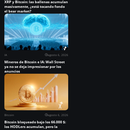
XRP y Bitcoin: las ballenas acumulan
masivamente, ¿está tocando fondo
el bear market?
IA
agosto 6, 2026
Mineros de Bitcoin e IA: Wall Street
ya no se deja impresionar por los
anuncios
Bitcoin
agosto 6, 2026
Bitcoin bloqueado bajo los 66.000 $:
los HODLers acumulan, pero la