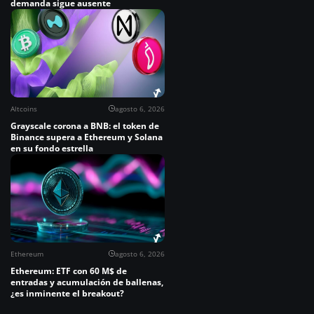
demanda sigue ausente
Altcoins
agosto 6, 2026
Grayscale corona a BNB: el token de
Binance supera a Ethereum y Solana
en su fondo estrella
Ethereum
agosto 6, 2026
Ethereum: ETF con 60 M$ de
entradas y acumulación de ballenas,
¿es inminente el breakout?