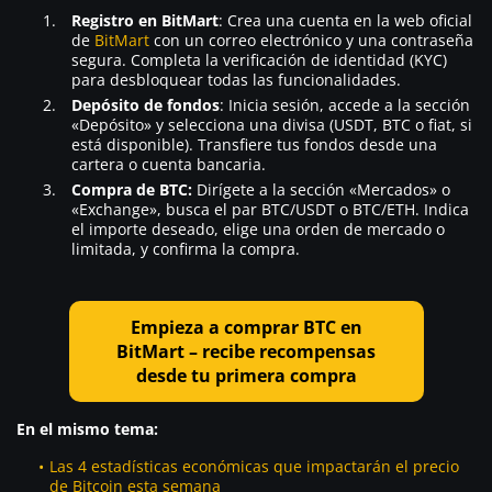
Registro en BitMart
: Crea una cuenta en la web oficial
de
BitMart
con un correo electrónico y una contraseña
segura. Completa la verificación de identidad (KYC)
para desbloquear todas las funcionalidades.
Depósito de fondos
: Inicia sesión, accede a la sección
«Depósito» y selecciona una divisa (USDT, BTC o fiat, si
está disponible). Transfiere tus fondos desde una
cartera o cuenta bancaria.
Compra de BTC:
Dirígete a la sección «Mercados» o
«Exchange», busca el par BTC/USDT o BTC/ETH. Indica
el importe deseado, elige una orden de mercado o
limitada, y confirma la compra.
Empieza a comprar BTC en
BitMart – recibe recompensas
desde tu primera compra
En el mismo tema:
Las 4 estadísticas económicas que impactarán el precio
de Bitcoin esta semana