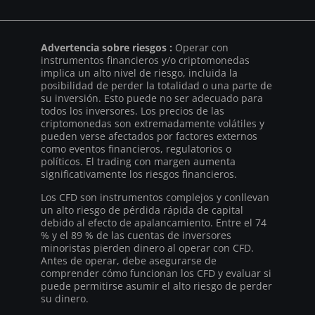
Advertencia sobre riesgos :
Operar con
instrumentos financieros y/o criptomonedas
implica un alto nivel de riesgo, incluida la
posibilidad de perder la totalidad o una parte de
su inversión. Esto puede no ser adecuado para
todos los inversores. Los precios de las
criptomonedas son extremadamente volátiles y
pueden verse afectados por factores externos
como eventos financieros, regulatorios o
políticos. El trading con margen aumenta
significativamente los riesgos financieros.
Los CFD son instrumentos complejos y conllevan
un alto riesgo de pérdida rápida de capital
debido al efecto de apalancamiento. Entre el 74
% y el 89 % de las cuentas de inversores
minoristas pierden dinero al operar con CFD.
Antes de operar, debe asegurarse de
comprender cómo funcionan los CFD y evaluar si
puede permitirse asumir el alto riesgo de perder
su dinero.