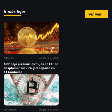
Ir más lejos
Ver más
→
Altcoins
agosto 8, 2026
XRP bajo presión: los flujos de ETF se
desploman un 79% y el soporte en
$1 tambalea
Blockchain
agosto 8, 2026