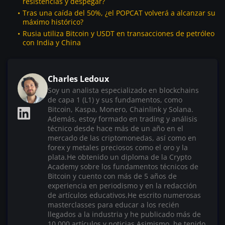
resistencias y despegar?
Tras una caída del 50%, ¿el POPCAT volverá a alcanzar su
máximo histórico?
Rusia utiliza Bitcoin y USDT en transacciones de petróleo
con India y China
Charles Ledoux
Soy un analista especializado en blockchains
de capa 1 (L1) y sus fundamentos, como
Bitcoin, Kaspa, Monero, Chainlink y Solana.
Además, estoy formado en trading y análisis
técnico desde hace más de un año en el
mercado de las criptomonedas, así como en
forex y metales preciosos como el oro y la
plata.He obtenido un diploma de la Crypto
Academy sobre los fundamentos técnicos de
Bitcoin y cuento con más de 5 años de
experiencia en periodismo y en la redacción
de artículos educativos.He escrito numerosas
masterclasses para educar a los recién
llegados a la industria y he publicado más de
10.000 artículos y noticias.Asimismo, he tenido