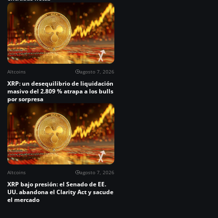
Altcoins
agosto 7, 2026
XRP: un desequilibrio de liquidación
masivo del 2.809 % atrapa a los bulls
por sorpresa
Altcoins
agosto 7, 2026
XRP bajo presión: el Senado de EE.
UU. abandona el Clarity Act y sacude
el mercado