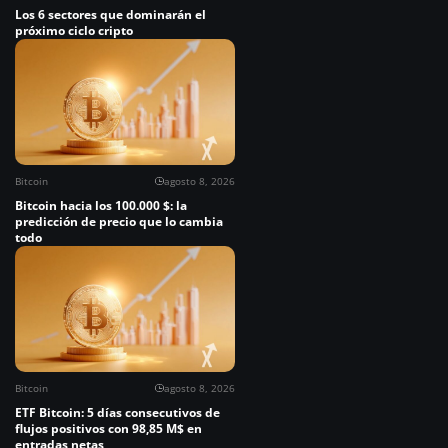
Los 6 sectores que dominarán el
próximo ciclo cripto
Bitcoin
agosto 8, 2026
Bitcoin hacia los 100.000 $: la
predicción de precio que lo cambia
todo
Bitcoin
agosto 8, 2026
ETF Bitcoin: 5 días consecutivos de
flujos positivos con 98,85 M$ en
entradas netas