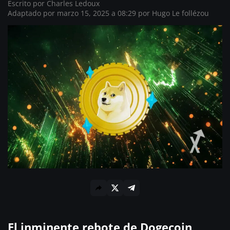
Escrito por
Charles Ledoux
Adaptado por marzo 15, 2025 a 08:29 por
Hugo Le follézou
El inminente rebote de Dogecoin