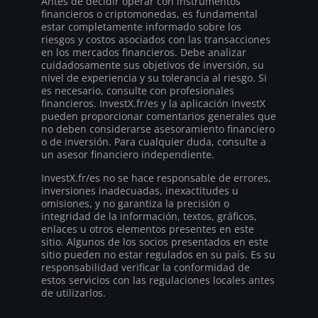
Antes de decidir operar con instrumentos
financieros o criptomonedas, es fundamental
estar completamente informado sobre los
riesgos y costos asociados con las transacciones
en los mercados financieros. Debe analizar
cuidadosamente sus objetivos de inversión, su
nivel de experiencia y su tolerancia al riesgo. Si
es necesario, consulte con profesionales
financieros. InvestX.fr/es y la aplicación InvestX
pueden proporcionar comentarios generales que
no deben considerarse asesoramiento financiero
o de inversión. Para cualquier duda, consulte a
un asesor financiero independiente.
InvestX.fr/es no se hace responsable de errores,
inversiones inadecuadas, inexactitudes u
omisiones, y no garantiza la precisión o
integridad de la información, textos, gráficos,
enlaces u otros elementos presentes en este
sitio. Algunos de los socios presentados en este
sitio pueden no estar regulados en su país. Es su
responsabilidad verificar la conformidad de
estos servicios con las regulaciones locales antes
de utilizarlos.