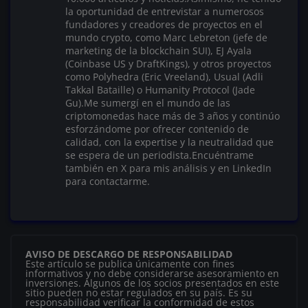
la oportunidad de entrevistar a numerosos
fundadores y creadores de proyectos en el
mundo crypto, como Marc Lebreton (jefe de
marketing de la blockchain SUI), EJ Ayala
(Coinbase US y DraftKings), y otros proyectos
como Polyhedra (Eric Vreeland), Usual (Adli
Takkal Bataille) o Humanity Protocol (Jade
Gu).Me sumergí en el mundo de las
criptomonedas hace más de 3 años y continúo
esforzándome por ofrecer contenido de
calidad, con la expertise y la neutralidad que
se espera de un periodista.Encuéntrame
también en X para mis análisis y en LinkedIn
para contactarme.
AVISO DE DESCARGO DE RESPONSABILIDAD
Este artículo se publica únicamente con fines
informativos y no debe considerarse asesoramiento en
inversiones. Algunos de los socios presentados en este
sitio pueden no estar regulados en su país. Es su
responsabilidad verificar la conformidad de estos