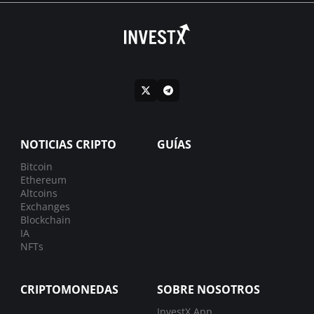
NOTICIAS CRIPTO
GUÍAS
Bitcoin
Ethereum
Altcoins
Exchanges
Blockchain
IA
NFTs
CRIPTOMONEDAS
SOBRE NOSOTROS
InvestX App