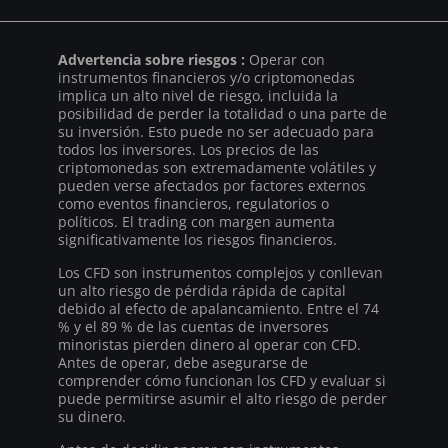
Advertencia sobre riesgos :
Operar con
instrumentos financieros y/o criptomonedas
implica un alto nivel de riesgo, incluida la
posibilidad de perder la totalidad o una parte de
su inversión. Esto puede no ser adecuado para
todos los inversores. Los precios de las
criptomonedas son extremadamente volátiles y
pueden verse afectados por factores externos
como eventos financieros, regulatorios o
políticos. El trading con margen aumenta
significativamente los riesgos financieros.
Los CFD son instrumentos complejos y conllevan
un alto riesgo de pérdida rápida de capital
debido al efecto de apalancamiento. Entre el 74
% y el 89 % de las cuentas de inversores
minoristas pierden dinero al operar con CFD.
Antes de operar, debe asegurarse de
comprender cómo funcionan los CFD y evaluar si
puede permitirse asumir el alto riesgo de perder
su dinero.