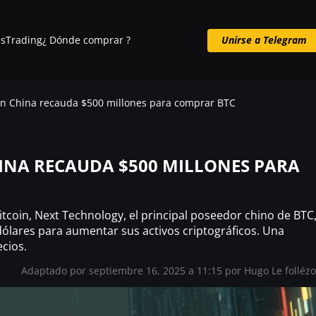
s
Trading
¿ Dónde comprar ?
Unirse a Telegram
Unirse a Telegram
en China recauda $500 millones para comprar BTC
INA RECAUDA $500 MILLONES PARA
tcoin, Next Technology, el principal poseedor chino de BTC
ólares para aumentar sus activos criptográficos. Una
cios.
Adaptado por septiembre 16, 2025 a 11:15 por
Hugo Le folléz