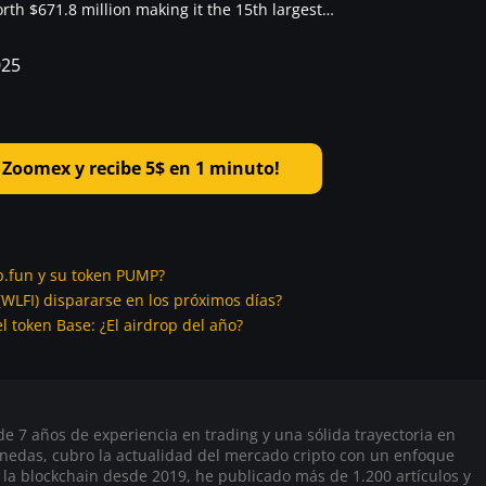
rth $671.8 million making it the 15th largest…
025
Zoomex y recibe 5$ en 1 minuto!
p.fun y su token PUMP?
 (WLFI) dispararse en los próximos días?
l token Base: ¿El airdrop del año?
 7 años de experiencia en trading y una sólida trayectoria en
onedas, cubro la actualidad del mercado cripto con un enfoque
 la blockchain desde 2019, he publicado más de 1.200 artículos y