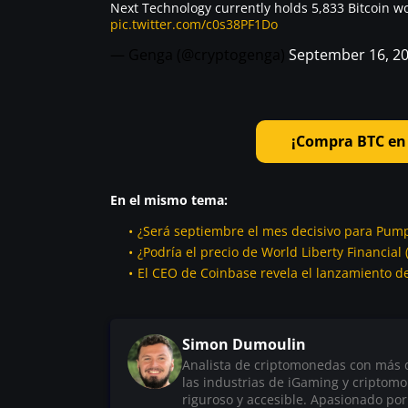
Next Technology currently holds 5,833 Bitcoin wo
pic.twitter.com/c0s38PF1Do
— Genga (@cryptogenga)
September 16, 2
¡Compra BTC en 
En el mismo tema:
¿Será septiembre el mes decisivo para Pum
¿Podría el precio de World Liberty Financial
El CEO de Coinbase revela el lanzamiento de
Simon Dumoulin
Analista de criptomonedas con más de
las industrias de iGaming y criptom
riguroso y accesible. Apasionado por