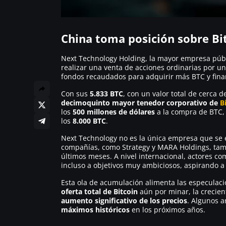
China toma posición sobre Bi
Next Technology Holding, la mayor empresa púb
realizar una venta de acciones ordinarias por u
fondos recaudados para adquirir más BTC y financ
Con sus
5.833 BTC
, con un valor total de cerca 
decimoquinto mayor tenedor corporativo de
B
los
500 millones de dólares
a la compra de BTC,
los
8.000 BTC
.
Next Technology no es la única empresa que se e
compañías, como Strategy y MARA Holdings, tam
últimos meses. A nivel internacional, actores c
incluso a objetivos muy ambiciosos, aspirando 
Esta ola de acumulación alimenta las especulaci
oferta total de Bitcoin
aún por minar, la crecie
aumento significativo de los precios
. Algunos a
máximos históricos
en los próximos años.