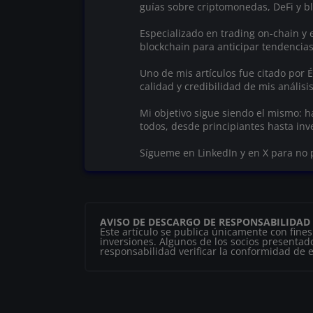
guías sobre criptomonedas, DeFi y bl
Especializado en trading on-chain y e
blockchain para anticipar tendencia
Uno de mis artículos fue citado por
calidad y credibilidad de mis análisis
Mi objetivo sigue siendo el mismo: 
todos, desde principiantes hasta in
Sígueme en LinkedIn y en X para no 
AVISO DE DESCARGO DE RESPONSABILIDAD
Este artículo se publica únicamente con fine
inversiones. Algunos de los socios presentado
responsabilidad verificar la conformidad de es