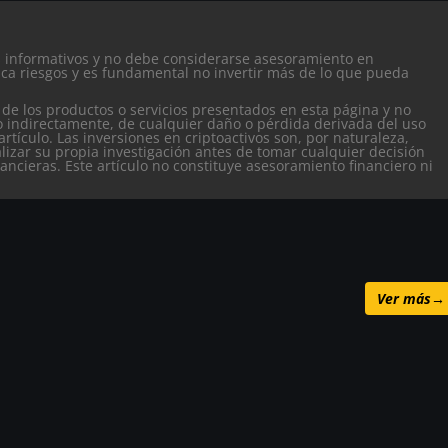
es informativos y no debe considerarse asesoramiento en
ca riesgos y es fundamental no invertir más de lo que pueda
 de los productos o servicios presentados en esta página y no
o indirectamente, de cualquier daño o pérdida derivada del uso
artículo.
Las inversiones en criptoactivos son, por naturaleza,
alizar su propia investigación antes de tomar cualquier decisión
nancieras. Este artículo no constituye asesoramiento financiero ni
Ver más
→