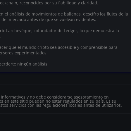
ockchain, reconocidos por su fiabilidad y claridad.
n el análisis de movimientos de ballenas, descifro los flujos de la
s del mercado antes de que se vuelvan evidentes.
 Éric Larchevêque, cofundador de Ledger, lo que demuestra la
.
hacer que el mundo cripto sea accesible y comprensible para
versores experimentados.
perderte ningún análisis.
s informativos y no debe considerarse asesoramiento en
s en este sitio pueden no estar regulados en su país. Es su
tos servicios con las regulaciones locales antes de utilizarlos.