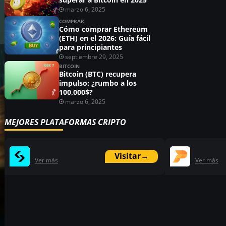
marzo 6, 2025
COMPRAR
Cómo comprar Ethereum
(ETH) en el 2026: Guía fácil
para principiantes
septiembre 29, 2025
BITCOIN
Bitcoin (BTC) recupera
impulso: ¿rumbo a los
100,000$?
marzo 6, 2025
MEJORES PLATAFORMAS CRIPTO
Visitar
→
Ver más
Ver más