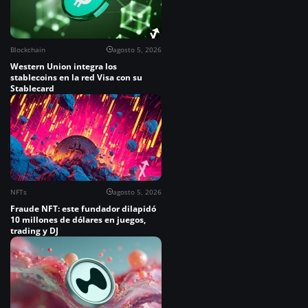
Blockchain
agosto 5, 2026
Western Union integra los
stablecoins en la red Visa con su
Stablecard
NFTs
agosto 5, 2026
Fraude NFT: este fundador dilapidó
10 millones de dólares en juegos,
trading y DJ