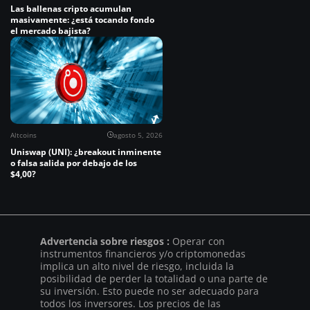
Las ballenas cripto acumulan
masivamente: ¿está tocando fondo
el mercado bajista?
Altcoins
agosto 5, 2026
Uniswap (UNI): ¿breakout inminente
o falsa salida por debajo de los
$4,00?
Advertencia sobre riesgos :
Operar con
instrumentos financieros y/o criptomonedas
implica un alto nivel de riesgo, incluida la
posibilidad de perder la totalidad o una parte de
su inversión. Esto puede no ser adecuado para
todos los inversores. Los precios de las