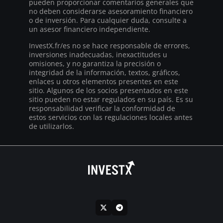
pueden proporcionar comentarios generales que
no deben considerarse asesoramiento financiero
o de inversión. Para cualquier duda, consulte a
un asesor financiero independiente.
InvestX.fr/es no se hace responsable de errores,
inversiones inadecuadas, inexactitudes u
omisiones, y no garantiza la precisión o
integridad de la información, textos, gráficos,
enlaces u otros elementos presentes en este
sitio. Algunos de los socios presentados en este
sitio pueden no estar regulados en su país. Es su
responsabilidad verificar la conformidad de
estos servicios con las regulaciones locales antes
de utilizarlos.