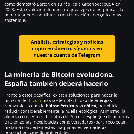
como demostró Batten en su réplica a GreenpeaceUSA en
2023. Esta evolución demuestra que, lejos de perjudicar, la
minería puede contribuir a una transición energética más
sostenible.
Análisis, estrategias y noticias
cripto en directo: síguenos en
nuestra cuenta de Telegram
La minería de Bitcoin evoluciona,
España también deberá hacerlo
Frente a estos desafíos, existen soluciones para hacer la
minería de
Bitcoin
más sostenible. El uso de energías
renovables, como la
hidroeléctrica o la eólica
, permitiría
reducir considerablemente la huella ecológica. Asimismo, la
alianza con centros de datos de IA o el despliegue de mineros
BTC en zonas inexplotadas como vertederos (para recolectar
metano) convierten estas máquinas en verdaderas
innovaciones medioambientales.