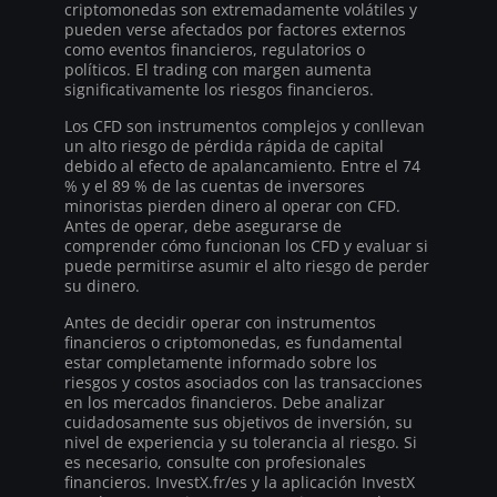
criptomonedas son extremadamente volátiles y
pueden verse afectados por factores externos
como eventos financieros, regulatorios o
políticos. El trading con margen aumenta
significativamente los riesgos financieros.
Los CFD son instrumentos complejos y conllevan
un alto riesgo de pérdida rápida de capital
debido al efecto de apalancamiento. Entre el 74
% y el 89 % de las cuentas de inversores
minoristas pierden dinero al operar con CFD.
Antes de operar, debe asegurarse de
comprender cómo funcionan los CFD y evaluar si
puede permitirse asumir el alto riesgo de perder
su dinero.
Antes de decidir operar con instrumentos
financieros o criptomonedas, es fundamental
estar completamente informado sobre los
riesgos y costos asociados con las transacciones
en los mercados financieros. Debe analizar
cuidadosamente sus objetivos de inversión, su
nivel de experiencia y su tolerancia al riesgo. Si
es necesario, consulte con profesionales
financieros. InvestX.fr/es y la aplicación InvestX