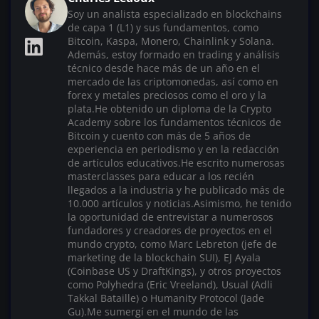
Soy un analista especializado en blockchains
de capa 1 (L1) y sus fundamentos, como
Bitcoin, Kaspa, Monero, Chainlink y Solana.
Además, estoy formado en trading y análisis
técnico desde hace más de un año en el
mercado de las criptomonedas, así como en
forex y metales preciosos como el oro y la
plata.He obtenido un diploma de la Crypto
Academy sobre los fundamentos técnicos de
Bitcoin y cuento con más de 5 años de
experiencia en periodismo y en la redacción
de artículos educativos.He escrito numerosas
masterclasses para educar a los recién
llegados a la industria y he publicado más de
10.000 artículos y noticias.Asimismo, he tenido
la oportunidad de entrevistar a numerosos
fundadores y creadores de proyectos en el
mundo crypto, como Marc Lebreton (jefe de
marketing de la blockchain SUI), EJ Ayala
(Coinbase US y DraftKings), y otros proyectos
como Polyhedra (Eric Vreeland), Usual (Adli
Takkal Bataille) o Humanity Protocol (Jade
Gu).Me sumergí en el mundo de las