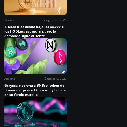
Bitcoin
agosto 6, 2026
Bitcoin bloqueado bajo los 66.000 $:
los HODLers acumulan, pero la
demanda sigue ausente
Altcoins
agosto 6, 2026
Grayscale corona a BNB: el token de
Binance supera a Ethereum y Solana
en su fondo estrella