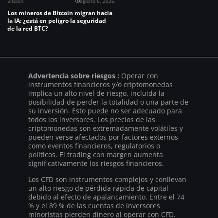
Bitcoin
agosto 6, 2026
Los mineros de Bitcoin migran hacia
la IA: ¿está en peligro la seguridad
de la red BTC?
Advertencia sobre riesgos :
Operar con
instrumentos financieros y/o criptomonedas
implica un alto nivel de riesgo, incluida la
posibilidad de perder la totalidad o una parte de
su inversión. Esto puede no ser adecuado para
todos los inversores. Los precios de las
criptomonedas son extremadamente volátiles y
pueden verse afectados por factores externos
como eventos financieros, regulatorios o
políticos. El trading con margen aumenta
significativamente los riesgos financieros.
Los CFD son instrumentos complejos y conllevan
un alto riesgo de pérdida rápida de capital
debido al efecto de apalancamiento. Entre el 74
% y el 89 % de las cuentas de inversores
minoristas pierden dinero al operar con CFD.