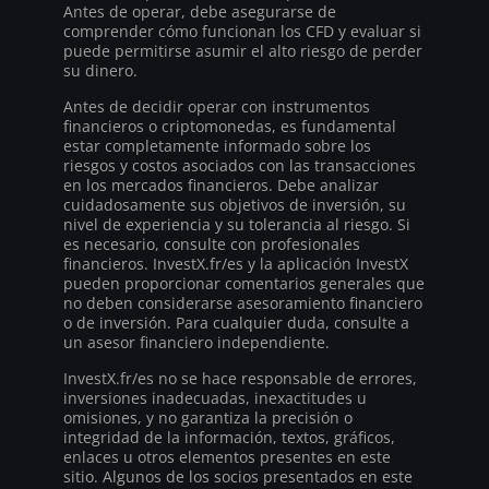
Antes de operar, debe asegurarse de
comprender cómo funcionan los CFD y evaluar si
puede permitirse asumir el alto riesgo de perder
su dinero.
Antes de decidir operar con instrumentos
financieros o criptomonedas, es fundamental
estar completamente informado sobre los
riesgos y costos asociados con las transacciones
en los mercados financieros. Debe analizar
cuidadosamente sus objetivos de inversión, su
nivel de experiencia y su tolerancia al riesgo. Si
es necesario, consulte con profesionales
financieros. InvestX.fr/es y la aplicación InvestX
pueden proporcionar comentarios generales que
no deben considerarse asesoramiento financiero
o de inversión. Para cualquier duda, consulte a
un asesor financiero independiente.
InvestX.fr/es no se hace responsable de errores,
inversiones inadecuadas, inexactitudes u
omisiones, y no garantiza la precisión o
integridad de la información, textos, gráficos,
enlaces u otros elementos presentes en este
sitio. Algunos de los socios presentados en este