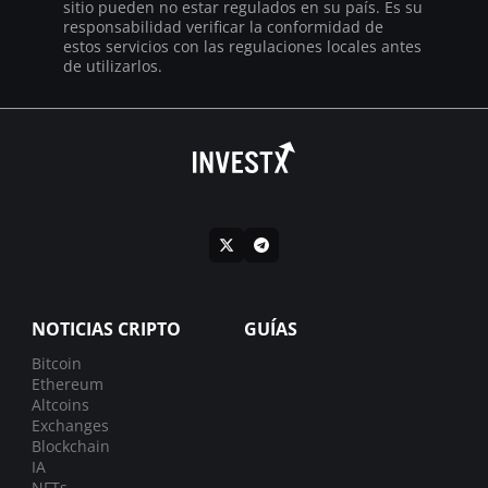
sitio pueden no estar regulados en su país. Es su
responsabilidad verificar la conformidad de
estos servicios con las regulaciones locales antes
de utilizarlos.
NOTICIAS CRIPTO
GUÍAS
Bitcoin
Ethereum
Altcoins
Exchanges
Blockchain
IA
NFTs