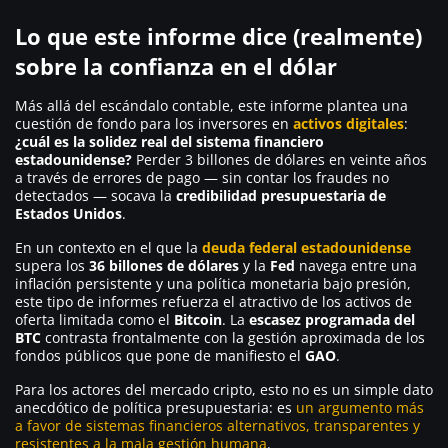
Lo que este informe dice (realmente)
sobre la confianza en el dólar
Más allá del escándalo contable, este informe plantea una
cuestión de fondo para los inversores en
activos digitales
:
¿cuál es la solidez real del sistema financiero
estadounidense?
Perder 3 billones de dólares en veinte años
a través de errores de pago — sin contar los fraudes no
detectados — socava la
credibilidad presupuestaria de
Estados Unidos
.
En un contexto en el que la
deuda federal estadounidense
supera los
36 billones de dólares
y la
Fed
navega entre una
inflación persistente y una política monetaria bajo presión,
este tipo de informes refuerza el atractivo de los activos de
oferta limitada como el
Bitcoin
. La
escasez programada del
BTC
contrasta frontalmente con la gestión aproximada de los
fondos públicos que pone de manifiesto el
GAO
.
Para los actores del mercado cripto, esto no es un simple dato
anecdótico de política presupuestaria: es
un argumento más
a favor de sistemas financieros alternativos, transparentes y
resistentes a la mala gestión humana
.