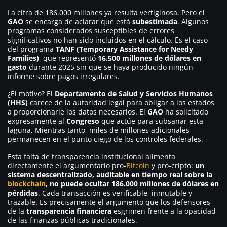
La cifra de 186.000 millones ya resulta vertiginosa. Pero el
GAO
se encarga de aclarar que está
subestimada
. Algunos
programas considerados susceptibles de errores
significativos no han sido incluidos en el cálculo. Es el caso
del programa
TANF (Temporary Assistance for Needy
Families)
, que representó
16.500 millones de dólares en
gasto
durante 2025 sin que se haya producido ningún
informe sobre pagos irregulares.
¿El motivo? El
Departamento de Salud y Servicios Humanos
(HHS)
carece de la autoridad legal para obligar a los estados
a proporcionarle los datos necesarios. El
GAO
ha solicitado
expresamente al
Congreso
que actúe para subsanar esta
laguna. Mientras tanto, miles de millones adicionales
permanecen en el punto ciego de los controles federales.
Esta falta de transparencia institucional alimenta
directamente el argumentario pro-
Bitcoin
y pro-cripto:
un
sistema descentralizado, auditable en tiempo real sobre la
blockchain
, no puede ocultar 186.000 millones de dólares en
pérdidas
. Cada transacción es verificable, inmutable y
trazable. Es precisamente el argumento que los defensores
de la
transparencia financiera
esgrimen frente a la opacidad
de las finanzas públicas tradicionales.