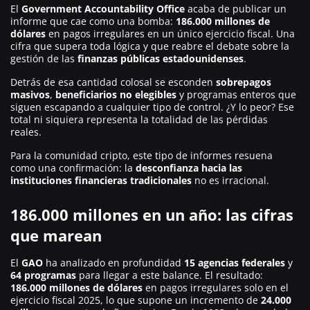
El
Government Accountability Office
acaba de publicar un
informe que cae como una bomba:
186.000 millones de
dólares
en pagos irregulares en un único ejercicio fiscal. Una
cifra que supera toda lógica y que reabre el debate sobre la
gestión de las
finanzas públicas estadounidenses
.
Detrás de esa cantidad colosal se esconden
sobrepagos
masivos
,
beneficiarios no elegibles
y programas enteros que
siguen escapando a cualquier tipo de control. ¿Y lo peor? Ese
total ni siquiera representa la totalidad de las pérdidas
reales.
Para la comunidad cripto, este tipo de informes resuena
como una confirmación: la
desconfianza hacia las
instituciones financieras tradicionales
no es irracional.
186.000 millones en un año: las cifras
que marean
El
GAO
ha analizado en profundidad
15 agencias federales
y
64 programas
para llegar a este balance. El resultado:
186.000 millones de dólares
en pagos irregulares solo en el
ejercicio fiscal 2025, lo que supone un incremento de
24.000