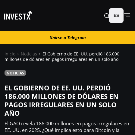
ES
Unirse a Telegram
Unirse a Telegram
Inicio
Noticias
El Gobierno de EE. UU. perdió 186.000
millones de dólares en pagos irregulares en un solo año
Noticias
NOTICIAS
Guías
EL GOBIERNO DE EE. UU. PERDIÓ
186.000 MILLONES DE DÓLARES EN
Trading
PAGOS IRREGULARES EN UN SOLO
AÑO
¿ Dónde comprar ?
El GAO revela 186.000 millones en pagos irregulares en
EE. UU. en 2025. ¿Qué implica esto para Bitcoin y la