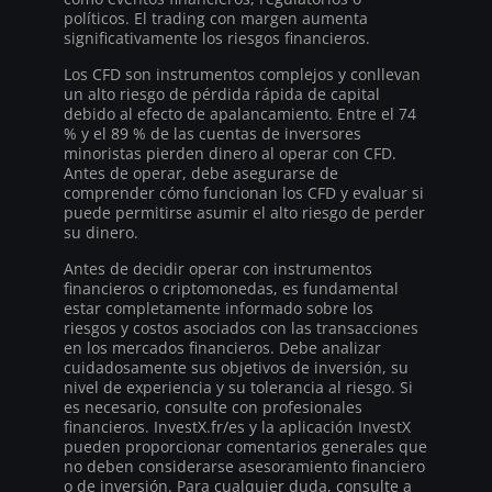
políticos. El trading con margen aumenta
significativamente los riesgos financieros.
Los CFD son instrumentos complejos y conllevan
un alto riesgo de pérdida rápida de capital
debido al efecto de apalancamiento. Entre el 74
% y el 89 % de las cuentas de inversores
minoristas pierden dinero al operar con CFD.
Antes de operar, debe asegurarse de
comprender cómo funcionan los CFD y evaluar si
puede permitirse asumir el alto riesgo de perder
su dinero.
Antes de decidir operar con instrumentos
financieros o criptomonedas, es fundamental
estar completamente informado sobre los
riesgos y costos asociados con las transacciones
en los mercados financieros. Debe analizar
cuidadosamente sus objetivos de inversión, su
nivel de experiencia y su tolerancia al riesgo. Si
es necesario, consulte con profesionales
financieros. InvestX.fr/es y la aplicación InvestX
pueden proporcionar comentarios generales que
no deben considerarse asesoramiento financiero
o de inversión. Para cualquier duda, consulte a