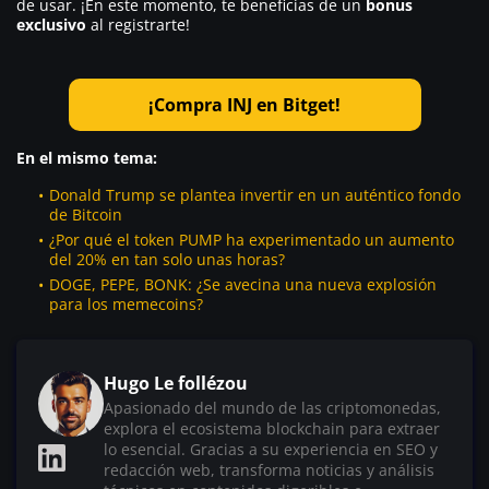
de usar. ¡En este momento, te beneficias de un
bonus
exclusivo
al registrarte!
¡Compra INJ en Bitget!
En el mismo tema:
Donald Trump se plantea invertir en un auténtico fondo
de Bitcoin
¿Por qué el token PUMP ha experimentado un aumento
del 20% en tan solo unas horas?
DOGE, PEPE, BONK: ¿Se avecina una nueva explosión
para los memecoins?
Hugo Le follézou
Apasionado del mundo de las criptomonedas,
explora el ecosistema blockchain para extraer
lo esencial. Gracias a su experiencia en SEO y
redacción web, transforma noticias y análisis