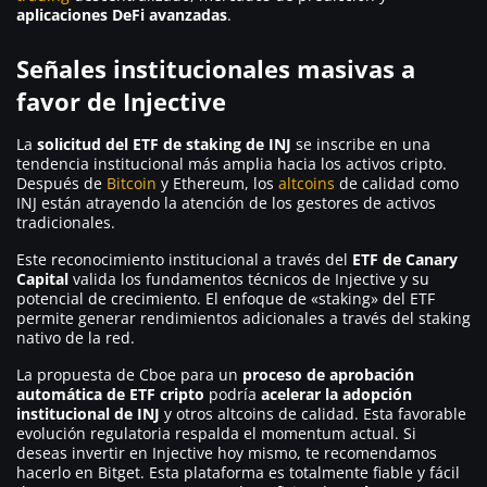
aplicaciones DeFi avanzadas
.
Señales institucionales masivas a
favor de Injective
La
solicitud del ETF de staking de INJ
se inscribe en una
tendencia institucional más amplia hacia los activos cripto.
Después de
Bitcoin
y Ethereum, los
altcoins
de calidad como
INJ están atrayendo la atención de los gestores de activos
tradicionales.
Este reconocimiento institucional a través del
ETF de Canary
Capital
valida los fundamentos técnicos de Injective y su
potencial de crecimiento. El enfoque de «staking» del ETF
permite generar rendimientos adicionales a través del staking
nativo de la red.
La propuesta de Cboe para un
proceso de aprobación
automática de ETF cripto
podría
acelerar la adopción
institucional de INJ
y otros altcoins de calidad. Esta favorable
evolución regulatoria respalda el momentum actual. Si
deseas invertir en Injective hoy mismo, te recomendamos
hacerlo en Bitget. Esta plataforma es totalmente fiable y fácil