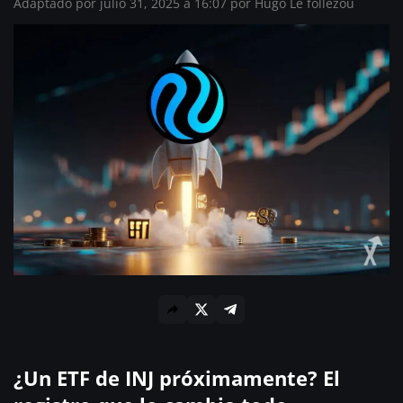
Adaptado por julio 31, 2025 a 16:07 por
Hugo Le follézou
¿Un ETF de INJ próximamente? El