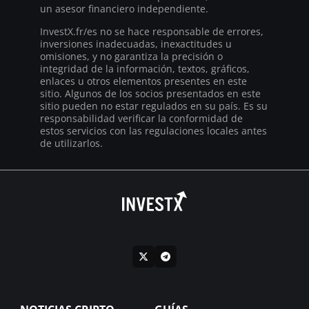
un asesor financiero independiente.
InvestX.fr/es no se hace responsable de errores,
inversiones inadecuadas, inexactitudes u
omisiones, y no garantiza la precisión o
integridad de la información, textos, gráficos,
enlaces u otros elementos presentes en este
sitio. Algunos de los socios presentados en este
sitio pueden no estar regulados en su país. Es su
responsabilidad verificar la conformidad de
estos servicios con las regulaciones locales antes
de utilizarlos.