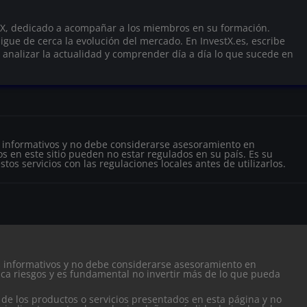
tX, dedicado a acompañar a los miembros en su formación.
gue de cerca la evolución del mercado. En InvestX.es, escribe
a analizar la actualidad y comprender día a día lo que sucede en
s informativos y no debe considerarse asesoramiento en
s en este sitio pueden no estar regulados en su país. Es su
tos servicios con las regulaciones locales antes de utilizarlos.
es informativos y no debe considerarse asesoramiento en
ca riesgos y es fundamental no invertir más de lo que pueda
 de los productos o servicios presentados en esta página y no