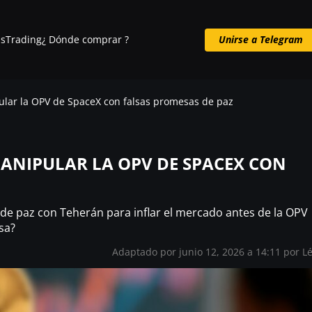
s
Trading
¿ Dónde comprar ?
Unirse a Telegram
Unirse a Telegram
lar la OPV de SpaceX con falsas promesas de paz
ANIPULAR LA OPV DE SPACEX CON
de paz con Teherán para inflar el mercado antes de la OPV
lsa?
Adaptado por junio 12, 2026 a 14:11 por L