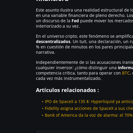
Este asunto ilustra una realidad estructural de
en una variable financiera de pleno derecho. Lo
un discurso de la
Fed
puede mover los mercados 
interiorizado a su vez.
En el universo cripto, este fenómeno se amplific
descentralizados
. Un tuit, una declaración, un 
% en cuestión de minutos en los pares principal
narrativa.
Independientemente de si las acusaciones iraní
cualquier inversor: ¿cómo distinguir una
inform
competencia crítica, tanto para operar con
BTC
,
cada vez más instrumentalizado.
Artículos relacionados :
IPO de SpaceX a 135 $: Hyperliquid ya antic
Fidelity asigna acciones de SpaceX a sus cli
Bank of America da la voz de alarma: el 70%