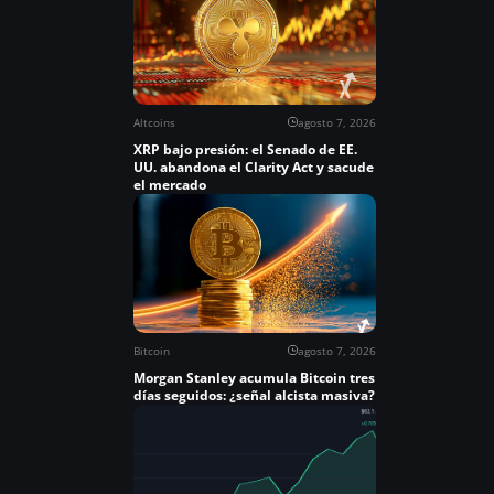
Altcoins
agosto 7, 2026
XRP bajo presión: el Senado de EE.
UU. abandona el Clarity Act y sacude
el mercado
Bitcoin
agosto 7, 2026
Morgan Stanley acumula Bitcoin tres
días seguidos: ¿señal alcista masiva?