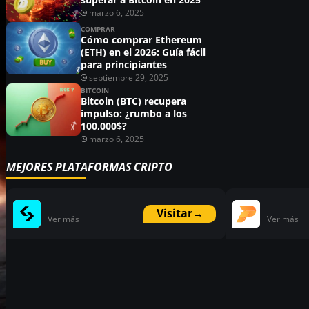
marzo 6, 2025
COMPRAR
Cómo comprar Ethereum
(ETH) en el 2026: Guía fácil
para principiantes
septiembre 29, 2025
BITCOIN
Bitcoin (BTC) recupera
impulso: ¿rumbo a los
100,000$?
marzo 6, 2025
MEJORES PLATAFORMAS CRIPTO
Visitar
→
Ver más
Ver más