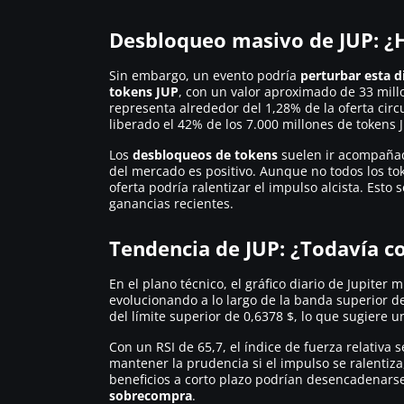
Desbloqueo masivo de JUP: ¿
Sin embargo, un evento podría
perturbar esta d
tokens JUP
, con un valor aproximado de 33 mill
representa alrededor del 1,28% de la oferta circ
liberado el 42% de los 7.000 millones de tokens 
Los
desbloqueos de tokens
suelen ir acompañad
del mercado es positivo. Aunque no todos los t
oferta podría ralentizar el impulso alcista. Esto 
ganancias recientes.
Tendencia de JUP: ¿Todavía con
En el plano técnico, el gráfico diario de Jupiter
evolucionando a lo largo de la banda superior de
del límite superior de 0,6378 $, lo que sugiere 
Con un RSI de 65,7, el índice de fuerza relativa
mantener la prudencia si el impulso se ralentiza
beneficios a corto plazo podrían desencadenarse
sobrecompra
.