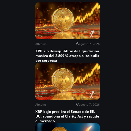
Altcoins
agosto 7, 2026
XRP: un desequilibrio de liquidación
masivo del 2.809 % atrapa a los bulls
por sorpresa
Altcoins
agosto 7, 2026
XRP bajo presión: el Senado de EE.
UU. abandona el Clarity Act y sacude
el mercado