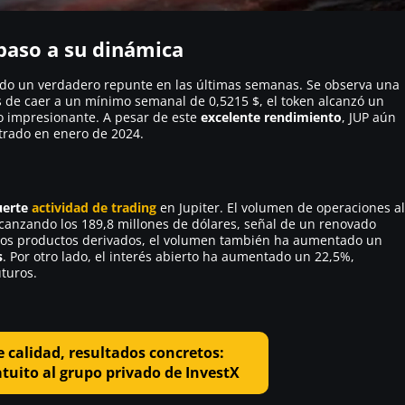
epaso a su dinámica
o un verdadero repunte en las últimas semanas. Se observa una
 de caer a un mínimo semanal de 0,5215 $, el token alcanzó un
o impresionante. A pesar de este
excelente rendimiento
, JUP aún
strado en enero de 2024.
uerte
actividad de trading
en Jupiter. El volumen de operaciones al
lcanzando los 189,8 millones de dólares, señal de un renovado
a los productos derivados, el volumen también ha aumentado un
s
. Por otro lado, el interés abierto ha aumentado un 22,5%,
uturos.
 calidad, resultados concretos:
tuito al grupo privado de InvestX