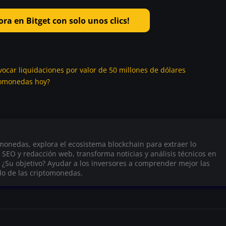
ra en Bitget con solo unos clics!
vocar liquidaciones por valor de 50 millones de dólares
tomonedas hoy?
onedas, explora el ecosistema blockchain para extraer lo
n SEO y redacción web, transforma noticias y análisis técnicos en
 ¿Su objetivo? Ayudar a los inversores a comprender mejor las
do de las criptomonedas.