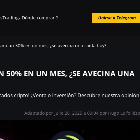
s
Trading
¿ Dónde comprar ?
Unirse a Telegram
Unirse a Telegram
spara un 50% en un mes, ¿se avecina una caída hoy?
UN 50% EN UN MES, ¿SE AVECINA UNA
rcados cripto! ¿Venta o inversión? Descubre nuestra opinión
Adaptado por julio 28, 2025 a 09:04 por
Hugo Le folléz