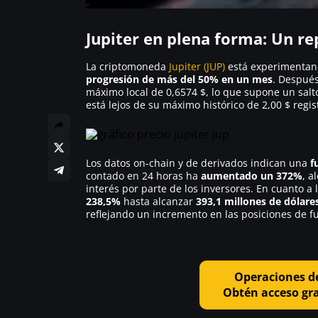
Jupiter en plena forma: Un r
La criptomoneda
Jupiter (JUP)
está experimentand
progresión de más del 50% en un mes
. Después
máximo local de 0,6574 $, lo que supone un salt
está lejos de su máximo histórico de 2,00 $ regi
Los datos on-chain y de derivados indican una
f
contado en 24 horas ha
aumentado un 372%
, a
interés por parte de los inversores. En cuanto 
238,5%
hasta alcanzar
393,1 millones de dólare
reflejando un incremento en las posiciones de f
Operaciones de
Obtén acceso gra