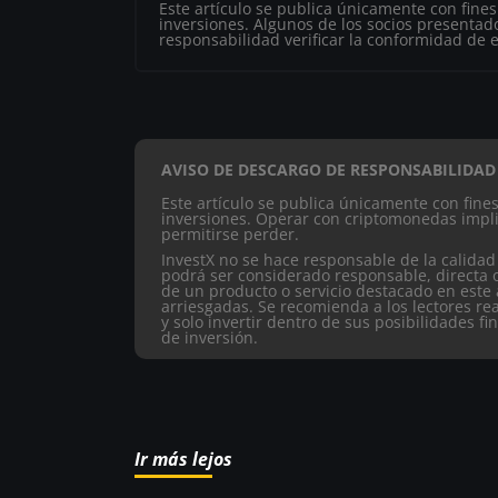
Este artículo se publica únicamente con fine
inversiones. Algunos de los socios presentado
responsabilidad verificar la conformidad de es
AVISO DE DESCARGO DE RESPONSABILIDAD
Este artículo se publica únicamente con fin
inversiones. Operar con criptomonedas impli
permitirse perder.
InvestX no se hace responsable de la calidad
podrá ser considerado responsable, directa 
de un producto o servicio destacado en este 
arriesgadas. Se recomienda a los lectores re
y solo invertir dentro de sus posibilidades fi
de inversión.
Ir más lejos