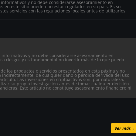
s informativos y no debe considerarse asesoramiento en
s en este sitio pueden no estar regulados en su país. Es su
tos servicios con las regulaciones locales antes de utilizarlos.
es informativos y no debe considerarse asesoramiento en
ca riesgos y es fundamental no invertir más de lo que pueda
 de los productos o servicios presentados en esta página y no
o indirectamente, de cualquier daño o pérdida derivada del uso
artículo.
Las inversiones en criptoactivos son, por naturaleza,
alizar su propia investigación antes de tomar cualquier decisión
nancieras. Este artículo no constituye asesoramiento financiero ni
Ver más
→