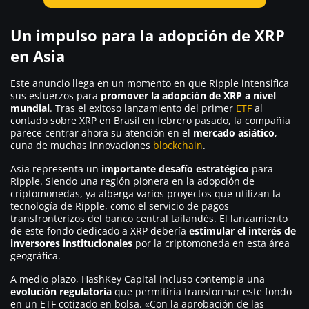
Un impulso para la adopción de XRP
en Asia
Este anuncio llega en un momento en que Ripple intensifica
sus esfuerzos para
promover la adopción de XRP a nivel
mundial
. Tras el exitoso lanzamiento del primer
ETF
al
contado sobre XRP en Brasil en febrero pasado, la compañía
parece centrar ahora su atención en el
mercado asiático
,
cuna de muchas innovaciones
blockchain
.
Asia representa un
importante
desafío estratégico
para
Ripple. Siendo una región pionera en la adopción de
criptomonedas, ya alberga varios proyectos que utilizan la
tecnología de Ripple, como el servicio de pagos
transfronterizos del banco central tailandés. El lanzamiento
de este fondo dedicado a XRP debería
estimular el interés de
inversores institucionales
por la criptomoneda en esta área
geográfica.
A medio plazo, HashKey Capital incluso contempla una
evolución
regulatoria
que permitiría transformar este fondo
en un ETF cotizado en bolsa.
«Con la aprobación de las