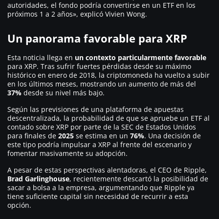
autoridades, el fondo podría convertirse en un ETF en los
próximos 1 a 2 años»
, explicó Vivien Wong.
Un panorama favorable para XRP
Esta noticia llega en
un contexto particularmente favorable
para XRP. Tras sufrir fuertes pérdidas desde su máximo
histórico en enero de 2018, la criptomoneda ha vuelto a subir
en los últimos meses, mostrando un aumento de más del
37%
desde su nivel más bajo.
Según las previsiones de una plataforma de apuestas
descentralizada, la probabilidad de que se apruebe un ETF al
contado sobre XRP por parte de la SEC de Estados Unidos
para finales de
2025
se estima en un
76%
. Una decisión de
este tipo podría impulsar a XRP al frente del escenario y
fomentar masivamente su adopción.
A pesar de estas perspectivas alentadoras, el CEO de Ripple,
Brad Garlinghouse
, recientemente descartó la posibilidad de
sacar a bolsa a la empresa, argumentando que Ripple ya
tiene suficiente capital sin necesidad de recurrir a esta
opción.