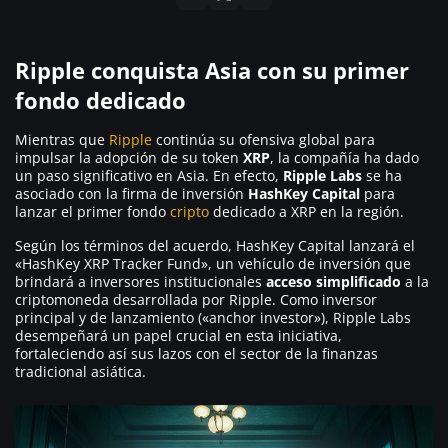
Ripple conquista Asia con su primer
fondo dedicado
Mientras que
Ripple
continúa su ofensiva global para
impulsar la adopción de su token
XRP
, la compañía ha dado
un paso significativo en Asia. En efecto,
Ripple Labs
se ha
asociado con la firma de inversión
HashKey Capital
para
lanzar el primer fondo
cripto
dedicado a XRP en la región.
Según los términos del acuerdo, HashKey Capital lanzará el
«HashKey XRP Tracker Fund», un vehículo de inversión que
brindará a inversores institucionales
acceso simplificado
a la
criptomoneda desarrollada por Ripple. Como inversor
principal y de lanzamiento («anchor investor»), Ripple Labs
desempeñará un papel crucial en esta iniciativa,
fortaleciendo así sus lazos con el sector de la finanzas
tradicional asiática.