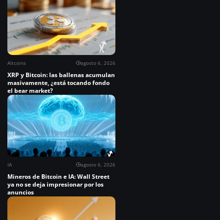
Altcoins
agosto 6, 2026
XRP y Bitcoin: las ballenas acumulan
masivamente, ¿está tocando fondo
el bear market?
IA
agosto 6, 2026
Mineros de Bitcoin e IA: Wall Street
ya no se deja impresionar por los
anuncios