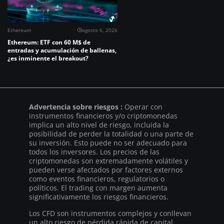
Ethereum
agosto 6, 2026
Ethereum: ETF con 60 M$ de
entradas y acumulación de ballenas,
¿es inminente el breakout?
Advertencia sobre riesgos :
Operar con
instrumentos financieros y/o criptomonedas
implica un alto nivel de riesgo, incluida la
posibilidad de perder la totalidad o una parte de
su inversión. Esto puede no ser adecuado para
todos los inversores. Los precios de las
criptomonedas son extremadamente volátiles y
pueden verse afectados por factores externos
como eventos financieros, regulatorios o
políticos. El trading con margen aumenta
significativamente los riesgos financieros.
Los CFD son instrumentos complejos y conllevan
un alto riesgo de pérdida rápida de capital