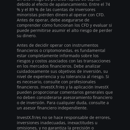
debido al efecto de apalancamiento. Entre el 74
% y el 89 % de las cuentas de inversores
minoristas pierden dinero al operar con CFD.
Antes de operar, debe asegurarse de
comprender cómo funcionan los CFD y evaluar si
puede permitirse asumir el alto riesgo de perder
su dinero.
Antes de decidir operar con instrumentos
financieros o criptomonedas, es fundamental
estar completamente informado sobre los
riesgos y costos asociados con las transacciones
en los mercados financieros. Debe analizar
cuidadosamente sus objetivos de inversión, su
nivel de experiencia y su tolerancia al riesgo. Si
es necesario, consulte con profesionales
financieros. InvestX.fr/es y la aplicación InvestX
pueden proporcionar comentarios generales que
no deben considerarse asesoramiento financiero
o de inversión. Para cualquier duda, consulte a
un asesor financiero independiente.
InvestX.fr/es no se hace responsable de errores,
inversiones inadecuadas, inexactitudes u
omisiones, y no garantiza la precisión o