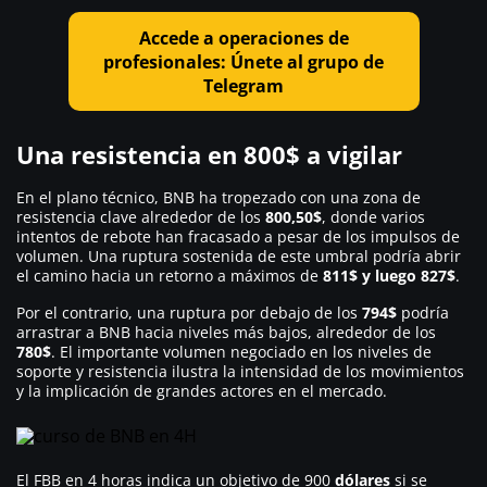
Accede a operaciones de
profesionales: Únete al grupo de
Telegram
Una resistencia en 800$ a vigilar
En el plano técnico, BNB ha tropezado con una zona de
resistencia clave alrededor de los
800,50$
, donde varios
intentos de rebote han fracasado a pesar de los impulsos de
volumen. Una ruptura sostenida de este umbral podría abrir
el camino hacia un retorno a máximos de
811$ y luego 827$
.
Por el contrario, una ruptura por debajo de los
794$
podría
arrastrar a BNB hacia niveles más bajos, alrededor de los
780$
. El importante volumen negociado en los niveles de
soporte y resistencia ilustra la intensidad de los movimientos
y la implicación de grandes actores en el mercado.
El FBB en 4 horas indica un objetivo de 900
dólares
si se