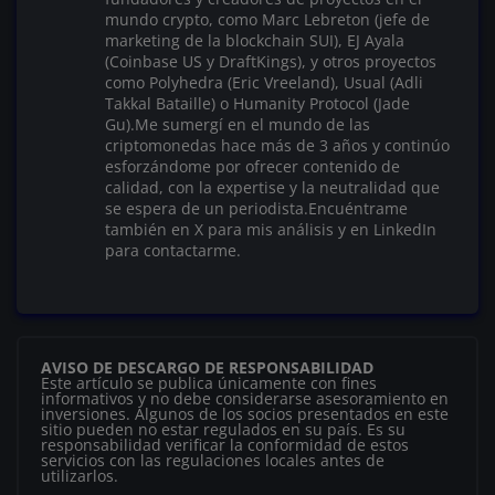
mundo crypto, como Marc Lebreton (jefe de
marketing de la blockchain SUI), EJ Ayala
(Coinbase US y DraftKings), y otros proyectos
como Polyhedra (Eric Vreeland), Usual (Adli
Takkal Bataille) o Humanity Protocol (Jade
Gu).Me sumergí en el mundo de las
criptomonedas hace más de 3 años y continúo
esforzándome por ofrecer contenido de
calidad, con la expertise y la neutralidad que
se espera de un periodista.Encuéntrame
también en X para mis análisis y en LinkedIn
para contactarme.
AVISO DE DESCARGO DE RESPONSABILIDAD
Este artículo se publica únicamente con fines
informativos y no debe considerarse asesoramiento en
inversiones. Algunos de los socios presentados en este
sitio pueden no estar regulados en su país. Es su
responsabilidad verificar la conformidad de estos
servicios con las regulaciones locales antes de
utilizarlos.