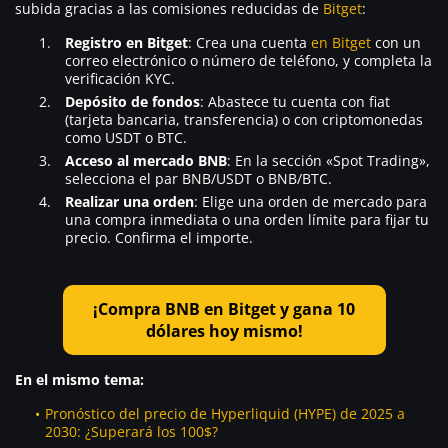
subida gracias a las comisiones reducidas de
Bitget
:
Registro en Bitget
: Crea una cuenta
en Bitget
con un
correo electrónico o número de teléfono, y completa la
verificación KYC.
Depósito de fondos
: Abastece tu cuenta con fiat
(tarjeta bancaria, transferencia) o con criptomonedas
como USDT o BTC.
Acceso al mercado BNB
: En la sección «Spot Trading»,
selecciona el par BNB/USDT o BNB/BTC.
Realizar una orden
: Elige una orden de mercado para
una compra inmediata o una orden límite para fijar tu
precio. Confirma el importe.
¡Compra BNB en Bitget y gana 10
dólares hoy mismo!
En el mismo tema:
Pronóstico del precio de Hyperliquid (HYPE) de 2025 a
2030: ¿Superará los 100$?