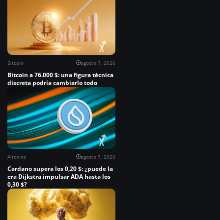
Bitcoin
agosto 7, 2026
Bitcoin a 76.000 $: una figura técnica
discreta podría cambiarlo todo
Altcoins
agosto 7, 2026
Cardano supera los 0,20 $: ¿puede la
era Dijkstra impulsar ADA hasta los
0,30 $?