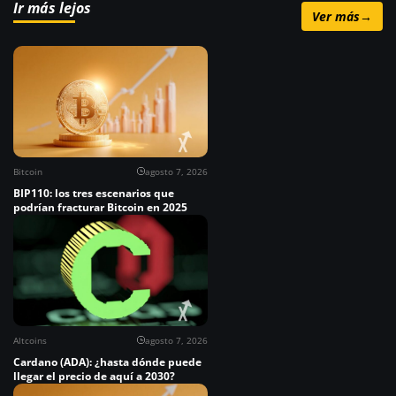
Ir más lejos
Ver más
→
Bitcoin
agosto 7, 2026
BIP110: los tres escenarios que
podrían fracturar Bitcoin en 2025
Altcoins
agosto 7, 2026
Cardano (ADA): ¿hasta dónde puede
llegar el precio de aquí a 2030?