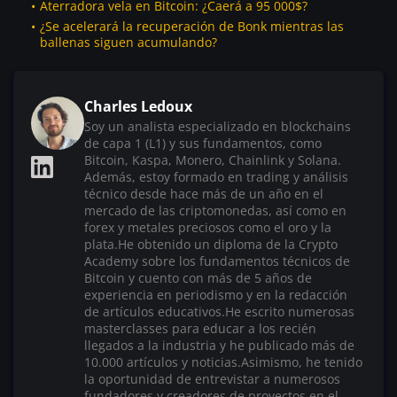
Aterradora vela en Bitcoin: ¿Caerá a 95 000$?
¿Se acelerará la recuperación de Bonk mientras las
ballenas siguen acumulando?
Charles Ledoux
Soy un analista especializado en blockchains
de capa 1 (L1) y sus fundamentos, como
Bitcoin, Kaspa, Monero, Chainlink y Solana.
Además, estoy formado en trading y análisis
técnico desde hace más de un año en el
mercado de las criptomonedas, así como en
forex y metales preciosos como el oro y la
plata.He obtenido un diploma de la Crypto
Academy sobre los fundamentos técnicos de
Bitcoin y cuento con más de 5 años de
experiencia en periodismo y en la redacción
de artículos educativos.He escrito numerosas
masterclasses para educar a los recién
llegados a la industria y he publicado más de
10.000 artículos y noticias.Asimismo, he tenido
la oportunidad de entrevistar a numerosos
fundadores y creadores de proyectos en el