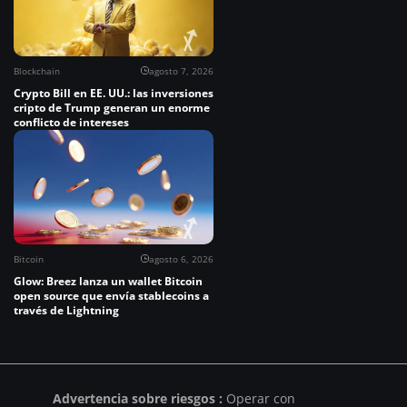
Blockchain
agosto 7, 2026
Crypto Bill en EE. UU.: las inversiones
cripto de Trump generan un enorme
conflicto de intereses
Bitcoin
agosto 6, 2026
Glow: Breez lanza un wallet Bitcoin
open source que envía stablecoins a
través de Lightning
Advertencia sobre riesgos :
Operar con