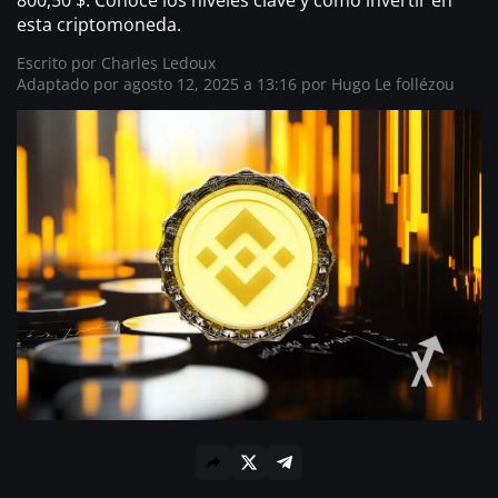
800,50 $. Conoce los niveles clave y cómo invertir en
esta criptomoneda.
Escrito por
Charles Ledoux
Adaptado por agosto 12, 2025 a 13:16 por
Hugo Le follézou