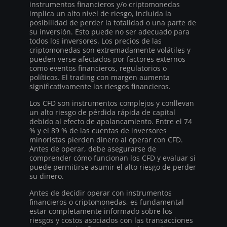
instrumentos financieros y/o criptomonedas
implica un alto nivel de riesgo, incluida la
posibilidad de perder la totalidad o una parte de
su inversión. Esto puede no ser adecuado para
todos los inversores. Los precios de las
criptomonedas son extremadamente volátiles y
pueden verse afectados por factores externos
como eventos financieros, regulatorios o
políticos. El trading con margen aumenta
significativamente los riesgos financieros.
Los CFD son instrumentos complejos y conllevan
un alto riesgo de pérdida rápida de capital
debido al efecto de apalancamiento. Entre el 74
% y el 89 % de las cuentas de inversores
minoristas pierden dinero al operar con CFD.
Antes de operar, debe asegurarse de
comprender cómo funcionan los CFD y evaluar si
puede permitirse asumir el alto riesgo de perder
su dinero.
Antes de decidir operar con instrumentos
financieros o criptomonedas, es fundamental
estar completamente informado sobre los
riesgos y costos asociados con las transacciones