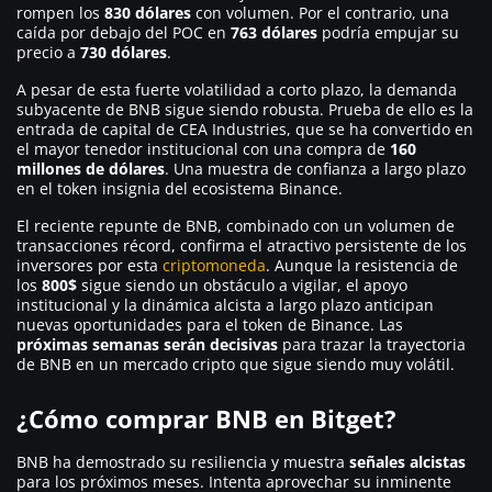
rompen los
830 dólares
con volumen. Por el contrario, una
caída por debajo del POC en
763 dólares
podría empujar su
precio a
730 dólares
.
A pesar de esta fuerte volatilidad a corto plazo, la demanda
subyacente de BNB sigue siendo robusta. Prueba de ello es la
entrada de capital de CEA Industries, que se ha convertido en
el mayor tenedor institucional con una compra de
160
millones de dólares
. Una muestra de confianza a largo plazo
en el token insignia del ecosistema Binance.
El reciente repunte de BNB, combinado con un volumen de
transacciones récord, confirma el atractivo persistente de los
inversores por esta
criptomoneda
. Aunque la resistencia de
los
800$
sigue siendo un obstáculo a vigilar, el apoyo
institucional y la dinámica alcista a largo plazo anticipan
nuevas oportunidades para el token de Binance. Las
próximas semanas serán decisivas
para trazar la trayectoria
de BNB en un mercado cripto que sigue siendo muy volátil.
¿Cómo comprar BNB en Bitget?
BNB ha demostrado su resiliencia y muestra
señales alcistas
para los próximos meses. Intenta aprovechar su inminente