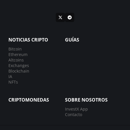
NOTICIAS CRIPTO
GUÍAS
Bitcoin
Ethereum
Altcoins
Exchanges
Blockchain
IA
NFTs
CRIPTOMONEDAS
SOBRE NOSOTROS
InvestX App
Contacto