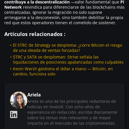
contribuye a la descentralización
—valor fundamental que
Pi
Network
reivindica para diferenciarse de las blockchains más
centralizadas. Ignorar la migración no solo supone
arriesgarse a la desconexión, sino también debilitar la propia
red que estos operadores tienen el cometido de sostener.
Artículos relacionados :
El STRC de Strategy se desploma: ¿corre Bitcoin el riesgo
de una oleada de ventas forzadas?
STRC y SATA se desploman: Strive señala las
liquidaciones de posiciones apalancadas como culpables
Kevin Warsh gestiona el dólar a mano — Bitcoin, en
cambio, funciona solo
Ariela
Ariela es una de las principales redactoras de
noticias en InvestX. Con ocho años de
experiencia en redacción, escribe diariamente
sobre los temas más relevantes y de mayor
impacto en el mercado de las criptomonedas.