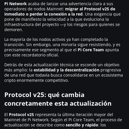
Pi Network
acaba de lanzar una advertencia clara a sus
operadores de nodos Mainnet:
migrar al Protocol v25 de
inmediato o perder la conexión a la red
. Una exigencia que
pone de manifiesto la velocidad a la que evoluciona la
infraestructura del proyecto —y los riesgos para quienes se
demoren.
La mayoría de los nodos activos ya han completado la
transición. Sin embargo, una minoría sigue resistiendo, y es
precisamente ese segmento al que el
Pi Core Team
apunta
con este recordatorio oficial.
Detrás de esta actualización técnica se esconde un objetivo
más amplio: la
estabilidad y la descentralización
progresiva
de una red que todavía busca consolidarse en un ecosistema
cripto enormemente competitivo.
Protocol v25: qué cambia
concretamente esta actualización
El
Protocol v25
representa la última iteración mayor del
Mainnet de Pi Network. Según el Pi Core Team, el proceso de
actualización se describe como
sencillo y rápido
: los