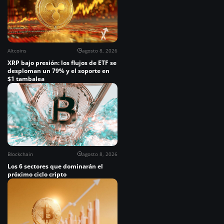
Altcoins
agosto 8, 2026
XRP bajo presión: los flujos de ETF se
desploman un 79% y el soporte en
$1 tambalea
Blockchain
agosto 8, 2026
Los 6 sectores que dominarán el
próximo ciclo cripto