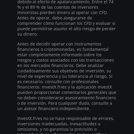
debido al efecto de apalancamiento. Entre el 74
% y el 89 % de las cuentas de inversores
minoristas pierden dinero al operar con CFD.
Antes de operar, debe asegurarse de
comprender cómo funcionan los CFD y evaluar si
puede permitirse asumir el alto riesgo de perder
su dinero.
Antes de decidir operar con instrumentos
financieros o criptomonedas, es fundamental
estar completamente informado sobre los
riesgos y costos asociados con las transacciones
en los mercados financieros. Debe analizar
cuidadosamente sus objetivos de inversión, su
nivel de experiencia y su tolerancia al riesgo. Si
es necesario, consulte con profesionales
financieros. InvestX.fr/es y la aplicación InvestX
pueden proporcionar comentarios generales que
no deben considerarse asesoramiento financiero
o de inversión. Para cualquier duda, consulte a
un asesor financiero independiente.
InvestX.fr/es no se hace responsable de errores,
inversiones inadecuadas, inexactitudes u
omisiones, y no garantiza la precisión o