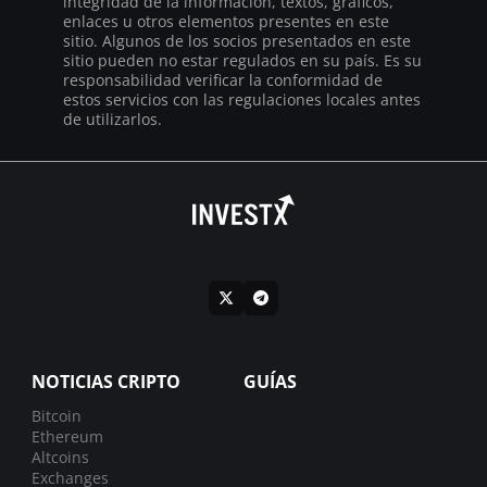
integridad de la información, textos, gráficos,
enlaces u otros elementos presentes en este
sitio. Algunos de los socios presentados en este
sitio pueden no estar regulados en su país. Es su
responsabilidad verificar la conformidad de
estos servicios con las regulaciones locales antes
de utilizarlos.
NOTICIAS CRIPTO
GUÍAS
Bitcoin
Ethereum
Altcoins
Exchanges