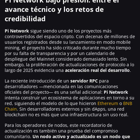
avance técnico y los retos de
credibilidad
Pi Network
sigue siendo uno de los proyectos más
controvertidos del espacio cripto. Con decenas de millones de
usuarios registrados desde su lanzamiento en modo mobile
mining, el proyecto ha sido criticado durante mucho tiempo
por su falta de transparencia y por un calendario de
despliegue del Mainnet considerado demasiado lento. Sin
embargo, la proliferación de actualizaciones de protocolo a lo
largo de 2025 evidencia una
aceleración real del desarrollo
.
La reciente introducción de un
servidor RPC
para
desarrolladores —mencionada en las comunicaciones
oficiales del proyecto— es una señal adicional:
Pi Network
intenta construir un ecosistema de aplicaciones en torno a su
red, siguiendo el modelo de lo que hicieron
Ethereum
o
BNB
Chain
. Sin desarrolladores externos y sin dApps, una red
blockchain no es más que una infraestructura sin uso real.
Para los operadores de nodos, este recordatorio de
actualización es también una prueba del compromiso
comunitario.
Un nodo activo y actualizado es un nodo que