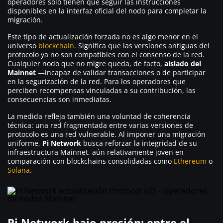
operadores solo tienen que seguir las instrucciones
disponibles en la interfaz oficial del nodo para completar la
migración.
Este tipo de actualización forzada no es algo menor en el
universo
blockchain
. Significa que las versiones antiguas del
protocolo ya no son compatibles con el consenso de la red.
Cualquier nodo que no migre queda, de facto,
aislado del
Mainnet
—incapaz de validar transacciones o de participar
en la segurización de la red. Para los operadores que
perciben recompensas vinculadas a su contribución, las
consecuencias son inmediatas.
La medida refleja también una voluntad de coherencia
técnica: una red fragmentada entre varias versiones de
protocolo es una red vulnerable. Al imponer una migración
uniforme,
Pi Network
busca reforzar la integridad de su
infraestructura Mainnet, aún relativamente joven en
comparación con blockchains consolidadas como
Ethereum
o
Solana
.
Pi Network bajo presión: entre el