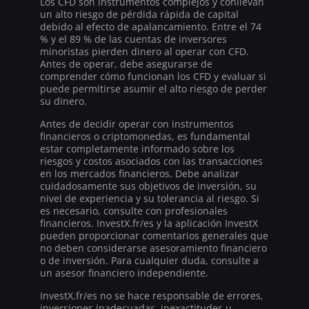
Los CFD son instrumentos complejos y conllevan
un alto riesgo de pérdida rápida de capital
debido al efecto de apalancamiento. Entre el 74
% y el 89 % de las cuentas de inversores
minoristas pierden dinero al operar con CFD.
Antes de operar, debe asegurarse de
comprender cómo funcionan los CFD y evaluar si
puede permitirse asumir el alto riesgo de perder
su dinero.
Antes de decidir operar con instrumentos
financieros o criptomonedas, es fundamental
estar completamente informado sobre los
riesgos y costos asociados con las transacciones
en los mercados financieros. Debe analizar
cuidadosamente sus objetivos de inversión, su
nivel de experiencia y su tolerancia al riesgo. Si
es necesario, consulte con profesionales
financieros. InvestX.fr/es y la aplicación InvestX
pueden proporcionar comentarios generales que
no deben considerarse asesoramiento financiero
o de inversión. Para cualquier duda, consulte a
un asesor financiero independiente.
InvestX.fr/es no se hace responsable de errores,
inversiones inadecuadas, inexactitudes u