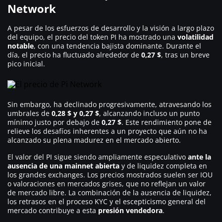
Network
A pesar de los esfuerzos de desarrollo y la visión a largo plazo
del equipo, el precio del token PI ha mostrado una
volatilidad
notable
, con una tendencia bajista dominante. Durante el
día, el precio ha fluctuado alrededor de
0,27 $
, tras un breve
pico inicial.
Sin embargo, ha declinado progresivamente, atravesando los
umbrales de
0,28 $ y 0,27 $
, alcanzando incluso un punto
mínimo justo por debajo de
0,27 $
. Este rendimiento pone de
relieve los desafíos inherentes a un proyecto que aún no ha
alcanzado su plena madurez en el mercado abierto.
El valor del PI sigue siendo ampliamente especulativo
ante la
ausencia de una mainnet abierta
y de liquidez completa en
los grandes exchanges. Los precios mostrados suelen ser IOU
o valoraciones en mercados grises, que no reflejan un valor
de mercado libre. La combinación de la ausencia de liquidez,
los retrasos en el proceso KYC y el escepticismo general del
mercado contribuye a esta
presión vendedora
.