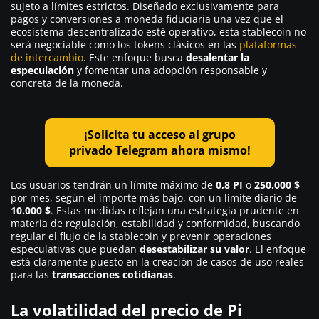
sujeto a límites estrictos. Diseñado exclusivamente para
pagos y conversiones a moneda fiduciaria una vez que el
ecosistema descentralizado esté operativo, esta stablecoin no
será negociable como los tokens clásicos en las
plataformas
de intercambio
. Este enfoque busca
desalentar la
especulación
y fomentar una adopción responsable y
concreta de la moneda.
¡Solicita tu acceso al grupo
privado Telegram ahora mismo!
Los usuarios tendrán un límite máximo de
0,8 PI
o
250.000 $
por mes, según el importe más bajo, con un límite diario de
10.000 $
. Estas medidas reflejan una estrategia prudente en
materia de regulación, estabilidad y conformidad, buscando
regular el flujo de la stablecoin y prevenir operaciones
especulativas que puedan
desestabilizar su valor
. El enfoque
está claramente puesto en la creación de casos de uso reales
para las
transacciones cotidianas
.
La volatilidad del precio de Pi