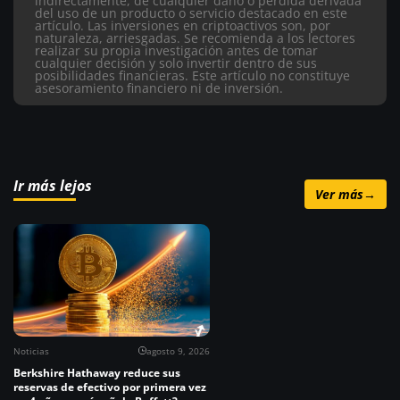
indirectamente, de cualquier daño o pérdida derivada
del uso de un producto o servicio destacado en este
artículo.
Las inversiones en criptoactivos son, por
naturaleza, arriesgadas. Se recomienda a los lectores
realizar su propia investigación antes de tomar
cualquier decisión y solo invertir dentro de sus
posibilidades financieras. Este artículo no constituye
asesoramiento financiero ni de inversión.
Ir más lejos
Ver más
→
Noticias
agosto 9, 2026
Berkshire Hathaway reduce sus
reservas de efectivo por primera vez