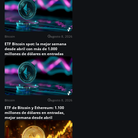
Bitcoin
agosto 8, 2026
ETF Bitcoin spot: la mejor semana
desde abril con más de 1.000
millones de dólares en entradas
Bitcoin
agosto 8, 2026
ETF de Bitcoin y Ethereum: 1.100
millones de dólares en entradas,
mejor semana desde abril