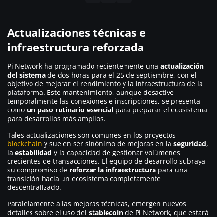
Actualizaciones técnicas e
infraestructura reforzada
Pi Network ha programado recientemente una
actualización
del sistema
de dos horas para el 25 de septiembre, con el
objetivo de mejorar el rendimiento y la infraestructura de la
plataforma. Este mantenimiento, aunque desactive
temporalmente las conexiones e inscripciones, se presenta
como
un paso rutinario esencial
para preparar el ecosistema
para desarrollos más amplios.
Tales actualizaciones son comunes en los proyectos
blockchain
y suelen ser sinónimo de mejoras en la
seguridad
,
la
estabilidad
y la capacidad de gestionar volúmenes
crecientes de transacciones. El equipo de desarrollo subraya
su compromiso de
reforzar la infraestructura
para una
transición hacia un ecosistema completamente
descentralizado.
Paralelamente a las mejoras técnicas, emergen nuevos
detalles sobre el uso del
stablecoin
de Pi Network, que estará