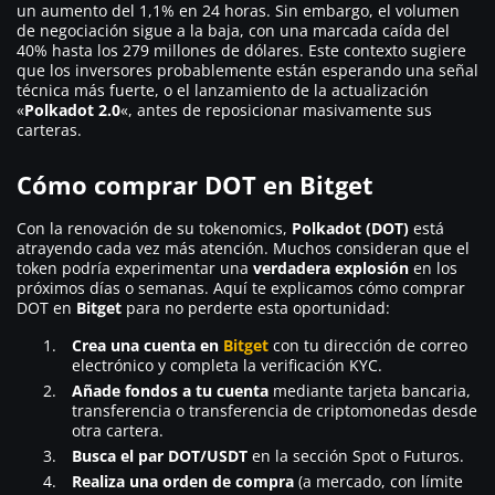
un aumento del 1,1% en 24 horas. Sin embargo, el volumen
de negociación sigue a la baja, con una marcada caída del
40% hasta los 279 millones de dólares. Este contexto sugiere
que los inversores probablemente están esperando una señal
técnica más fuerte, o el lanzamiento de la actualización
«
Polkadot 2.0
«, antes de reposicionar masivamente sus
carteras.
Cómo comprar DOT en Bitget
Con la renovación de su tokenomics,
Polkadot (DOT)
está
atrayendo cada vez más atención. Muchos consideran que el
token podría experimentar una
verdadera explosión
en los
próximos días o semanas. Aquí te explicamos cómo comprar
DOT en
Bitget
para no perderte esta oportunidad:
Crea una cuenta en
Bitget
con tu dirección de correo
electrónico y completa la verificación KYC.
Añade fondos a tu cuenta
mediante tarjeta bancaria,
transferencia o transferencia de criptomonedas desde
otra cartera.
Busca el par DOT/USDT
en la sección Spot o Futuros.
Realiza una orden de compra
(a mercado, con límite