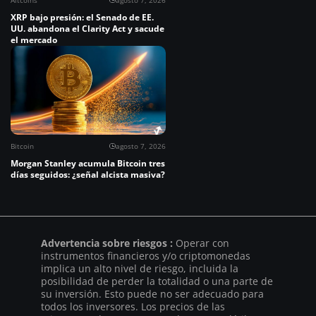
Altcoins
agosto 7, 2026
XRP bajo presión: el Senado de EE.
UU. abandona el Clarity Act y sacude
el mercado
Bitcoin
agosto 7, 2026
Morgan Stanley acumula Bitcoin tres
días seguidos: ¿señal alcista masiva?
Advertencia sobre riesgos :
Operar con
instrumentos financieros y/o criptomonedas
implica un alto nivel de riesgo, incluida la
posibilidad de perder la totalidad o una parte de
su inversión. Esto puede no ser adecuado para
todos los inversores. Los precios de las