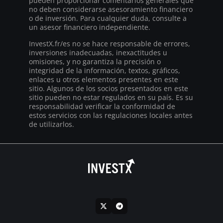
pueden proporcionar comentarios generales que
no deben considerarse asesoramiento financiero
o de inversión. Para cualquier duda, consulte a
un asesor financiero independiente.
InvestX.fr/es no se hace responsable de errores,
inversiones inadecuadas, inexactitudes u
omisiones, y no garantiza la precisión o
integridad de la información, textos, gráficos,
enlaces u otros elementos presentes en este
sitio. Algunos de los socios presentados en este
sitio pueden no estar regulados en su país. Es su
responsabilidad verificar la conformidad de
estos servicios con las regulaciones locales antes
de utilizarlos.