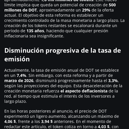
límite implica que queda un potencial de creación de
500
millones de DOT
, aproximadamente un
29%
de la oferta
actual. El objetivo de esta reforma es establecer un
crecimiento controlado de la masa monetaria a largo plazo. La
creación de los tokens restantes se escalonará durante un
período de
135 años
, haciendo que cualquier presión
inflacionaria sea insignificante.
Disminución progresiva de la tasa de
emisión
Actualmente, la tasa de emisión anual de DOT se establece
en un
7,4%
. Sin embargo, con esta reforma y a partir de
marzo de 2026
, disminuirá progresivamente hasta el
3,3%
,
según las proyecciones del equipo. Esta desaceleración de la
creación monetaria refuerza
el aspecto deflacionista
de la
red, al tiempo que estimula el interés de los inversores a
largo plazo.
En las horas posteriores al anuncio, el precio de DOT
experimentó un ligero aumento, alcanzando un máximo de
4,06 $
, frente a los
3,94 $
anteriores. En el momento de
redactar este artículo, el token cotiza en torno a
4,03 $
, con