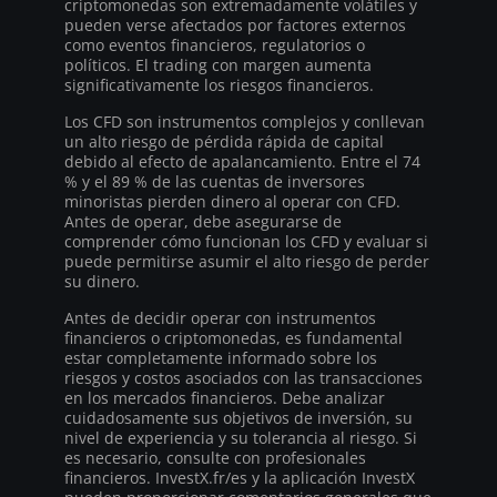
criptomonedas son extremadamente volátiles y
pueden verse afectados por factores externos
como eventos financieros, regulatorios o
políticos. El trading con margen aumenta
significativamente los riesgos financieros.
Los CFD son instrumentos complejos y conllevan
un alto riesgo de pérdida rápida de capital
debido al efecto de apalancamiento. Entre el 74
% y el 89 % de las cuentas de inversores
minoristas pierden dinero al operar con CFD.
Antes de operar, debe asegurarse de
comprender cómo funcionan los CFD y evaluar si
puede permitirse asumir el alto riesgo de perder
su dinero.
Antes de decidir operar con instrumentos
financieros o criptomonedas, es fundamental
estar completamente informado sobre los
riesgos y costos asociados con las transacciones
en los mercados financieros. Debe analizar
cuidadosamente sus objetivos de inversión, su
nivel de experiencia y su tolerancia al riesgo. Si
es necesario, consulte con profesionales
financieros. InvestX.fr/es y la aplicación InvestX