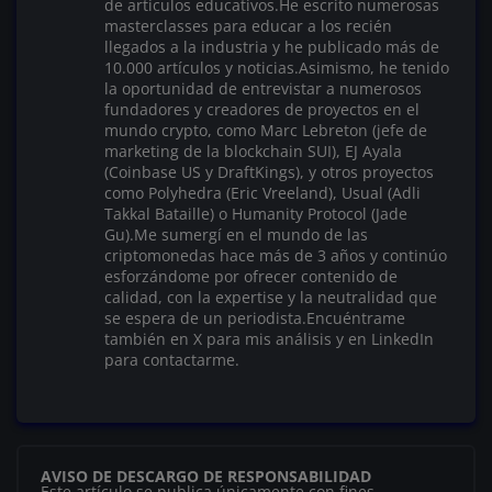
de artículos educativos.He escrito numerosas
masterclasses para educar a los recién
llegados a la industria y he publicado más de
10.000 artículos y noticias.Asimismo, he tenido
la oportunidad de entrevistar a numerosos
fundadores y creadores de proyectos en el
mundo crypto, como Marc Lebreton (jefe de
marketing de la blockchain SUI), EJ Ayala
(Coinbase US y DraftKings), y otros proyectos
como Polyhedra (Eric Vreeland), Usual (Adli
Takkal Bataille) o Humanity Protocol (Jade
Gu).Me sumergí en el mundo de las
criptomonedas hace más de 3 años y continúo
esforzándome por ofrecer contenido de
calidad, con la expertise y la neutralidad que
se espera de un periodista.Encuéntrame
también en X para mis análisis y en LinkedIn
para contactarme.
AVISO DE DESCARGO DE RESPONSABILIDAD
Este artículo se publica únicamente con fines