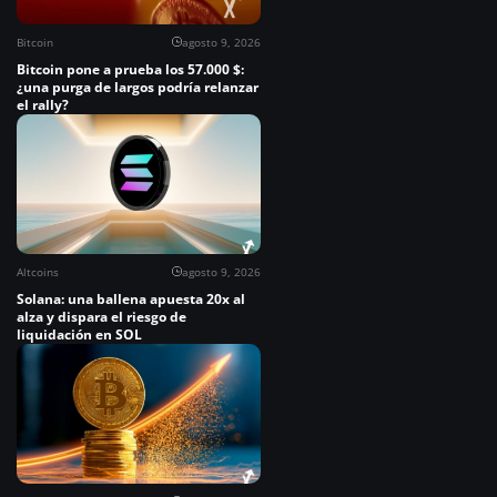
Bitcoin
agosto 9, 2026
Bitcoin pone a prueba los 57.000 $:
¿una purga de largos podría relanzar
el rally?
Altcoins
agosto 9, 2026
Solana: una ballena apuesta 20x al
alza y dispara el riesgo de
liquidación en SOL