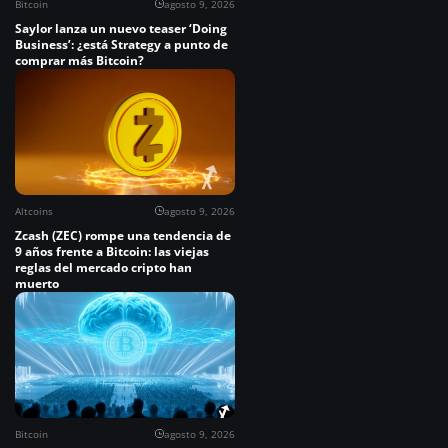
Bitcoin
agosto 9, 2026
Saylor lanza un nuevo teaser ‘Doing
Business’: ¿está Strategy a punto de
comprar más Bitcoin?
Altcoins
agosto 9, 2026
Zcash (ZEC) rompe una tendencia de
9 años frente a Bitcoin: las viejas
reglas del mercado cripto han
muerto
Bitcoin
agosto 9, 2026