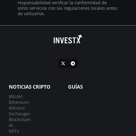
responsabilidad verificar la conformidad de
estos servicios con las regulaciones locales antes
de utilizarlos.
NOTICIAS CRIPTO
GUÍAS
Bitcoin
Ethereum
Altcoins
Exchanges
Blockchain
IA
NFTs