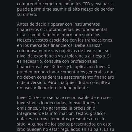
comprender cómo funcionan los CFD y evaluar si
puede permitirse asumir el alto riesgo de perder
su dinero.
Antes de decidir operar con instrumentos
financieros o criptomonedas, es fundamental
estar completamente informado sobre los
riesgos y costos asociados con las transacciones
en los mercados financieros. Debe analizar
cuidadosamente sus objetivos de inversión, su
nivel de experiencia y su tolerancia al riesgo. Si
es necesario, consulte con profesionales
financieros. InvestX.fr/es y la aplicación InvestX
pueden proporcionar comentarios generales que
no deben considerarse asesoramiento financiero
o de inversión. Para cualquier duda, consulte a
un asesor financiero independiente.
InvestX.fr/es no se hace responsable de errores,
inversiones inadecuadas, inexactitudes u
omisiones, y no garantiza la precisión o
integridad de la información, textos, gráficos,
enlaces u otros elementos presentes en este
sitio. Algunos de los socios presentados en este
sitio pueden no estar regulados en su país. Es su