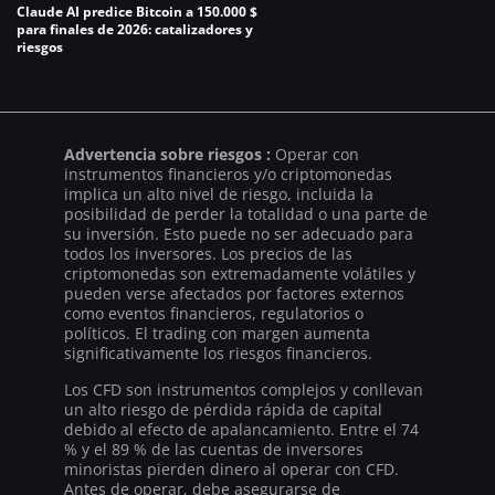
Claude AI predice Bitcoin a 150.000 $
para finales de 2026: catalizadores y
riesgos
Advertencia sobre riesgos :
Operar con
instrumentos financieros y/o criptomonedas
implica un alto nivel de riesgo, incluida la
posibilidad de perder la totalidad o una parte de
su inversión. Esto puede no ser adecuado para
todos los inversores. Los precios de las
criptomonedas son extremadamente volátiles y
pueden verse afectados por factores externos
como eventos financieros, regulatorios o
políticos. El trading con margen aumenta
significativamente los riesgos financieros.
Los CFD son instrumentos complejos y conllevan
un alto riesgo de pérdida rápida de capital
debido al efecto de apalancamiento. Entre el 74
% y el 89 % de las cuentas de inversores
minoristas pierden dinero al operar con CFD.
Antes de operar, debe asegurarse de