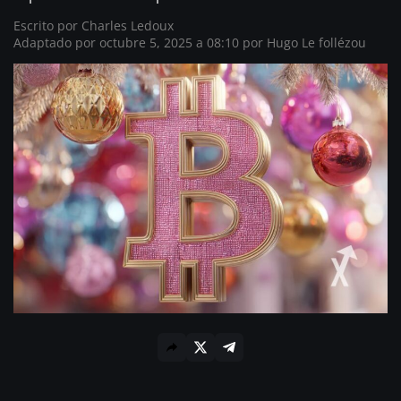
Escrito por
Charles Ledoux
Adaptado por octubre 5, 2025 a 08:10 por
Hugo Le follézou